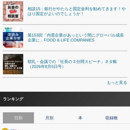
相談15：銀行がやたらと固定金利を勧めてきます！や
はり固定がよいのでしょうか！
第153回「内需企業があっという間にグローバル成長
企業に」FOOD & LIFE COMPANIES
朝礼・会議での「社長の３分間スピーチ」ネタ帳
（2026年8月5日号）
もっと見る
ランキング
日別
月別
本
収録物