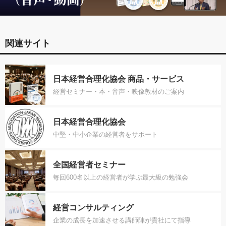
関連サイト
日本経営合理化協会 商品・サービス
経営セミナー・本・音声・映像教材のご案内
日本経営合理化協会
中堅・中小企業の経営者をサポート
全国経営者セミナー
毎回600名以上の経営者が学ぶ最大級の勉強会
経営コンサルティング
企業の成長を加速させる講師陣が貴社にて指導