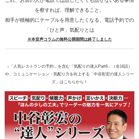
これ、お店の人が電話では話したくても話せないある事情
を察すれば、理解できること。
相手が積極的にテーブルを用意したくなる、電話予約での
「ひと声」気配りとは
※本音声コラムの無料公開期間は終了しました
↓「人気レストランの予約」を含む「気配りの達人Part6」（全16話）
や、コミュニケーション・気配り力を向上する「中谷彰宏の達人シリー
ズ」はこちらから！