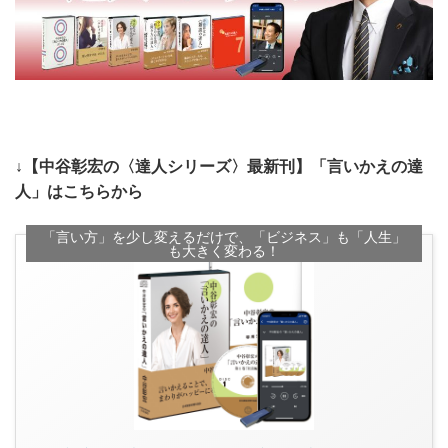
↓【中谷彰宏の〈達人シリーズ〉最新刊】「言いかえの達
人」はこちらから
「言い方」を少し変えるだけで、「ビジネス」も「人生」
も大きく変わる！