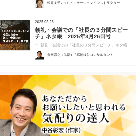
松尾友子 / コミュニケーションインストラクター
2025.03.26
朝礼・会議での「社長の３分間スピー
チ」ネタ帳 2025年3月26日号
朝礼・会議での「社長の３分間スピーチ」ネタ帳
角田識之（臥龍） / 感動経営コンサルタント