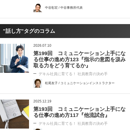
中谷彰宏 / 中谷事務所代表
"話し方"タグのコラム
2026.07.10
第199回 コミュニケーション上手にな
る仕事の進め方123『指示の意図を汲み
取る力をどう育てるか』
デキル社員に育てる！ 社員教育の決め手
松尾友子 / コミュニケーションインストラクター
2025.12.19
第193回 コミュニケーション上手にな
る仕事の進め方117『他流試合』
デキル社員に育てる！ 社員教育の決め手