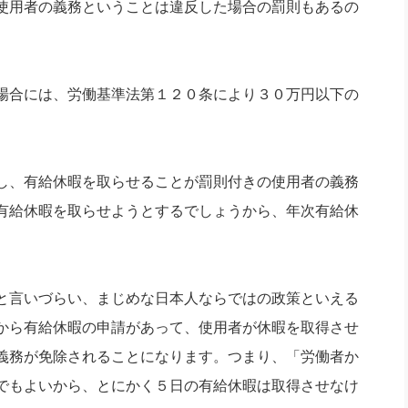
使用者の義務ということは違反した場合の罰則もあるの
場合には、労働基準法第１２０条により３０万円以下の
し、有給休暇を取らせることが罰則付きの使用者の義務
有給休暇を取らせようとするでしょうから、年次有給休
と言いづらい、まじめな日本人ならではの政策といえる
から有給休暇の申請があって、使用者が休暇を取得させ
義務が免除されることになります。つまり、「労働者か
でもよいから、とにかく５日の有給休暇は取得させなけ