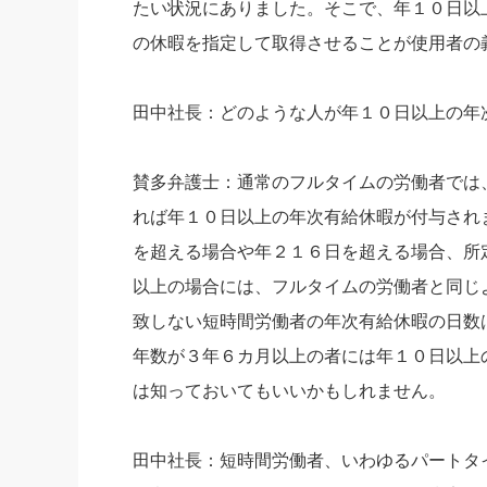
たい状況にありました。そこで、年１０日以
の休暇を指定して取得させることが使用者の
田中社長：どのような人が年１０日以上の年
賛多弁護士：通常のフルタイムの労働者では
れば年１０日以上の年次有給休暇が付与され
を超える場合や年２１６日を超える場合、所
以上の場合には、フルタイムの労働者と同じ
致しない短時間労働者の年次有給休暇の日数
年数が３年６カ月以上の者には年１０日以上
は知っておいてもいいかもしれません。
田中社長：短時間労働者、いわゆるパートタ