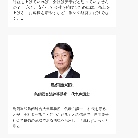
利益を上げていれば、会社は安泰だと思っていません
)
か？ 永く、安心して会社を続けるためには、売上を
喜の『これぞ！"本物の温泉"』(157)
上げる、お客様を増やすなど「攻めの経営」だけでな
く、…
鳥飼重和氏
鳥飼総合法律事務所 代表弁護士
鳥飼重和鳥飼総合法律事務所 代表弁護士 「社長を守るこ
とが、会社を守ることにつながる」との信念で、自由競争
社会で最強の武器である法律を活用し、「戦わず…もっと
見る