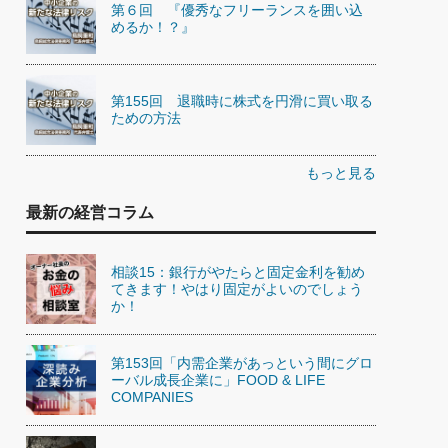
第６回 『優秀なフリーランスを囲い込
めるか！？』
第155回 退職時に株式を円滑に買い取る
ための方法
もっと見る
最新の経営コラム
相談15：銀行がやたらと固定金利を勧め
てきます！やはり固定がよいのでしょう
か！
第153回「内需企業があっという間にグロ
ーバル成長企業に」FOOD & LIFE
COMPANIES