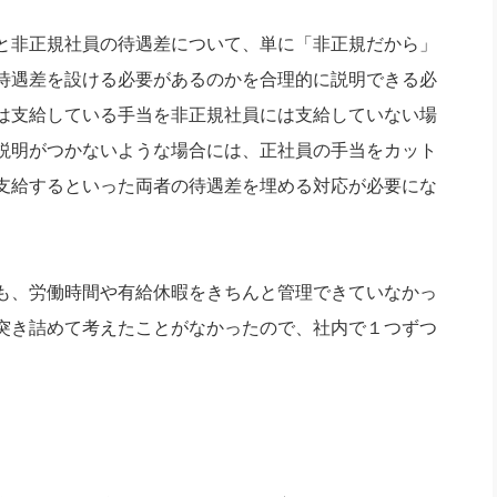
と非正規社員の待遇差について、単に「非正規だから」
待遇差を設ける必要があるのかを合理的に説明できる必
は支給している手当を非正規社員には支給していない場
説明がつかないような場合には、正社員の手当をカット
支給するといった両者の待遇差を埋める対応が必要にな
も、労働時間や有給休暇をきちんと管理できていなかっ
突き詰めて考えたことがなかったので、社内で１つずつ