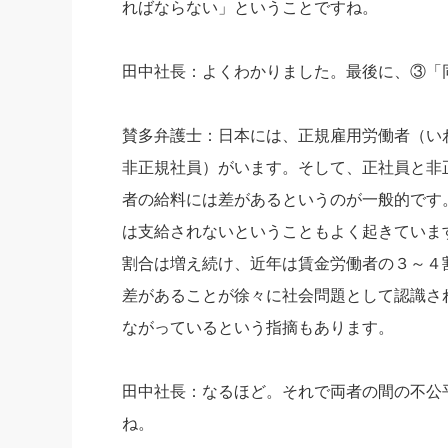
ればならない」ということですね。
田中社長：よくわかりました。最後に、③「
賛多弁護士：日本には、正規雇用労働者（い
非正規社員）がいます。そして、正社員と非
者の給料には差があるというのが一般的です
は支給されないということもよく起きていま
割合は増え続け、近年は賃金労働者の３～４
差があることが徐々に社会問題として認識さ
ながっているという指摘もあります。
田中社長：なるほど。それで両者の間の不公
ね。