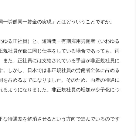
同一労働同一賃金の実現」とはどういうことですか。
わゆる正社員）と、短時間・有期雇用労働者（いわゆる
正規社員が仮に同じ仕事をしている場合であっても、両
。また、正社員には支給されている手当が非正規社員に
す。しかし、日本では非正規社員の労働者全体に占める
割を占めるまでになりました。そのため、両者の待遇に
れるようになりました。非正規社員の増加が少子化につ
平な待遇差を解消させるという方向で進んでいるのです