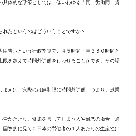
の具体的な政策としては、③いわゆる「同一労働同一賃
られたというのはどういうことですか？
大臣告示という行政指導で月４５時間・年３６０時間と
上限を超えて時間外労働を行わせることができ、その場
しまえば、実際には無制限に時間外労働、つまり、残業
心労がたたり、健康を害してしまう人や最悪の場合、過
、国際的に見ても日本の労働者の１人あたりの生産性は