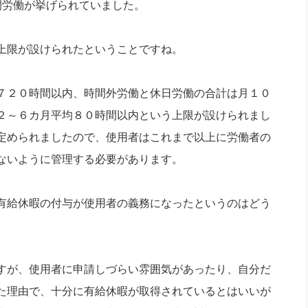
間労働が挙げられていました。
上限が設けられたということですね。
７２０時間以内、時間外労働と休日労働の合計は月１０
２～６カ月平均８０時間以内という上限が設けられまし
定められましたので、使用者はこれまで以上に労働者の
ないように管理する必要があります。
有給休暇の付与が使用者の義務になったというのはどう
すが、使用者に申請しづらい雰囲気があったり、自分だ
た理由で、十分に有給休暇が取得されているとはいいが