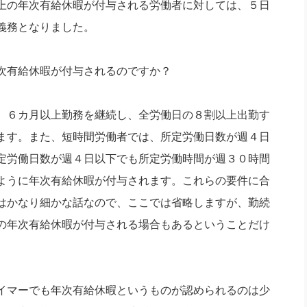
上の年次有給休暇が付与される労働者に対しては、５日
義務となりました。
次有給休暇が付与されるのですか？
、６カ月以上勤務を継続し、全労働日の８割以上出勤す
ます。また、短時間労働者では、所定労働日数が週４日
定労働日数が週４日以下でも所定労働時間が週３０時間
ように年次有給休暇が付与されます。これらの要件に合
はかなり細かな話なので、ここでは省略しますが、勤続
の年次有給休暇が付与される場合もあるということだけ
イマーでも年次有給休暇というものが認められるのは少