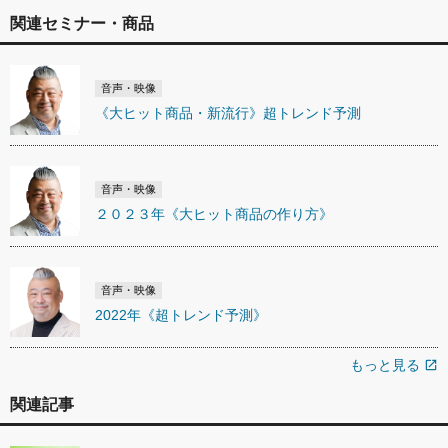
関連セミナー・商品
音声・映像
《大ヒット商品・新流行》超トレンド予測
音声・映像
２０２３年《大ヒット商品の作り方》
音声・映像
2022年《超トレンド予測》
もっと見る
open_in_new
関連記事