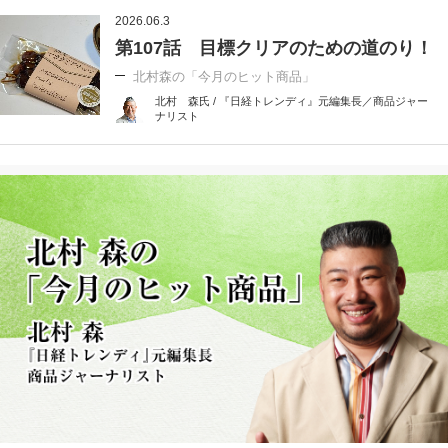
2026.06.3
第107話 目標クリアのための道のり！
北村森の「今月のヒット商品」
北村 森氏 / 『日経トレンディ』元編集長／商品ジャー
ナリスト