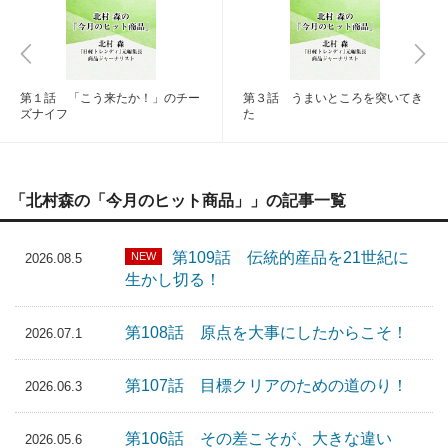
第１話 「こう来たか！」のチー
第３話 うまいところを突いてき
ズナイフ
た
「北村森の「今月のヒット商品」」の記事一覧
第109話 伝統的産品を21世紀に
NEW
2026.08.5
生かし切る！
第108話 原点を大事にしたからこそ！
2026.07.1
第107話 目標クリアのための道のり！
2026.06.3
第106話 その差こそが、大きな違い
2026.05.6