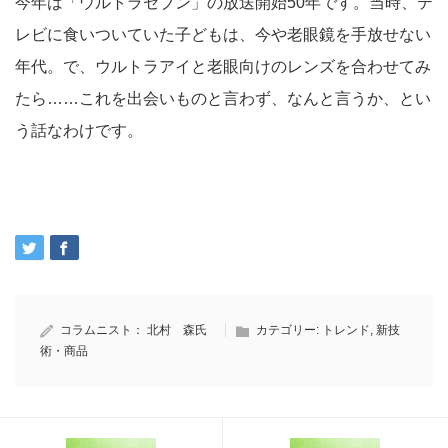
今年は「ウルトラセブン」の放送開始50年です。当時、テ
レビに食いついていた子どもは、今や老眼鏡を手放せない
年代。で、ウルトラアイと老眼向けのレンズを合わせてみ
たら……これを出会いものと言わず、なんと言うか、とい
う話なわけです。
コラムニスト：
北村 森氏
カテゴリー:
トレンド
,
新技
術・商品