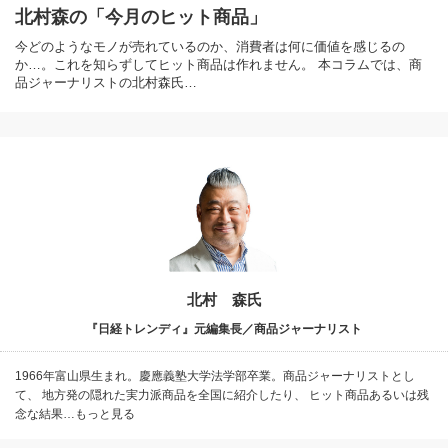
北村森の「今月のヒット商品」
今どのようなモノが売れているのか、消費者は何に価値を感じるの
か…。これを知らずしてヒット商品は作れません。 本コラムでは、商
品ジャーナリストの北村森氏…
北村 森氏
『日経トレンディ』元編集長／商品ジャーナリスト
1966年富山県生まれ。慶應義塾大学法学部卒業。商品ジャーナリストとし
て、 地方発の隠れた実力派商品を全国に紹介したり、 ヒット商品あるいは残
念な結果…もっと見る