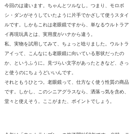
今回のは違います。ちゃんとツルなし。つまり、モロボ
シ・ダンがそうしていたように片手でかざして使うスタイ
ルです。しかもこれは老眼鏡ですから、単なるウルトラア
イ再現玩具とは、実用度がハナから違う。
私、実物を試用してみて、ちょっと唸りました。ウルトラ
アイって、こんなにも老眼鏡に向いている形状だったの
か、というふうに。見づらい文字があったときなど、さっ
と使うのにちょうどいいんです。
それともうひとつ。老眼鏡って、仕方なく使う性質の商品
です。しかし、このシニアグラスなら、洒落っ気を含め、
堂々と使えそう。ここがまた、ポイントでしょう。