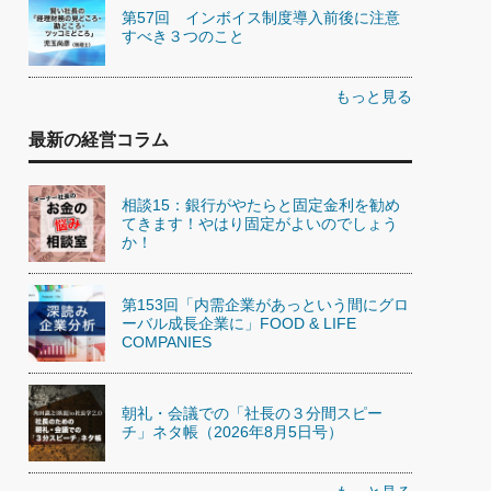
第57回 インボイス制度導入前後に注意
すべき３つのこと
もっと見る
最新の経営コラム
相談15：銀行がやたらと固定金利を勧め
てきます！やはり固定がよいのでしょう
か！
第153回「内需企業があっという間にグロ
ーバル成長企業に」FOOD & LIFE
COMPANIES
朝礼・会議での「社長の３分間スピー
チ」ネタ帳（2026年8月5日号）