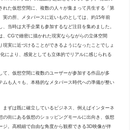
された仮想空間に、複数の人々が集まって共生する「第
。実の所、メタバースに近いものとしては、約15年前
し、当時は大手企業も参加するなど注目を集めました。
は、CGで緻密に描かれた現実ならながらの立体空間
り現実に近づけることができるようになったことでしょ
質化により、感覚としても立体的でリアルに感じられる
して、仮想空間に複数のユーザーが参加する作品が多
テムも人々も、本格的なメタバース時代への準備が整い
、まずは既に確立しているビジネス、例えばインターネ
想の街にある仮想のショッピングモールに出向き、仮想
ージ。高精細で自由な角度から観察できる3D映像が伴