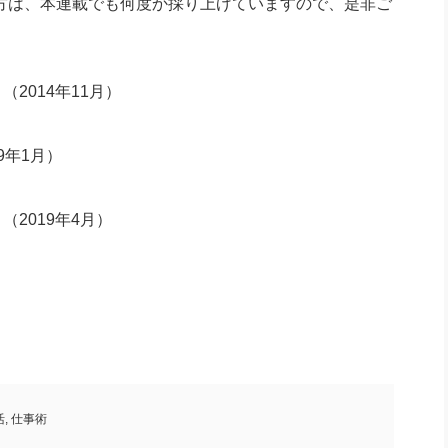
る方は、本連載でも何度か採り上げていますので、是非ご
（2014年11月）
9年1月）
（2019年4月）
活
,
仕事術