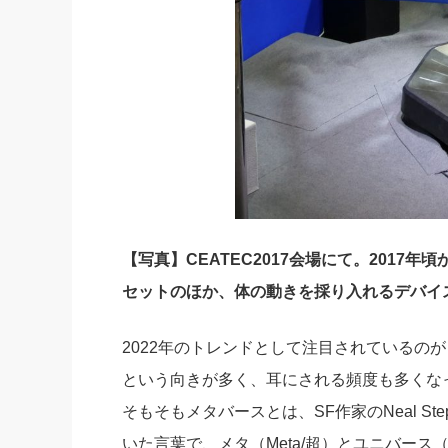
【写真】CEATEC2017会場にて。2017
セットのほか、体の動きを採り入れるデバイ
2022年のトレンドとして注目されているの
という向きが多く、耳にされる頻度も多くな
そもそもメタバースとは、SF作家のNeal St
いた言葉で、メタ（Meta/超）とユニバース（