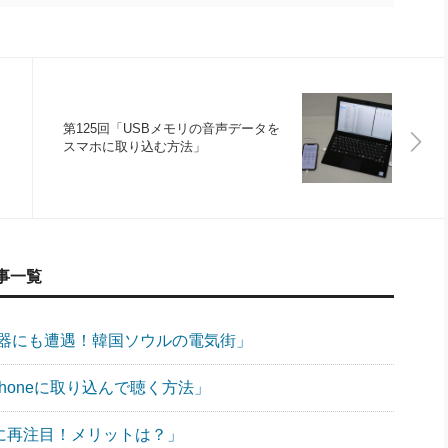
第125回「USBメモリの音声データを
スマホに取り込む方法」
事一覧
機器にも遭遇！韓国ソウルの電気街」
Phoneに取り込んで聴く方法」
ンに再注目！メリットは？」