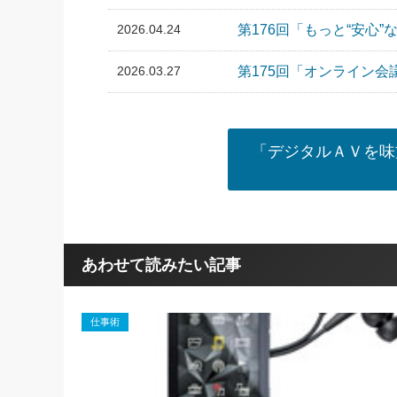
2026.04.24
第176回「もっと“安心
2026.03.27
第175回「オンライン会
「デジタルＡＶを味
あわせて読みたい記事
仕事術