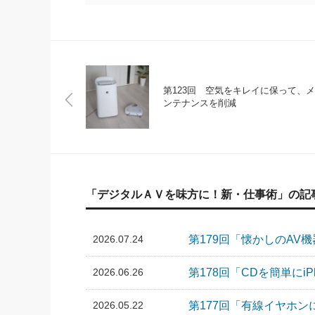
第123回 空気をキレイに保って、メ
ンテナンスを削減
「デジタルＡＶを味方に！新・仕事術」の記
2026.07.24
第179回「懐かしのAV
2026.06.26
第178回「CDを簡単にi
2026.05.22
第177回「有線イヤホ