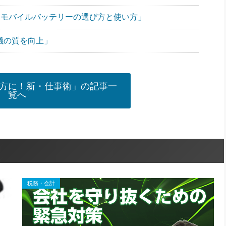
”なモバイルバッテリーの選び方と使い方」
議の質を向上」
方に！新・仕事術」の記事一
覧へ
税務・会計