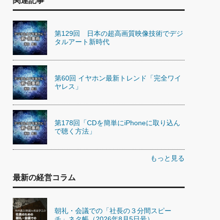
関連記事
第129回 日本の超高画質映像技術でデジ
タルアート新時代
第60回 イヤホン最新トレンド「完全ワイ
ヤレス」
第178回「CDを簡単にiPhoneに取り込ん
で聴く方法」
もっと見る
最新の経営コラム
朝礼・会議での「社長の３分間スピー
チ」ネタ帳（2026年8月5日号）