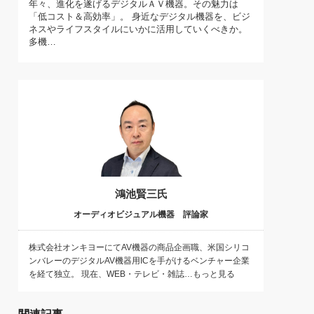
年々、進化を遂げるデジタルＡＶ機器。その魅力は
)
「低コスト＆高効率」。 身近なデジタル機器を、ビジ
喜の『これぞ！"本物の温泉"』(157)
ネスやライフスタイルにいかに活用していくべきか。
多機…
鴻池賢三氏
オーディオビジュアル機器 評論家
株式会社オンキヨーにてAV機器の商品企画職、米国シリコ
ンバレーのデジタルAV機器用ICを手がけるベンチャー企業
を経て独立。 現在、WEB・テレビ・雑誌…もっと見る