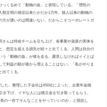
ひっくるめて「動物の血」と表現している。「理性の
人類文明の発症以来たかだか1万年。猿人以来の動物の
の方が濃いのは間違いない。だからこそコーポレートガ
羽さんは特命チームを立ち上げ、各事業や資産の実体を
と、想定を超える損失が続々と出てくる。人間は自分の
いう「動物の血」が体を走る。露見しなければイイとば
して利益の額が後から増えることはない。「私がやりま
と出てくる。
した。整理した子会社は450社に上った。企業年金積
に引き下げ、イヤな人には積立金を引き取ってもらう。
社長の一存でそんなことをやっていいのか」と抵抗し