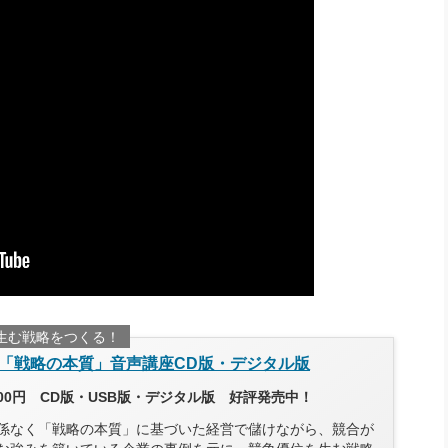
生む戦略をつくる！
「戦略の本質」音声講座CD版・デジタル版
700円 CD版・USB版・デジタル版 好評発売中！
係なく「戦略の本質」に基づいた経営で儲けながら、競合が