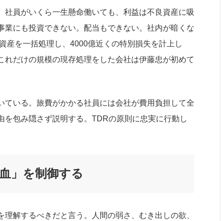
、社員がいくら一生懸命働いても、利益は不良資産に吸
事業にも投資できない。配当もできない。社内が暗くな
資産を一括処理し、4000億近くの特別損失を計上し
これだけの規模の現存処理をした会社は伊藤忠が初めて
いている。旅費がかかる社員には会社が費用負担して全
由を包み隠さず説明する。TDRの原則に忠実に行動し
血」を制御する
を理解するべきだと言う。人間の弱さ、むき出しの欲、