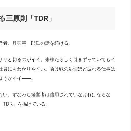
る三原則「TDR」
営者、丹羽宇一郎氏の話を続ける。
サリと切るのがイイ。未練たらしく引きずっていてもイ
社員にもわかりやすい。負け戦の処理ほど疲れる仕事は
ほうがイイ――。
ない。すなわち経営者は信用されていなければならな
「TDR」を掲げている。