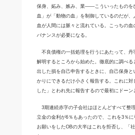
保身、妬み、嫉み、業――こういったものを
血」が「動物の血」を制御しているのだが、
血が人間には脈々と流れている。こっちの血
バナンスが必要になる。
不良債権の一括処理を行うにあたって、丹
解明するところから始めた。徹底的に調べる
出した損を自己申告するときに、自己保身と
かりにできるだけ小さく報告する。これに対
した」とわれ先に報告するので最初にドーン
3期連続赤字の子会社はほとんどすべて整理
立金の金利が6％もあったので、これを3％
お願いをしたOBの大半はこれを拒否し、「