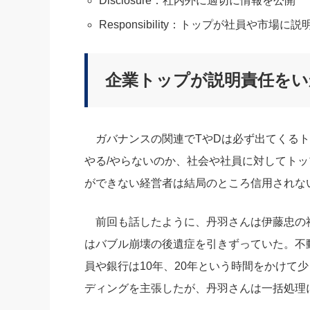
Disclosure：社内外に適切に情報を公開
Responsibility：トップが社員や市場
企業トップが説明責任をい
ガバナンスの関連でTやDは必ず出てくるト
やる/やらないのか、社会や社員に対してト
ができない経営者は結局のところ信用されな
前回も話したように、丹羽さんは伊藤忠の
はバブル崩壊の後遺症を引きずっていた。不
員や銀行は10年、20年という時間をかけて
ディングを主張したが、丹羽さんは一括処理