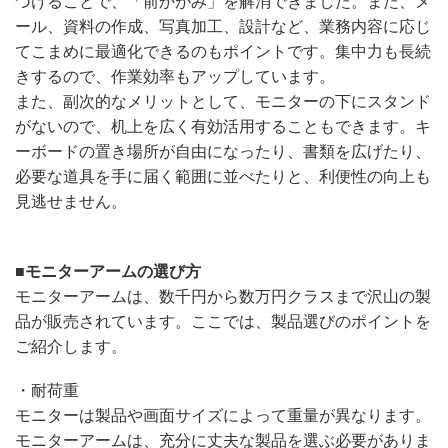
づけることで、「前かがみ」を解消できました。また、メ
ール、資料の作成、写真加工、設計など、業務内容に応じ
てこまめに最適化できるのもポイントです。集中力も長続
きするので、作業効率もアップしています。
また、副次的なメリットとして、モニターの下にスタンド
がないので、机上を広く有効活用することもできます。キ
ーボードの置き場所が自由になったり、書類を広げたり、
必要な道具を手に届く範囲に並べたりと、利便性の向上も
見逃せません。
■モニターアームの選び方
モニターアームは、数千円から数万円クラスまで沢山の製
品が販売されています。ここでは、製品選びのポイントを
ご紹介します。
・耐荷重
モニターは製品や画面サイズによって重量が異なります。
モニターアームは、充分に丈夫な製品を選ぶ必要がありま