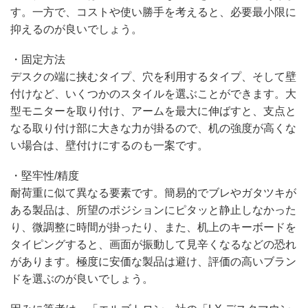
す。一方で、コストや使い勝手を考えると、必要最小限に
抑えるのが良いでしょう。
・固定方法
デスクの端に挟むタイプ、穴を利用するタイプ、そして壁
付けなど、いくつかのスタイルを選ぶことができます。大
型モニターを取り付け、アームを最大に伸ばすと、支点と
なる取り付け部に大きな力が掛るので、机の強度が高くな
い場合は、壁付けにするのも一案です。
・堅牢性/精度
耐荷重に似て異なる要素です。簡易的でブレやガタツキが
ある製品は、所望のポジションにピタッと静止しなかった
り、微調整に時間が掛ったり、また、机上のキーボードを
タイピングすると、画面が振動して見辛くなるなどの恐れ
があります。極度に安価な製品は避け、評価の高いブラン
ドを選ぶのが良いでしょう。