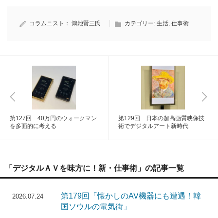
コラムニスト：
鴻池賢三氏
カテゴリー:
生活
,
仕事術
第127回 40万円のウォークマン
第129回 日本の超高画質映像技
を多面的に考える
術でデジタルアート新時代
「デジタルＡＶを味方に！新・仕事術」の記事一覧
第179回「懐かしのAV機器にも遭遇！韓
2026.07.24
国ソウルの電気街」