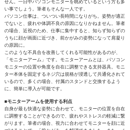
せん。一日中パソコンモニターを眺めているという方も多
い事でしょう。筆者もそんな一人です。
パソコン仕事は、ついつい長時間になりがち。姿勢が適正
でないと、疲れや体調不良の原因になりかねません。筆者
の場合、近視のため、仕事に集中すると、知らず知らずの
うちに顔が画面に近づき、前かがみの姿勢になって肩凝り
の原因に。
このような不具合を改善してくれる可能性があるのが、
「モニターアーム」です。モニターアームとは、パソコン
モニターの位置や角度を自在に調整できる支持器具。モニ
ター本体を固定するネジ穴は規格が浸透して共通化されて
いるので、多くの場合、付属のスタンドと交換するよう
に、簡単に導入が可能です。
■モニターアームを使用する利点
自身が最も快適な姿勢に合わせて、モニターの位置を自在
に調整することができるので、疲れやストレスの軽減に繋
がります。筆者の場合、視力に合わせてモニターを顔に近