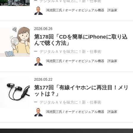
デジタルＡＶを味方に！新・仕事術
鴻池賢三氏 / オーディオビジュアル機器 評論家
2026.06.26
第178回「CDを簡単にiPhoneに取り込
んで聴く方法」
デジタルＡＶを味方に！新・仕事術
鴻池賢三氏 / オーディオビジュアル機器 評論家
2026.05.22
第177回「有線イヤホンに再注目！メリ
ットは？」
デジタルＡＶを味方に！新・仕事術
鴻池賢三氏 / オーディオビジュアル機器 評論家