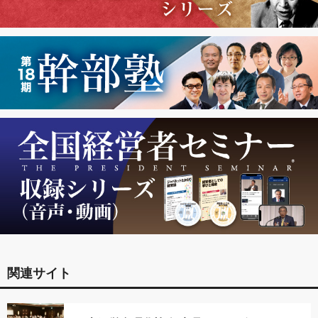
関連サイト