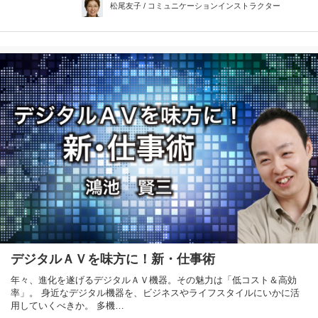
松尾友子 / コミュニケーションインストラクター
デジタルＡＶを味方に！新・仕事術
年々、進化を遂げるデジタルＡＶ機器。その魅力は「低コスト＆高効
率」。 身近なデジタル機器を、ビジネスやライフスタイルにいかに活
用していくべきか。 多機…