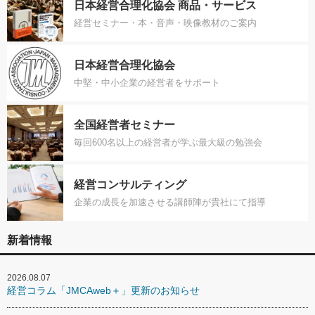
日本経営合理化協会 商品・サービス
経営セミナー・本・音声・映像教材のご案内
日本経営合理化協会
中堅・中小企業の経営者をサポート
全国経営者セミナー
毎回600名以上の経営者が学ぶ最大級の勉強会
経営コンサルティング
企業の成長を加速させる講師陣が貴社にて指導
新着情報
2026.08.07
経営コラム「JMCAweb＋」更新のお知らせ