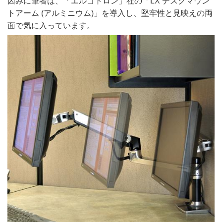
因みに筆者は、「エルゴトロン」社の「LX デスクマウン
トアーム (アルミニウム)」を導入し、堅牢性と見映えの両
面で気に入っています。