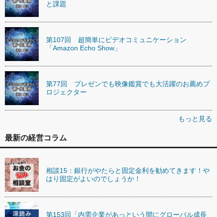
と課題
第107回 超簡単にビデオコミュニケーション
「Amazon Echo Show」
第77回 プレゼンでも映像鑑賞でも大活躍のお薦めプ
ロジェクター
もっと見る
最新の経営コラム
相談15：銀行がやたらと固定金利を勧めてきます！や
はり固定がよいのでしょうか！
第153回「内需企業があっという間にグローバル成長