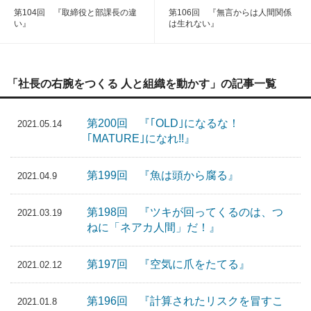
第104回 『取締役と部課長の違
第106回 『無言からは人間関係
い』
は生れない』
「社長の右腕をつくる 人と組織を動かす」の記事一覧
第200回 『｢OLD｣になるな！
2021.05.14
｢MATURE｣になれ!!』
第199回 『魚は頭から腐る』
2021.04.9
第198回 『ツキが回ってくるのは、つ
2021.03.19
ねに「ネアカ人間」だ！』
第197回 『空気に爪をたてる』
2021.02.12
第196回 『計算されたリスクを冒すこ
2021.01.8