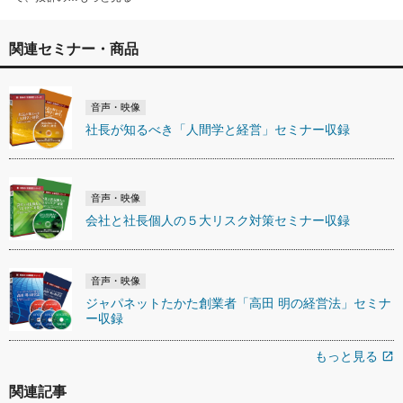
関連セミナー・商品
音声・映像
社長が知るべき「人間学と経営」セミナー収録
音声・映像
会社と社長個人の５大リスク対策セミナー収録
音声・映像
ジャパネットたかた創業者「高田 明の経営法」セミナ
ー収録
もっと見る
open_in_new
関連記事