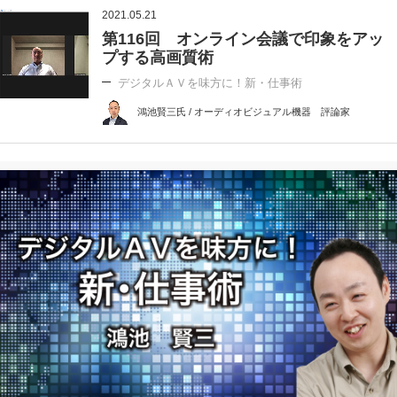
2021.05.21
第116回 オンライン会議で印象をアッ
プする高画質術
デジタルＡＶを味方に！新・仕事術
鴻池賢三氏 / オーディオビジュアル機器 評論家