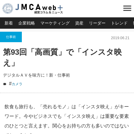
menu
新着
企業戦略
マーケティング
資産
リーダー
トレンド
仕事術
2019.06.21
第93回「高画質」で「インスタ映
え」
デジタルＡＶを味方に！新・仕事術
#
カメラ
飲食も旅行も、「売れるモノ」は「インスタ映え」がキー
ワード。今やビジネスでも「インスタ映え」は重要な要素
のひとつと言えます。関心をお持ちの方も多いのではない