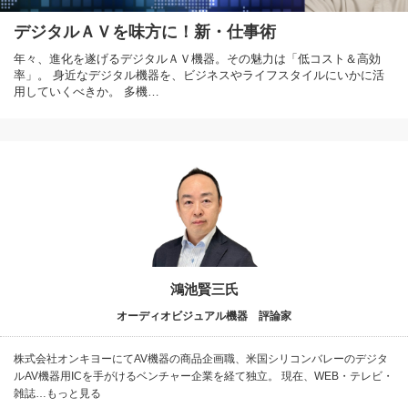
デジタルＡＶを味方に！新・仕事術
年々、進化を遂げるデジタルＡＶ機器。その魅力は「低コスト＆高効
率」。 身近なデジタル機器を、ビジネスやライフスタイルにいかに活
用していくべきか。 多機…
鴻池賢三氏
オーディオビジュアル機器 評論家
株式会社オンキヨーにてAV機器の商品企画職、米国シリコンバレーのデジタ
ルAV機器用ICを手がけるベンチャー企業を経て独立。 現在、WEB・テレビ・
雑誌…もっと見る