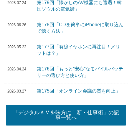
第179回「懐かしのAV機器にも遭遇！韓
2026.07.24
国ソウルの電気街」
第178回「CDを簡単にiPhoneに取り込ん
2026.06.26
で聴く方法」
第177回「有線イヤホンに再注目！メリ
2026.05.22
ットは？」
第176回「もっと“安心”なモバイルバッテ
2026.04.24
リーの選び方と使い方」
第175回「オンライン会議の質を向上」
2026.03.27
「デジタルＡＶを味方に！新・仕事術」の記
事一覧へ