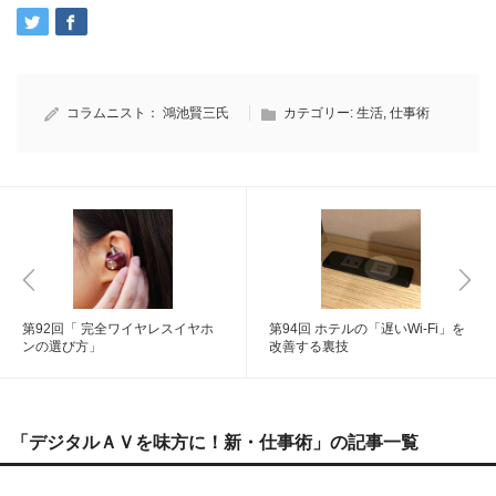
コラムニスト：
鴻池賢三氏
カテゴリー:
生活
,
仕事術
第92回「 完全ワイヤレスイヤホ
第94回 ホテルの「遅いWi-Fi」を
ンの選び方」
改善する裏技
「デジタルＡＶを味方に！新・仕事術」の記事一覧