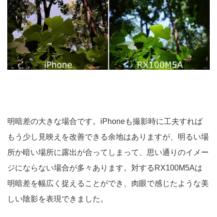
明暗差の大きな場合です。iPhoneも撮影時に工夫すれば
もう少し見映えを改善できる余地はありますが、明るい場
所か暗い場所に露出が合ってしまって、思い通りのイメー
ジにならない場合が多々あります。対するRX100M5Aは
明暗差を幅広く捉えることができ、肉眼で感じたような美
しい陰影を表現できました。