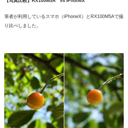
【写真比較】RX100M5A vs iPhoneX
筆者が利用しているスマホ（iPhoneX）とRX100M5Aで撮
り比べしました。