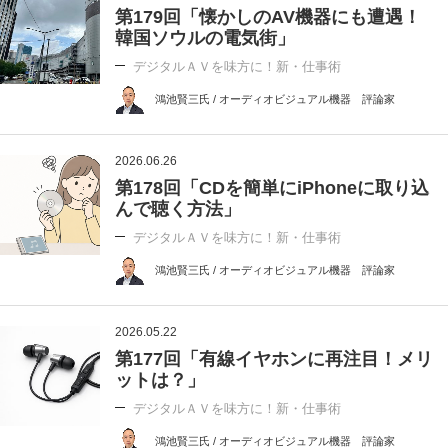
第179回「懐かしのAV機器にも遭遇！
韓国ソウルの電気街」
デジタルＡＶを味方に！新・仕事術
鴻池賢三氏 / オーディオビジュアル機器 評論家
2026.06.26
第178回「CDを簡単にiPhoneに取り込
んで聴く方法」
デジタルＡＶを味方に！新・仕事術
鴻池賢三氏 / オーディオビジュアル機器 評論家
2026.05.22
第177回「有線イヤホンに再注目！メリ
ットは？」
デジタルＡＶを味方に！新・仕事術
鴻池賢三氏 / オーディオビジュアル機器 評論家