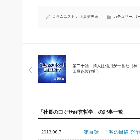
コラムニスト：
上妻英夫氏
カテゴリー:
リ
第二十話 商人は信用が一番だ（神
田屋鞄製作所）
「社長の口ぐせ経営哲学」の記事一覧
2013.06.7
第百話 「客の目線で行