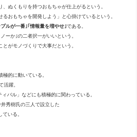
り、ぬくもりを持つおもちゃが仕上がるという。
せるおもちゃを開発しよう」と心掛けているという。
ンプルが一番｣｢情報量を増やせ｣
である。
、ノーか｣の二者択一がいいという。
ことがモノづくりで大事だという。
積極的に動いている。
て活躍。
スティバル」などにも積極的に関わっている。
中井秀樹氏の三人で設立した
している。