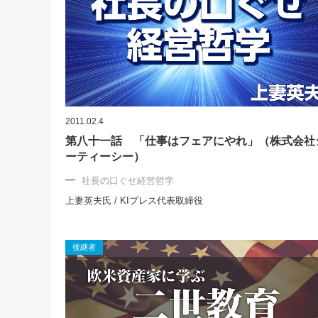
2011.02.4
第八十一話 「仕事はフェアにやれ」（株式会社
ーティーシー）
社長の口ぐせ経営哲学
上妻英夫氏 / KIプレス代表取締役
後継者