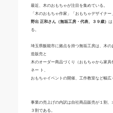
最近、木のおもちゃが注目を集めている。
社長の右
「木のおもちゃ作家」「おもちゃデザイナー
酒井英之
野出 正和さん（無垢工房・代表、３９歳）
は
る。
埼玉県飯能市に拠点を持つ無垢工房は、木の
造販売と
木のオーダー商品づくり（おもちゃから家具
ネー ト、
おもちゃイベントの開催、工作教室など幅広
事業の売上げの内訳は自社商品販売が１割、
３割である。