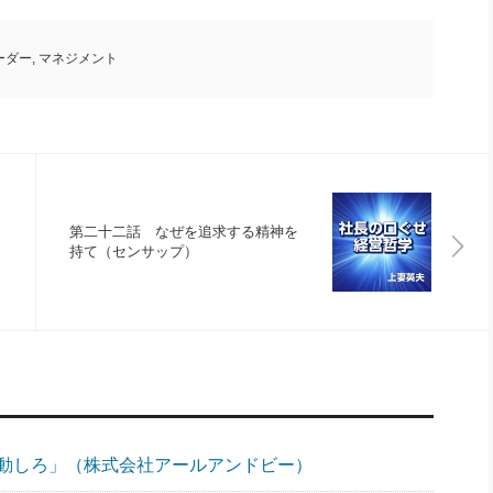
ーダー
,
マネジメント
第二十二話 なぜを追求する精神を
持て（センサップ）
動しろ」（株式会社アールアンドビー）