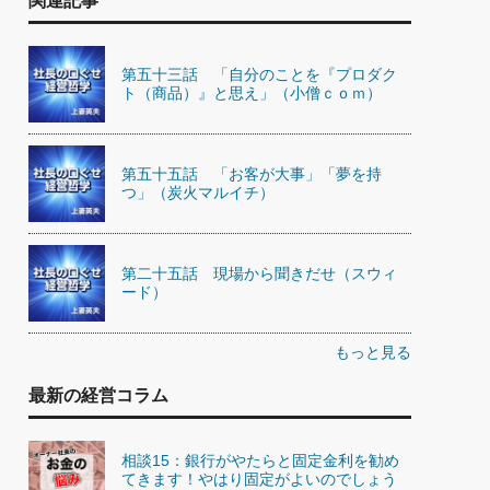
関連記事
第五十三話 「自分のことを『プロダク
ト（商品）』と思え」（小僧ｃｏｍ）
第五十五話 「お客が大事」「夢を持
つ」（炭火マルイチ）
第二十五話 現場から聞きだせ（スウィ
ード）
もっと見る
最新の経営コラム
相談15：銀行がやたらと固定金利を勧め
てきます！やはり固定がよいのでしょう