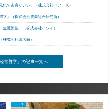
元気で素直がいい」（株式会社ベアーズ）
確立」（株式会社農業総合研究所）
、生涯勉強」（株式会社イワイ）
（株式会社龍名館）
経営哲学」の記事一覧へ
サービス