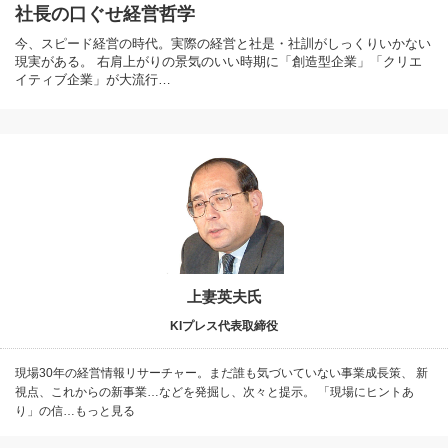
社長の口ぐせ経営哲学
今、スピード経営の時代。実際の経営と社是・社訓がしっくりいかない
現実がある。 右肩上がりの景気のいい時期に「創造型企業」「クリエ
イティブ企業」が大流行…
上妻英夫氏
KIプレス代表取締役
現場30年の経営情報リサーチャー。まだ誰も気づいていない事業成長策、 新
視点、これからの新事業…などを発掘し、次々と提示。 「現場にヒントあ
り」の信…もっと見る