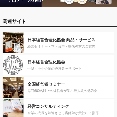
関連サイト
日本経営合理化協会 商品・サービス
経営セミナー・本・音声・映像教材のご案内
日本経営合理化協会
中堅・中小企業の経営者をサポート
全国経営者セミナー
毎回600名以上の経営者が学ぶ最大級の勉強会
経営コンサルティング
企業の成長を加速させる講師陣が貴社にて指導