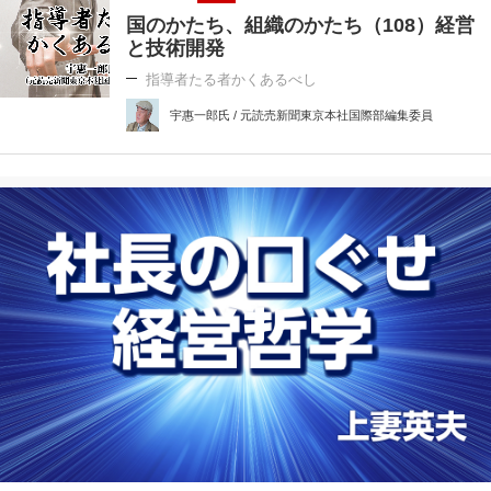
国のかたち、組織のかたち（108）経営
と技術開発
指導者たる者かくあるべし
宇惠一郎氏 / 元読売新聞東京本社国際部編集委員