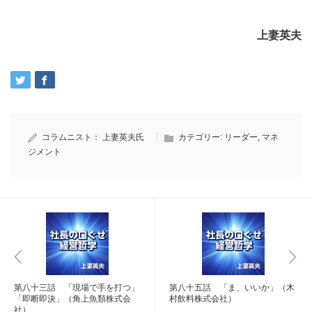
上妻英夫
コラムニスト：
上妻英夫氏
カテゴリー:
リーダー
,
マネ
ジメント
第八十三話 「現場で手を打つ」
第八十五話 「ま、いいか」（木
「即断即決」（角上魚類株式会
村飲料株式会社）
社）