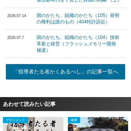
国のかたち、組織のかたち（105）発明
2026.07.14
の権利は誰のもの（404特許訴訟）
国のかたち、組織のかたち（104）技術
2026.07.7
革新と経営（フラッシュメモリー開発
補遺）
「指導者たる者かくあるべし」の記事一覧へ
あわせて読みたい記事
マネジメント
健康