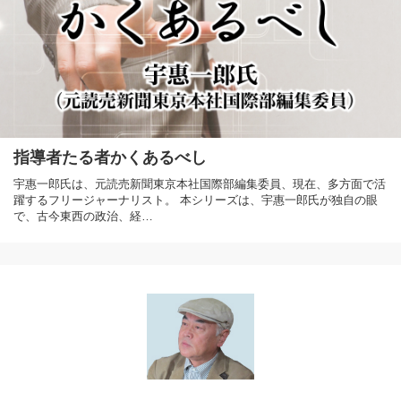
指導者たる者かくあるべし
宇惠一郎氏は、元読売新聞東京本社国際部編集委員、現在、多方面で活
躍するフリージャーナリスト。 本シリーズは、宇惠一郎氏が独自の眼
で、古今東西の政治、経…