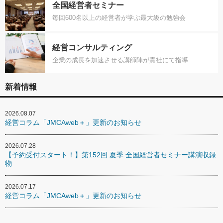
全国経営者セミナー
毎回600名以上の経営者が学ぶ最大級の勉強会
経営コンサルティング
企業の成長を加速させる講師陣が貴社にて指導
新着情報
2026.08.07
経営コラム「JMCAweb＋」更新のお知らせ
2026.07.28
【予約受付スタート！】第152回 夏季 全国経営者セミナー講演収録
物
2026.07.17
経営コラム「JMCAweb＋」更新のお知らせ