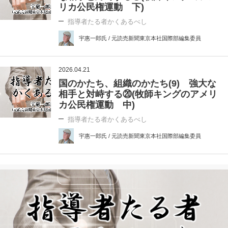
リカ公民権運動 下)
指導者たる者かくあるべし
宇惠一郎氏 / 元読売新聞東京本社国際部編集委員
2026.04.21
国のかたち、組織のかたち(9) 強大な
相手と対峙する⑳(牧師キングのアメリ
カ公民権運動 中)
指導者たる者かくあるべし
宇惠一郎氏 / 元読売新聞東京本社国際部編集委員