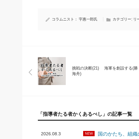
コラムニスト：
宇惠一郎氏
カテゴリー:
リ
挑戦の決断(21) 海軍を創設する(勝
海舟)
「指導者たる者かくあるべし」の記事一覧
2026.08.3
国のかたち、組織
NEW