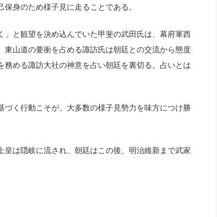
己保身のため様子見に走ることである。
く」と観望を決め込んでいた甲斐の武田氏は、幕府軍西
。東山道の要衝を占める諏訪氏は朝廷との交流から態度
を務める諏訪大社の神意を占い朝廷を裏切る。占いとは
基づく行動こそが、大多数の様子見勢力を味方につけ勝
上皇は隠岐に流され、朝廷はこの後、明治維新まで武家