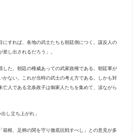
目にすれば、各地の武士たちも朝廷側につく。謀反人の
が差し出されるだろう」。
揺した。朝廷の権威あっての武家政権である。朝廷軍が
いかない。これが当時の武士の考え方である。しかも対
未亡人である北条政子は御家人たちを集めて、涙ながら
い出し立ち上がれ」
「箱根、足柄の関を守り徹底抗戦すべし」との意見が多