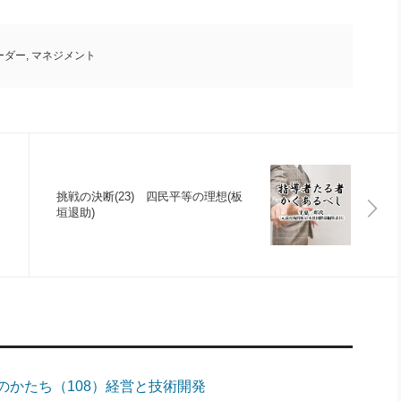
ーダー
,
マネジメント
挑戦の決断(23) 四民平等の理想(板
垣退助)
のかたち（108）経営と技術開発