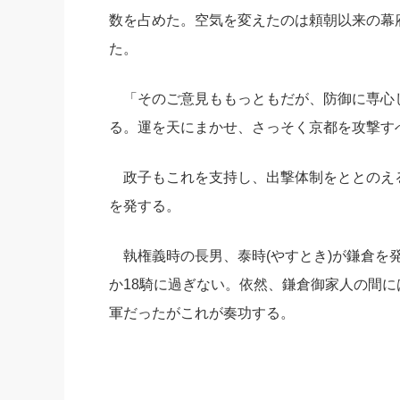
数を占めた。空気を変えたのは頼朝以来の幕府
た。
「そのご意見ももっともだが、防御に専心
る。運を天にまかせ、さっそく京都を攻撃す
政子もこれを支持し、出撃体制をととのえる
を発する。
執権義時の長男、泰時(やすとき)が鎌倉を
か18騎に過ぎない。依然、鎌倉御家人の間
軍だったがこれが奏功する。