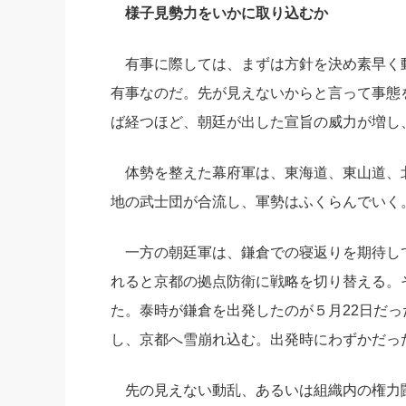
様子見勢力をいかに取り込むか
有事に際しては、まずは方針を決め素早く
有事なのだ。先が見えないからと言って事態
ば経つほど、朝廷が出した宣旨の威力が増し
体勢を整えた幕府軍は、東海道、東山道、
地の武士団が合流し、軍勢はふくらんでいく
一方の朝廷軍は、鎌倉での寝返りを期待し
れると京都の拠点防衛に戦略を切り替える。
た。泰時が鎌倉を出発したのが５月22日だっ
し、京都へ雪崩れ込む。出発時にわずかだっ
先の見えない動乱、あるいは組織内の権力