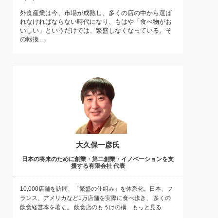
)
外食産業は今、市場が成熟し、多くの店の中から選ば
喜の『これぞ！"本物の温泉"』(157)
れなければならない時代になり、もはや「食べ物がお
いしい」というだけでは、繁盛しなくなっている。そ
の転換…
大久保一彦氏
日本の将来のために創業・第二創業・イノベーションを支
援する有限会社 代表
10,000店舗を訪問、「繁盛の仕組み」を体系化。日本、フ
ランス、アメリカなど1万店舗を実際に食べ歩き、 多くの
飲食経営本を著す。 飲食店のもうけの構…もっと見る