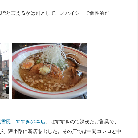
味噌と言えるかは別として、スパイシーで個性的だ。
屋雪風 すすきの本店
』はすすきので深夜だけ営業で、
が、狸小路に新店を出した。その店では中間コンロと中