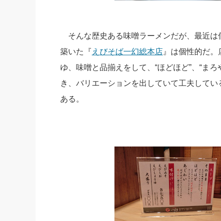
そんな歴史ある味噌ラーメンだが、最近は
築いた『
えびそば一幻総本店
』は個性的だ。
ゆ、味噌と品揃えをして、“ほどほど”、“まろ
き、バリエーションを出していて工夫してい
ある。