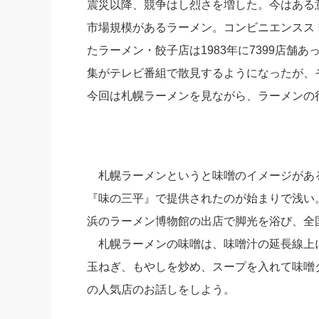
震災以降、競争はし烈さを増した。今はある
社長の右
市場規模があるラーメン。コンビニエンスス
酒井英之
たラーメン・餃子店は1983年に7399店舗
集がテレビ番組で散見するようになったが、
今回は札幌ラーメンを見ながら、ラーメンの
札幌ラーメンというと味噌のイメージがある
『味の三平』で提供されたのが始まりで浅い。
浜のラーメン博物館の出店で脚光を浴び、全
札幌ラーメンの味噌は、味噌汁の延長線上
玉ねぎ、もやしを炒め、スープを入れて味噌
の人気店のお話しをしよう。