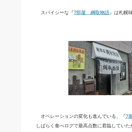
スパイシーな『
?部屋 綱取物語
』は札幌
オペレーションの変化も進んでいる。『
?
しばらく食べログで最高点数に君臨していた