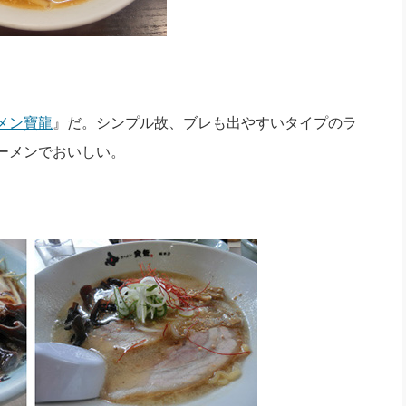
メン寶龍
』だ。シンプル故、ブレも出やすいタイプのラ
ーメンでおいしい。