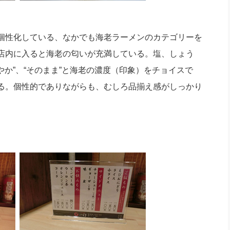
個性化している、なかでも海老ラーメンのカテゴリーを
店内に入ると海老の匂いが充満している。塩、しょう
やか”、“そのまま”と海老の濃度（印象）をチョイスで
る。個性的でありながらも、むしろ品揃え感がしっかり