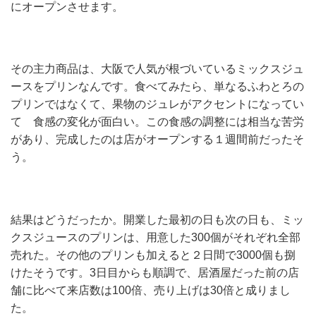
にオープンさせます。
その主力商品は、大阪で人気が根づいているミックスジュ
ースをプリンなんです。食べてみたら、単なるふわとろの
プリンではなくて、果物のジュレがアクセントになってい
て 食感の変化が面白い。この食感の調整には相当な苦労
があり、完成したのは店がオープンする１週間前だったそ
う。
結果はどうだったか。開業した最初の日も次の日も、ミッ
クスジュースのプリンは、用意した300個がそれぞれ全部
売れた。その他のプリンも加えると２日間で3000個も捌
けたそうです。3日目からも順調で、居酒屋だった前の店
舗に比べて来店数は100倍、売り上げは30倍と成りまし
た。