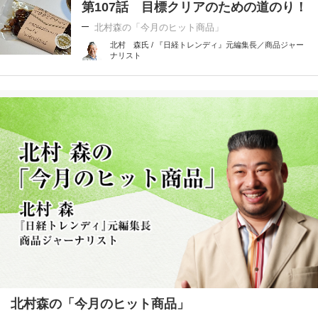
第107話 目標クリアのための道のり！
北村森の「今月のヒット商品」
北村 森氏 / 『日経トレンディ』元編集長／商品ジャー
ナリスト
北村森の「今月のヒット商品」