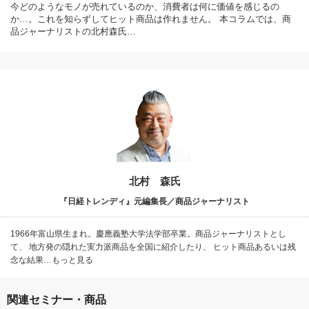
今どのようなモノが売れているのか、消費者は何に価値を感じるの
か…。これを知らずしてヒット商品は作れません。 本コラムでは、商
品ジャーナリストの北村森氏…
北村 森氏
『日経トレンディ』元編集長／商品ジャーナリスト
1966年富山県生まれ。慶應義塾大学法学部卒業。商品ジャーナリストとし
て、 地方発の隠れた実力派商品を全国に紹介したり、 ヒット商品あるいは残
念な結果…もっと見る
関連セミナー・商品