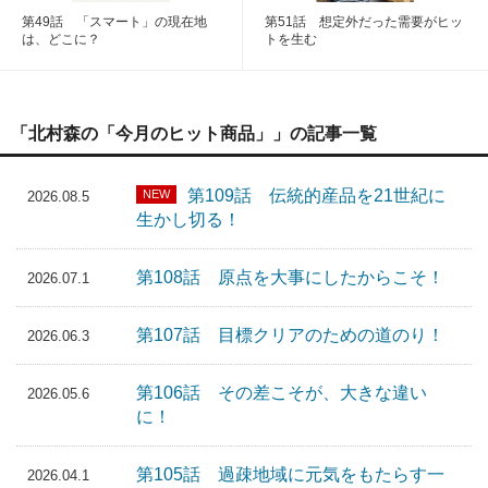
第49話 「スマート」の現在地
第51話 想定外だった需要がヒッ
は、どこに？
トを生む
「北村森の「今月のヒット商品」」の記事一覧
第109話 伝統的産品を21世紀に
NEW
2026.08.5
生かし切る！
第108話 原点を大事にしたからこそ！
2026.07.1
第107話 目標クリアのための道のり！
2026.06.3
第106話 その差こそが、大きな違い
2026.05.6
に！
第105話 過疎地域に元気をもたらす一
2026.04.1