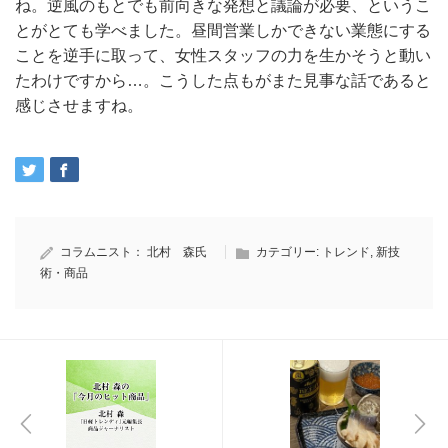
ね。逆風のもとでも前向きな発想と議論が必要、というこ
とがとても学べました。昼間営業しかできない業態にする
ことを逆手に取って、女性スタッフの力を生かそうと動い
たわけですから…。こうした点もがまた見事な話であると
感じさせますね。
コラムニスト：
北村 森氏
カテゴリー:
トレンド
,
新技
術・商品