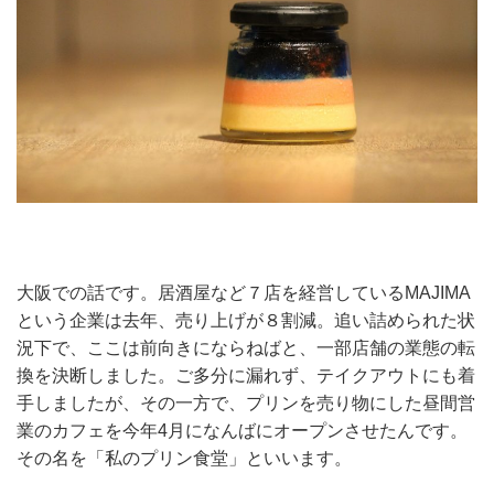
大阪での話です。居酒屋など７店を経営しているMAJIMA
という企業は去年、売り上げが８割減。追い詰められた状
況下で、ここは前向きにならねばと、一部店舗の業態の転
換を決断しました。ご多分に漏れず、テイクアウトにも着
手しましたが、その一方で、プリンを売り物にした昼間営
業のカフェを今年4月になんばにオープンさせたんです。
その名を「私のプリン食堂」といいます。