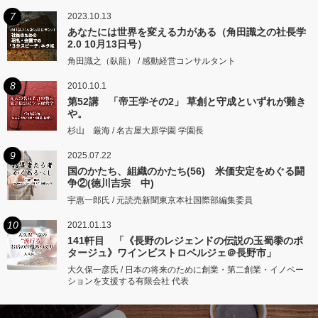
7
2023.10.13
あなたには世界を変える力がある（角田識之の社長学
2.0 10月13日号）
角田識之（臥龍） / 感動経営コンサルタント
8
2010.10.1
第52講 「帝王学その2」 草創と守成といずれが難き
や。
杉山 厳海 / 名古屋大原学園 学園長
9
2025.07.22
国のかたち、組織のかたち(56) 米価安定をめぐる闘
争②(徳川吉宗 中)
宇惠一郎氏 / 元読売新聞東京本社国際部編集委員
10
2021.01.13
141軒目 「《長野のレジェンドの伝説の玉蜀黍のポ
タージュ》ワインビストロベルジェ＠長野市」
大久保一彦氏 / 日本の将来のために創業・第二創業・イノベー
ションを支援する有限会社 代表