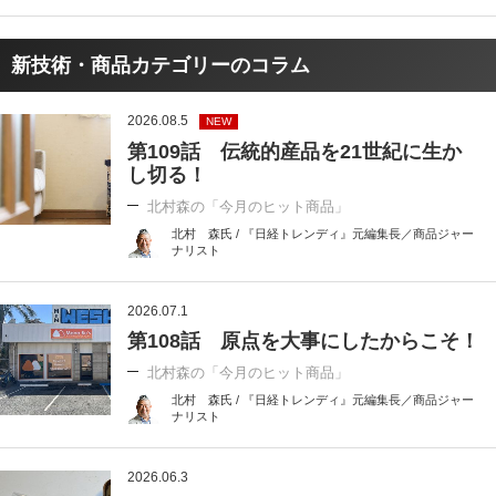
新技術・商品カテゴリーのコラム
2026.08.5
NEW
第109話 伝統的産品を21世紀に生か
し切る！
北村森の「今月のヒット商品」
北村 森氏 / 『日経トレンディ』元編集長／商品ジャー
ナリスト
2026.07.1
第108話 原点を大事にしたからこそ！
北村森の「今月のヒット商品」
北村 森氏 / 『日経トレンディ』元編集長／商品ジャー
ナリスト
2026.06.3