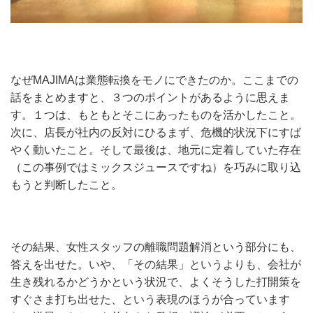
なぜMAJIMAは業態転換をモノにできたのか。ここまでの
話をまとめますと、３つのポイントがあるように思えま
す。１つは、もともとそこにあったものを活かしたこと。
次に、店長が社内の反対にひるまず、危機的状況下にすば
やく動いたこと。そして最後は、地元に定着していた存在
（この事例ではミックスジュースですね）を巧みに取り込
もうと判断したこと。
その結果、女性スタッフの離職問題解消という部分にも、
答えを出せた。いや、「その結果」というよりも、会社が
生き残れるかどうかという状況で、よくそうした打開策を
すぐさま打ち出せた、という表現のほうが合っています