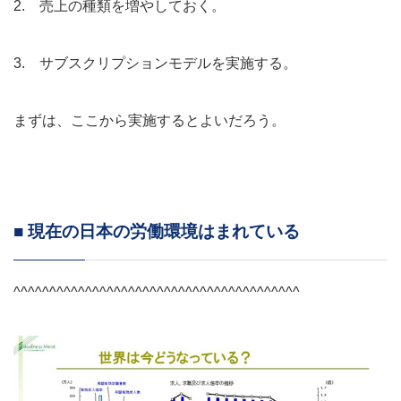
2. 売上の種類を増やしておく。
3. サブスクリプションモデルを実施する。
まずは、ここから実施するとよいだろう。
■ 現在の日本の労働環境はまれている
^^^^^^^^^^^^^^^^^^^^^^^^^^^^^^^^^^^^^^^^