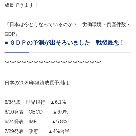
成長できます！！
『日本は今どうなっているのか？ 労働環境・倒産件数・
GDP』
■ ＧＤＰの予測が出そろいました。戦後最悪！
^^^^^^^^^^^^^^^^^^^^^^^^^^^^^^^^^^^^^^^^
日本の2020年経済成長予測は
6/8発表 世界銀行 ▲6.1%
6/10発表 OECD ▲6.0%
6/24発表 IMF ▲5.8%
7/29発表 政府 ▲4%台半