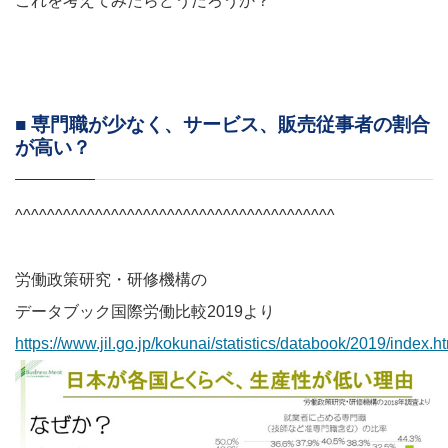
これを考えてみたらどうだろうか？
■ 専門職が少なく、サービス、販売従事者の割合
が高い？
^^^^^^^^^^^^^^^^^^^^^^^^^^^^^^^^^^^^^^^^
労働政策研究・研修機構の
データブック国際労働比較2019より
https://www.jil.go.jp/kokunai/statistics/databook/2019/index.h