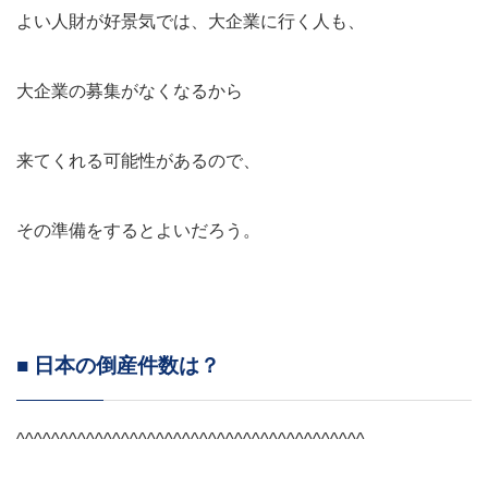
よい人財が好景気では、大企業に行く人も、
大企業の募集がなくなるから
来てくれる可能性があるので、
その準備をするとよいだろう。
■ 日本の倒産件数は？
^^^^^^^^^^^^^^^^^^^^^^^^^^^^^^^^^^^^^^^^