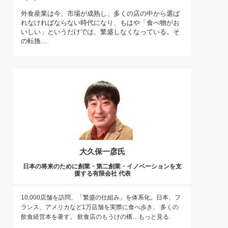
)
外食産業は今、市場が成熟し、多くの店の中から選ば
喜の『これぞ！"本物の温泉"』(157)
れなければならない時代になり、もはや「食べ物がお
いしい」というだけでは、繁盛しなくなっている。そ
の転換…
大久保一彦氏
日本の将来のために創業・第二創業・イノベーションを支
援する有限会社 代表
10,000店舗を訪問、「繁盛の仕組み」を体系化。日本、フ
ランス、アメリカなど1万店舗を実際に食べ歩き、 多くの
飲食経営本を著す。 飲食店のもうけの構…もっと見る