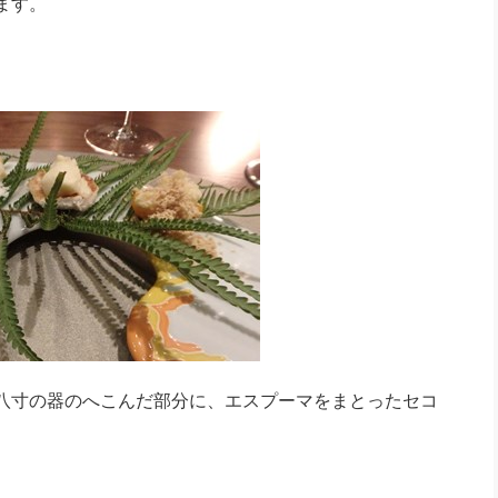
ます。
八寸の器のへこんだ部分に、エスプーマをまとったセコ