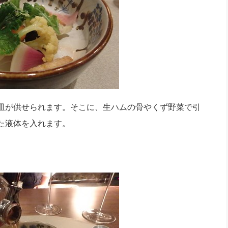
皿が供せられます。そこに、生ハムの骨やくず野菜で引
た液体を入れます。