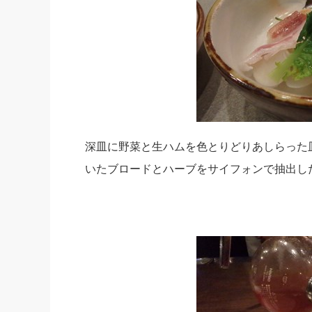
深皿に野菜と生ハムを色とりどりあしらった
いたブロードとハーブをサイフォンで抽出し