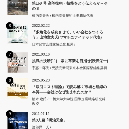
第169 号 高等技術・技能をどう伝えるか～そ
の３
柿内幸夫氏 / 柿内幸夫技術士事務所代表
6
2022.02.22
「多角化を成功させて、いい会社をつくろ
う」山地章夫氏(ヤマチユナイテッド代表)
日本経営合理化協会出版局 /
7
2021.03.16
挑戦の決断(11) 常に革新を目指せ(渋沢栄一)
宇惠一郎氏 / 元読売新聞東京本社国際部編集委員
8
2025.05.23
「取引コスト理論」で読み解く市場と組織の
本質――会社はなぜ生まれたのか？
楠木 建氏 / 一橋大学大学院 国際企業戦略研究科
教授
9
2011.07.12
第9人目 ｢明治天皇」
渡部昇一氏 /