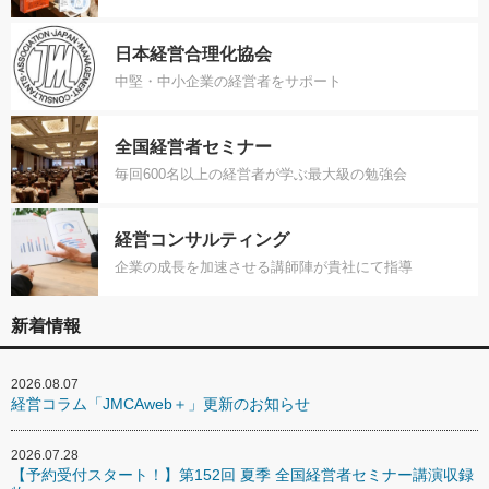
日本経営合理化協会
中堅・中小企業の経営者をサポート
全国経営者セミナー
毎回600名以上の経営者が学ぶ最大級の勉強会
経営コンサルティング
企業の成長を加速させる講師陣が貴社にて指導
新着情報
2026.08.07
経営コラム「JMCAweb＋」更新のお知らせ
2026.07.28
【予約受付スタート！】第152回 夏季 全国経営者セミナー講演収録