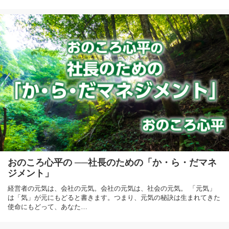
おのころ心平の ──社長のための「か・ら・だマネ
ジメント」
経営者の元気は、会社の元気。会社の元気は、社会の元気。 「元気」
は「気」が元にもどると書きます。つまり、元気の秘訣は生まれてきた
使命にもどって、あなた…