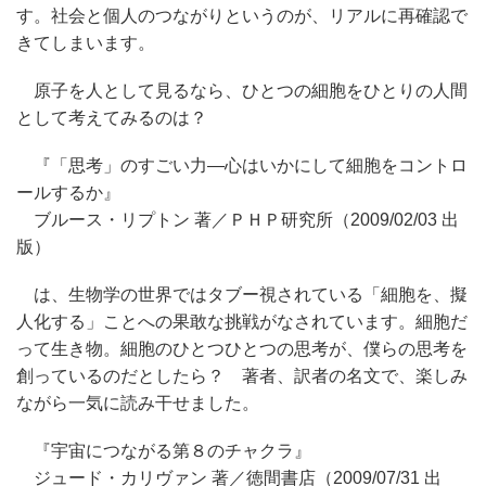
す。社会と個人のつながりというのが、リアルに再確認で
きてしまいます。
原子を人として見るなら、ひとつの細胞をひとりの人間
として考えてみるのは？
『「思考」のすごい力―心はいかにして細胞をコントロ
ールするか』
ブルース・リプトン 著／ＰＨＰ研究所（2009/02/03 出
版）
は、生物学の世界ではタブー視されている「細胞を、擬
人化する」ことへの果敢な挑戦がなされています。細胞だ
って生き物。細胞のひとつひとつの思考が、僕らの思考を
創っているのだとしたら？ 著者、訳者の名文で、楽しみ
ながら一気に読み干せました。
『宇宙につながる第８のチャクラ』
ジュード・カリヴァン 著／徳間書店（2009/07/31 出