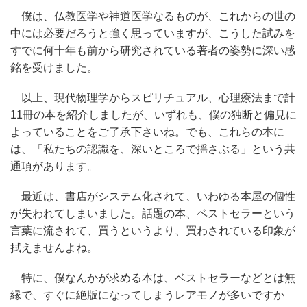
僕は、仏教医学や神道医学なるものが、これからの世の
中には必要だろうと強く思っていますが、こうした試みを
すでに何十年も前から研究されている著者の姿勢に深い感
銘を受けました。
以上、現代物理学からスピリチュアル、心理療法まで計
11冊の本を紹介しましたが、いずれも、僕の独断と偏見に
よっていることをご了承下さいね。でも、これらの本に
は、「私たちの認識を、深いところで揺さぶる」という共
通項があります。
最近は、書店がシステム化されて、いわゆる本屋の個性
が失われてしまいました。話題の本、ベストセラーという
言葉に流されて、買うというより、買わされている印象が
拭えませんよね。
特に、僕なんかが求める本は、ベストセラーなどとは無
縁で、すぐに絶版になってしまうレアモノが多いですか