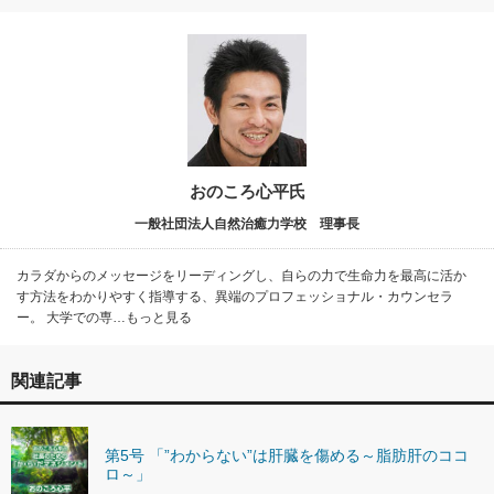
おのころ心平氏
一般社団法人自然治癒力学校 理事長
カラダからのメッセージをリーディングし、自らの力で生命力を最高に活か
す方法をわかりやすく指導する、異端のプロフェッショナル・カウンセラ
ー。 大学での専…もっと見る
関連記事
第5号 「”わからない”は肝臓を傷める～脂肪肝のココ
ロ～」