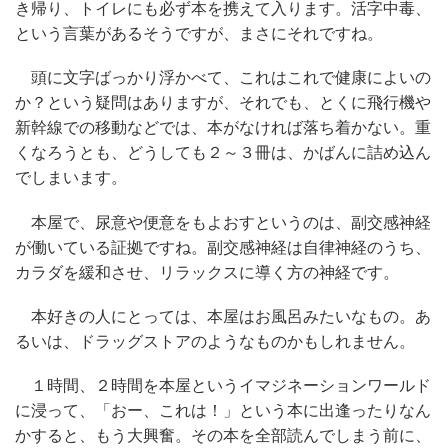
き帰り、トイレにも必ず本を携えて入ります。活字中毒、
という言葉があるそうですが、まさにそれですね。
頭に文字ばっかり浮かべて、これはこれで健康によいの
か？という疑問はありますが、それでも、とくに飛行機や
新幹線での移動などでは、本がなければ落ち着かない。重
くなろうとも、どうしても２～３冊は、かばんに詰め込ん
でしまいます。
本屋で、尿意や便意をもよおすというのは、副交感神経
が働いている証拠ですね。副交感神経は自律神経のうち、
カラダを緩和させ、リラックスに導く方の神経です。
本好きの人にとっては、本屋はお風呂みたいなもの。あ
るいは、ドラッグストアのようなものかもしれません。
１時間、２時間を本屋というイマジネーションワールド
に浸って、「おー、これは！」という本に出逢ったりなん
かすると、もう大興奮。その本を全部読んでしまう前に、