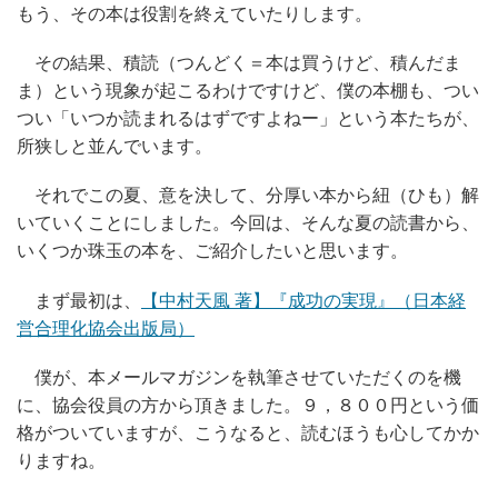
もう、その本は役割を終えていたりします。
その結果、積読（つんどく＝本は買うけど、積んだま
ま）という現象が起こるわけですけど、僕の本棚も、つい
つい「いつか読まれるはずですよねー」という本たちが、
所狭しと並んでいます。
それでこの夏、意を決して、分厚い本から紐（ひも）解
いていくことにしました。今回は、そんな夏の読書から、
いくつか珠玉の本を、ご紹介したいと思います。
まず最初は、
【中村天風 著】『成功の実現』（日本経
営合理化協会出版局）
僕が、本メールマガジンを執筆させていただくのを機
に、協会役員の方から頂きました。９，８００円という価
格がついていますが、こうなると、読むほうも心してかか
りますね。