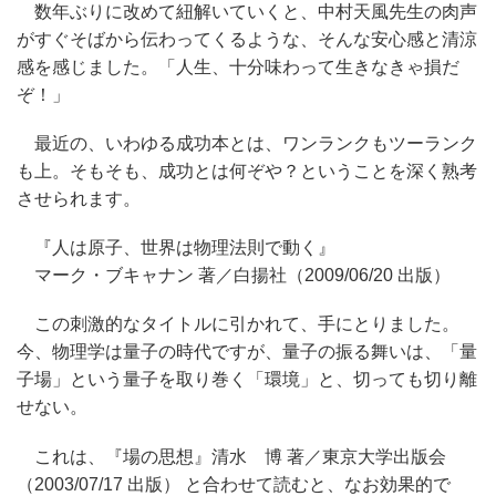
数年ぶりに改めて紐解いていくと、中村天風先生の肉声
がすぐそばから伝わってくるような、そんな安心感と清涼
感を感じました。「人生、十分味わって生きなきゃ損だ
ぞ！」
最近の、いわゆる成功本とは、ワンランクもツーランク
も上。そもそも、成功とは何ぞや？ということを深く熟考
させられます。
『人は原子、世界は物理法則で動く』
マーク・ブキャナン 著／白揚社（2009/06/20 出版）
この刺激的なタイトルに引かれて、手にとりました。
今、物理学は量子の時代ですが、量子の振る舞いは、「量
子場」という量子を取り巻く「環境」と、切っても切り離
せない。
これは、『場の思想』清水 博 著／東京大学出版会
（2003/07/17 出版） と合わせて読むと、なお効果的で