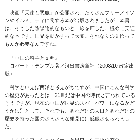
映画「天使と悪魔」が公開され、たくさんフリーメイソ
ンやイルミナティに関する本が出版されましたが、本書
は、そうした陰謀論的なものと一線を画した、極めて実証
的な本です。世界を動かすって大変。それなりの覚悟って
もんが必要なんですね。
『中国の科学と文明』
ロバート・テンプル著／河出書房新社（2008/10 改定出
版）
科学といえば西洋と考えがちですが、中国にこんな科学
の歴史があったとは！21世紀は中国の時代と言われている
そうですが、現在の中国が世界のスパーパワーになるかど
うかは別として、それでも、あれだけの人口とあれだけの
歴史を持った国のさまざまな発見には感服させられまし
た。