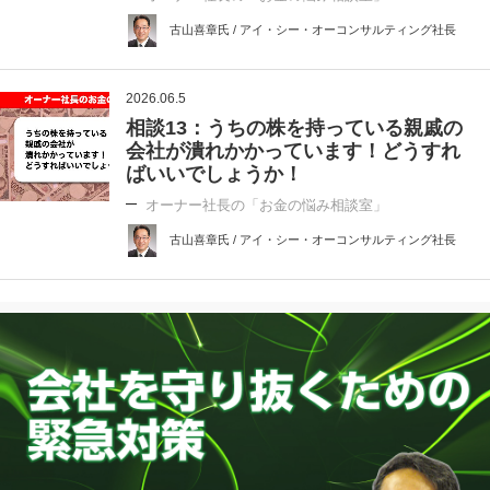
古山喜章氏 / アイ・シー・オーコンサルティング社長
2026.06.5
相談13：うちの株を持っている親戚の
会社が潰れかかっています！どうすれ
ばいいでしょうか！
オーナー社長の「お金の悩み相談室」
古山喜章氏 / アイ・シー・オーコンサルティング社長