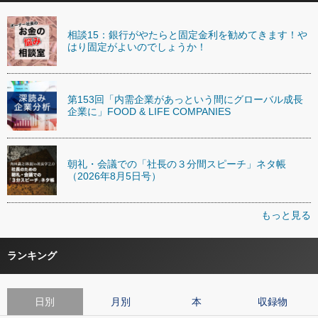
相談15：銀行がやたらと固定金利を勧めてきます！や
はり固定がよいのでしょうか！
第153回「内需企業があっという間にグローバル成長
企業に」FOOD & LIFE COMPANIES
朝礼・会議での「社長の３分間スピーチ」ネタ帳
（2026年8月5日号）
もっと見る
ランキング
日別
月別
本
収録物