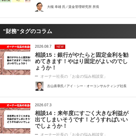
大槻 幸雄 氏 / 賃金管理研究所 所長
"財務"タグのコラム
2026.08.7
NEW
相談15：銀行がやたらと固定金利を勧
めてきます！やはり固定がよいのでし
ょうか！
オーナー社長の「お金の悩み相談室」
古山喜章氏 / アイ・シー・オーコンサルティング社長
2026.07.3
相談14：来年度にすごく大きな利益が
出てしまいそうです！どうすればいい
でしょうか！
オーナー社長の「お金の悩み相談室」