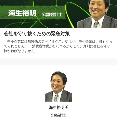
会社を守り抜くための緊急対策
中小企業には無関係のアベノミクス。やはり、中小企業は、誰も守っ
てくれません。 消費税増税が行われるからこそ、真剣に会社を守り
抜かねばなりません。 …
海生裕明氏
公認会計士