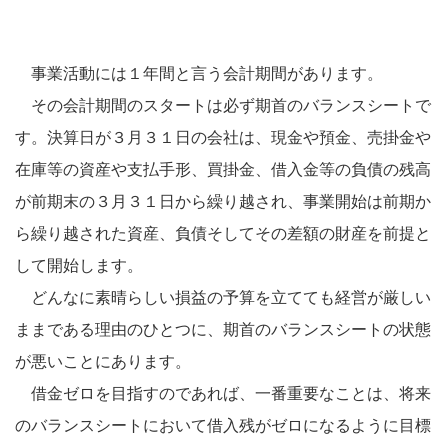
事業活動には１年間と言う会計期間があります。
その会計期間のスタートは必ず期首のバランスシートで
す。決算日が３月３１日の会社は、現金や預金、売掛金や
在庫等の資産や支払手形、買掛金、借入金等の負債の残高
が前期末の３月３１日から繰り越され、事業開始は前期か
ら繰り越された資産、負債そしてその差額の財産を前提と
して開始します。
どんなに素晴らしい損益の予算を立てても経営が厳しい
ままである理由のひとつに、期首のバランスシートの状態
が悪いことにあります。
借金ゼロを目指すのであれば、一番重要なことは、将来
のバランスシートにおいて借入残がゼロになるように目標