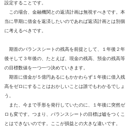
設定することです。
この場合、金融機関との返済計画は無視すべきです。本
当に早期に借金を返済したいのであれば返済計画とは別個
に考えるべきです。
期首のバランスシートの残高を前提として、１年後２年
後そして３年後の、たとえば、現金の残高、預金の残高等
の目標数値を一つ一つ決めていきます。
期首に借金が５億円あるにもかかわらず１年後に借入残
高をゼロにすることはおかしいことは誰でもわかるでしょ
う。
また、今まで手形を発行していたのに、１年後に突然ゼ
ロも変です。つまり、バランスシートの目標は嘘をつくこ
とはできないのです。ここが損益との大きな違いです。