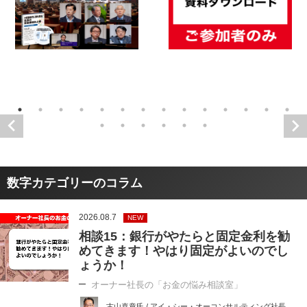
数字カテゴリーのコラム
2026.08.7
NEW
相談15：銀行がやたらと固定金利を勧
めてきます！やはり固定がよいのでし
ょうか！
オーナー社長の「お金の悩み相談室」
古山喜章氏 / アイ・シー・オーコンサルティング社長