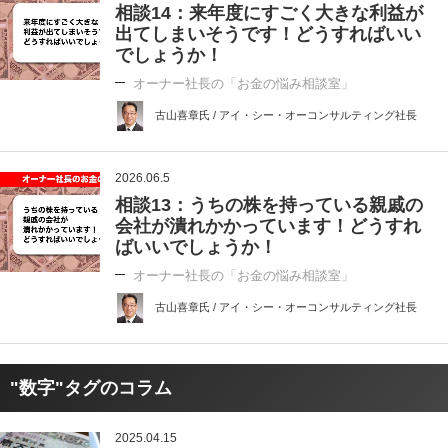
相談14：来年度にすごく大きな利益が
出てしまいそうです！どうすればいい
でしょうか！
オーナー社長の「お金の悩み相談室」
古山喜章氏 / アイ・シー・オーコンサルティング社長
2026.06.5
相談13：うちの株を持っている親戚の
会社が潰れかかっています！どうすれ
ばいいでしょうか！
オーナー社長の「お金の悩み相談室」
古山喜章氏 / アイ・シー・オーコンサルティング社長
"数字"タグのコラム
2025.04.15