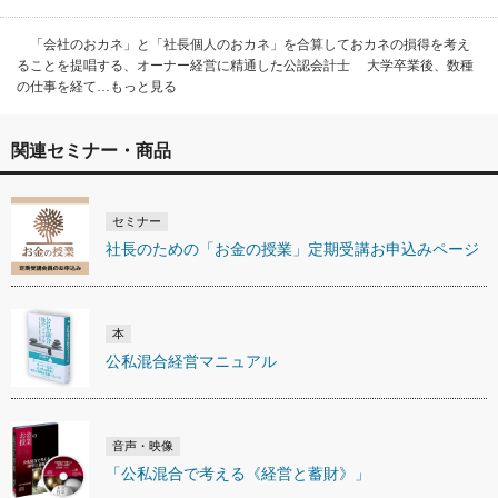
「会社のおカネ」と「社長個人のおカネ」を合算しておカネの損得を考え
ることを提唱する、オーナー経営に精通した公認会計士 大学卒業後、数種
の仕事を経て…もっと見る
関連セミナー・商品
セミナー
社長のための「お金の授業」定期受講お申込みページ
本
公私混合経営マニュアル
音声・映像
「公私混合で考える《経営と蓄財》」