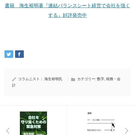
書籍 海生裕明著『連結バランスシート経営で会社を強く
する』好評発売中
コラムニスト：
海生裕明氏
カテゴリー:
数字
,
税務・会
計