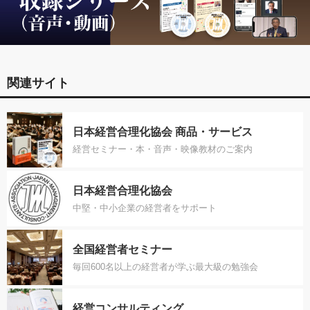
関連サイト
日本経営合理化協会 商品・サービス
経営セミナー・本・音声・映像教材のご案内
日本経営合理化協会
中堅・中小企業の経営者をサポート
全国経営者セミナー
毎回600名以上の経営者が学ぶ最大級の勉強会
経営コンサルティング