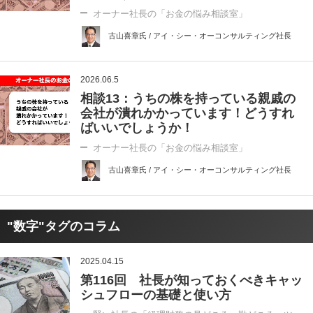
オーナー社長の「お金の悩み相談室」
古山喜章氏 / アイ・シー・オーコンサルティング社長
2026.06.5
相談13：うちの株を持っている親戚の
会社が潰れかかっています！どうすれ
ばいいでしょうか！
オーナー社長の「お金の悩み相談室」
古山喜章氏 / アイ・シー・オーコンサルティング社長
"数字"タグのコラム
2025.04.15
第116回 社長が知っておくべきキャッ
シュフローの基礎と使い方