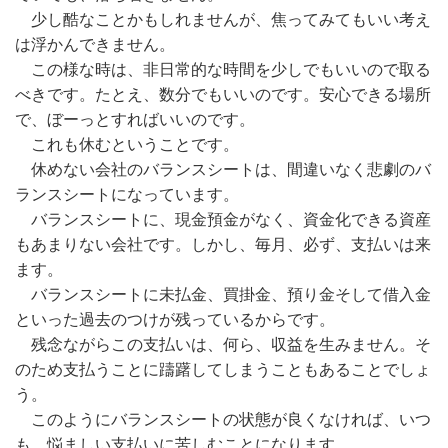
少し酷なことかもしれませんが、焦ってみてもいい考え
は浮かんできません。
この様な時は、非日常的な時間を少しでもいいので取る
べきです。たとえ、数分でもいいのです。安心できる場所
で、ぼーっとすればいいのです。
これも休むということです。
休めない会社のバランスシートは、間違いなく悲劇のバ
ランスシートになっています。
バランスシートに、現金預金がなく、資金化できる資産
もあまりない会社です。しかし、毎月、必ず、支払いは来
ます。
バランスシートに未払金、買掛金、預り金そして借入金
といった過去のつけが残っているからです。
残念ながらこの支払いは、何ら、収益を生みません。そ
のため支払うことに躊躇してしまうこともあることでしょ
う。
このようにバランスシートの状態が良くなければ、いつ
も、悩ましい支払いに苦しむことになります。