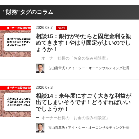
"財務"タグのコラム
2026.08.7
NEW
相談15：銀行がやたらと固定金利を勧
めてきます！やはり固定がよいのでし
ょうか！
オーナー社長の「お金の悩み相談室」
古山喜章氏 / アイ・シー・オーコンサルティング社長
2026.07.3
相談14：来年度にすごく大きな利益が
出てしまいそうです！どうすればいい
でしょうか！
オーナー社長の「お金の悩み相談室」
古山喜章氏 / アイ・シー・オーコンサルティング社長