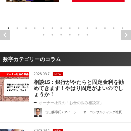
数字カテゴリーのコラム
2026.08.7
NEW
相談15：銀行がやたらと固定金利を勧
めてきます！やはり固定がよいのでし
ょうか！
オーナー社長の「お金の悩み相談室」
古山喜章氏 / アイ・シー・オーコンサルティング社長
2026.08.4
NEW