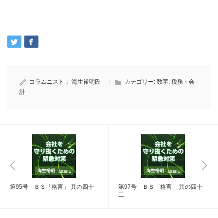
コラムニスト：
海生裕明氏
カテゴリー:
数字
,
税務・会
計
第95号 ＢＳ「格言」 其の四十
第97号 ＢＳ「格言」 其の四十
二