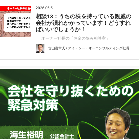
2026.06.5
相談13：うちの株を持っている親戚の
会社が潰れかかっています！どうすれ
ばいいでしょうか！
オーナー社長の「お金の悩み相談室」
古山喜章氏 / アイ・シー・オーコンサルティング社長