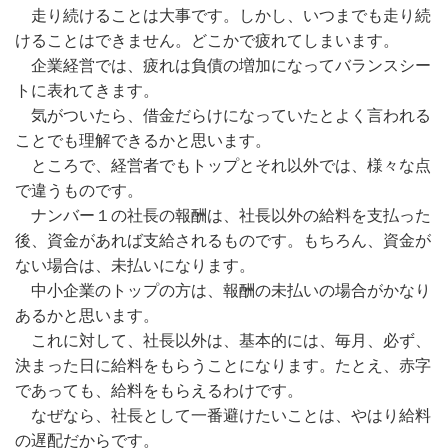
走り続けることは大事です。しかし、いつまでも走り続
けることはできません。どこかで疲れてしまいます。
企業経営では、疲れは負債の増加になってバランスシー
トに表れてきます。
気がついたら、借金だらけになっていたとよく言われる
ことでも理解できるかと思います。
ところで、経営者でもトップとそれ以外では、様々な点
で違うものです。
ナンバー１の社長の報酬は、社長以外の給料を支払った
後、資金があれば支給されるものです。もちろん、資金が
ない場合は、未払いになります。
中小企業のトップの方は、報酬の未払いの場合がかなり
あるかと思います。
これに対して、社長以外は、基本的には、毎月、必ず、
決まった日に給料をもらうことになります。たとえ、赤字
であっても、給料をもらえるわけです。
なぜなら、社長として一番避けたいことは、やはり給料
の遅配だからです。