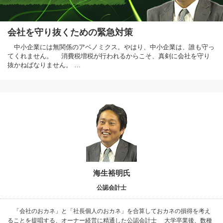
会社を守り抜くための緊急対策
中小企業には無関係のアベノミクス。やはり、中小企業は、誰も守っ
てくれません。 消費税増税が行われるからこそ、真剣に会社を守り
抜かねばなりません。 …
海生裕明氏
公認会計士
「会社のおカネ」と「社長個人のおカネ」を合算しておカネの損得を考え
ることを提唱する、オーナー経営に精通した公認会計士 大学卒業後、数種