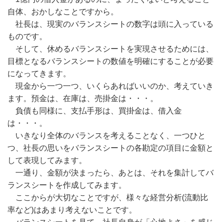
自体、おかしなことですから。
社長は、現実のバランスシートの数字は頭に入っている
ものです。
そして、休めるバランスシートを実現させるためには、
目標となるバランスシートの数値を明確にすることが必要
になってきます。
現金から一つ一つ、いくらあればいいのか、考えていき
ます。預金は、在庫は、売掛金は・・・。
負債も同様に、支払手形は、買掛金は、借入金
は・・・。
いきなり全体のバランスを考えることなく、一つひと
つ、社長の思いをバランスシートの各勘定の項目に金額と
して表現してみます。
一通り、金額が決まったら、あとは、それを集計してバ
ランスシートを作成してみます。
ここからが大切なことですが、様々な経営分析(流動比
率など)はあまり考えないことです。