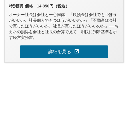
特別割引価格 14,850円（税込）
オーナー社長は会社と一心同体、「現預金は会社でもつほう
がいいか、社長個人でもつほうがいいのか」「不動産は会社
で買ったほうがいいか、社長が買ったほうがいいのか」──お
カネの損得を会社と社長の合算で見て、明快に判断基準を示
す経営実務書。
open_in_new
詳細を見る