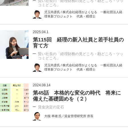
賢い社長の「経理財務の見どころ・勘どころ・ツッ
コミどころ」
児玉尚彦氏 / 株式会社経理がよくなる 一般社団法人経
理革新プロジェクト 代表・税理士
2025.04.1
第115回 経理の新入社員と若手社員の
育て方
賢い社長の「経理財務の見どころ・勘どころ・ツッ
コミどころ」
児玉尚彦氏 / 株式会社経理がよくなる 一般社団法人経
理革新プロジェクト 代表・税理士
2024.08.14
第45話 本格的な変化の時代 将来に
備えた基礎固めを（２）
賃金決定の定石
大槻 幸雄 氏 / 賃金管理研究所 所長