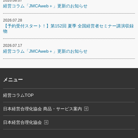
2026.08.07
経営コラム「JMCAweb＋」更新のお知らせ
2026.07.28
【予約受付スタート！】第152回 夏季 全国経営者セミナー講演収録
物
2026.07.17
経営コラム「JMCAweb＋」更新のお知らせ
メニュー
経営コラムTOP
exit_to_app
日本経営合理化協会 商品・サービス案内
exit_to_app
日本経営合理化協会