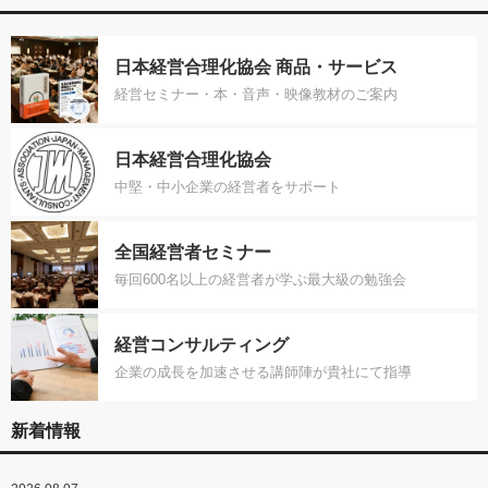
日本経営合理化協会 商品・サービス
経営セミナー・本・音声・映像教材のご案内
日本経営合理化協会
中堅・中小企業の経営者をサポート
全国経営者セミナー
毎回600名以上の経営者が学ぶ最大級の勉強会
経営コンサルティング
企業の成長を加速させる講師陣が貴社にて指導
新着情報