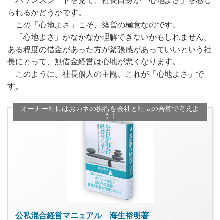
バランスシートを見て、社長自身が「心地よさ」を感じ
られるかどうかです。
この「心地よさ」こそ、経営の極意なのです。
「心地よさ」がなかなか理解できないかもしれません。
ある程度の借金があった方が緊張感があっていいという社
長にとって、無借金経営は心地が悪くなります。
このように、社長個人の主観、これが「心地よさ」で
す。
オーナー社長はおカネの損得を会社と社長の合算で考えよ
う！
公私混合経営マニュアル 海生裕明著