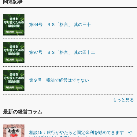
関連記事
第84号 ＢＳ「格言」 其の三十
第97号 ＢＳ「格言」 其の四十二
第９号 税法で経営はできない
もっと見る
最新の経営コラム
相談15：銀行がやたらと固定金利を勧めてきます！や