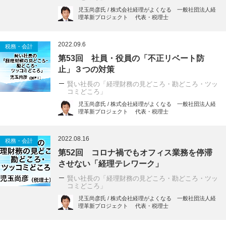
児玉尚彦氏 / 株式会社経理がよくなる 一般社団法人経
理革新プロジェクト 代表・税理士
2022.09.6
税務・会計
第53回 社員・役員の「不正リベート防
止」３つの対策
賢い社長の「経理財務の見どころ・勘どころ・ツッ
コミどころ」
児玉尚彦氏 / 株式会社経理がよくなる 一般社団法人経
理革新プロジェクト 代表・税理士
2022.08.16
税務・会計
第52回 コロナ禍でもオフィス業務を停滞
させない「経理テレワーク」
賢い社長の「経理財務の見どころ・勘どころ・ツッ
コミどころ」
児玉尚彦氏 / 株式会社経理がよくなる 一般社団法人経
理革新プロジェクト 代表・税理士