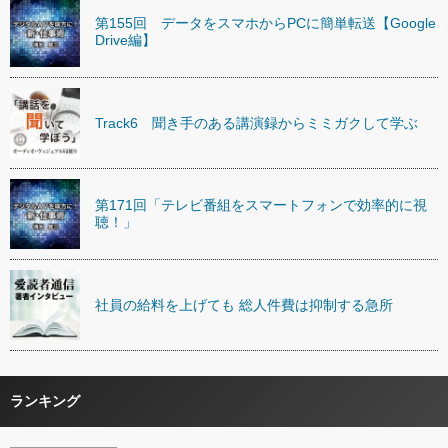
第155回 データをスマホからPCに簡単転送【Google
Drive編】
Track6 聞き手のある講演録からミミガクして学ぶ
第171回「テレビ番組をスマートフォンで効率的に視
聴！」
社員の給料を上げても 総人件費は抑制する急所
ランキング