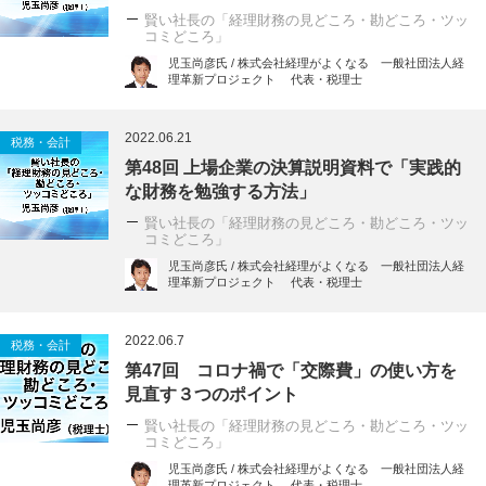
賢い社長の「経理財務の見どころ・勘どころ・ツッ
コミどころ」
児玉尚彦氏 / 株式会社経理がよくなる 一般社団法人経
理革新プロジェクト 代表・税理士
2022.06.21
税務・会計
第48回 上場企業の決算説明資料で「実践的
な財務を勉強する方法」
賢い社長の「経理財務の見どころ・勘どころ・ツッ
コミどころ」
児玉尚彦氏 / 株式会社経理がよくなる 一般社団法人経
理革新プロジェクト 代表・税理士
2022.06.7
税務・会計
第47回 コロナ禍で「交際費」の使い方を
見直す３つのポイント
賢い社長の「経理財務の見どころ・勘どころ・ツッ
コミどころ」
児玉尚彦氏 / 株式会社経理がよくなる 一般社団法人経
理革新プロジェクト 代表・税理士