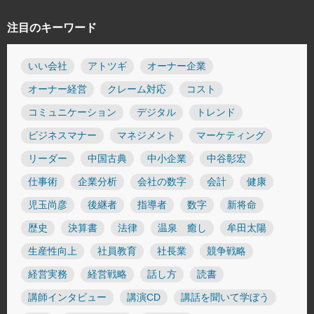
注目のキーワード
いい会社
アトツギ
オーナー企業
オーナー経営
クレーム対応
コスト
コミュニケーション
デジタル
トレンド
ビジネスマナー
マネジメント
マーケティング
リーダー
中国古典
中小企業
中谷彰宏
仕事術
企業分析
会社の数字
会計
健康
児玉尚彦
後継者
指導者
数字
新将命
歴史
決算書
法律
温泉 癒し
牟田太陽
生産性向上
社員教育
社長業
競争戦略
経営実務
経営戦略
話し方
読書
講師インタビュー
講演CD
講話を聞いて学ぼう