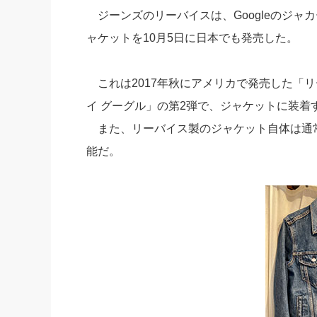
ジーンズのリーバイスは、Googleのジャカ
社長の右
ャケットを10月5日に日本でも発売した。
酒井英之
これは2017年秋にアメリカで発売した「リー
イ グーグル」の第2弾で、ジャケットに装
また、リーバイス製のジャケット自体は通
能だ。