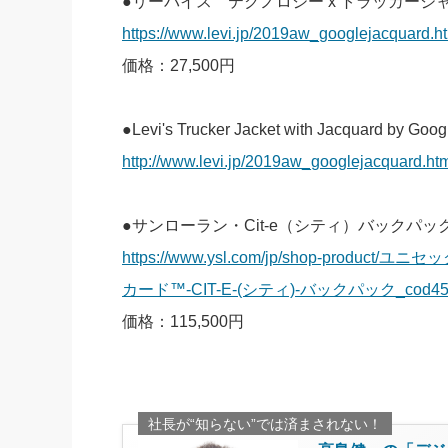
●リーバイス テクノロジー x トラッカージ
https://www.levi.jp/2019aw_googlejacquard.h
価格：27,500円
●Levi's Trucker Jacket with Jacquard by Goog
http://www.levi.jp/2019aw_googlejacquard.ht
●サンローラン・Cit-e（シティ）バックパッ
https://www.ysl.com/jp/shop-produ
カード™-CIT-E-(シティ)-バックパック_cod4547258
価格：115,500円
社長が“知らない”では済まされない！