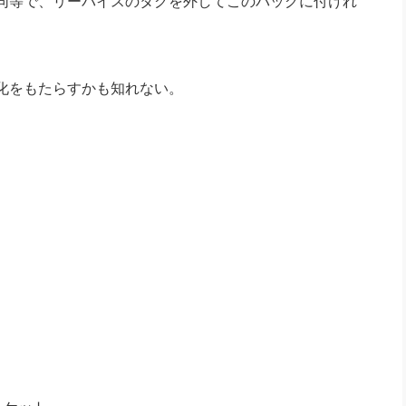
同等で、リーバイスのタグを外してこのバッグに付けれ
化をもたらすかも知れない。