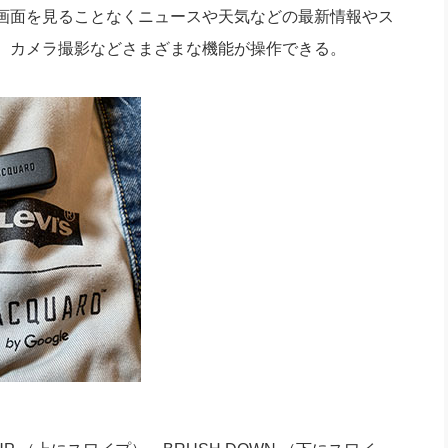
画面を見ることなくニュースや天気などの最新情報やス
、カメラ撮影などさまざまな機能が操作できる。