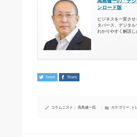
高島健一の「デジ
ンロード版
ビジネスを一変させる
タバース、デジタル
わかりやすく解説し
Tweet
Share
コラムニスト：
高島健一氏
カテゴリー:
ト