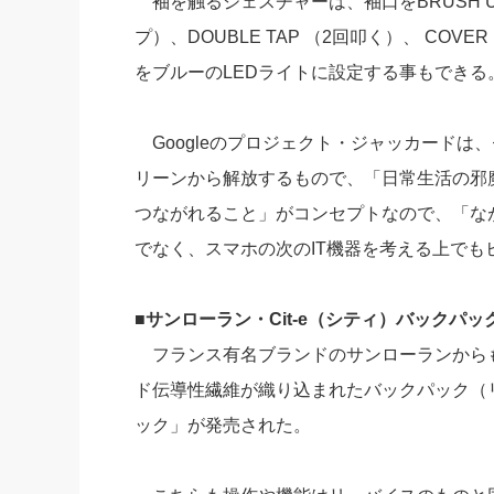
袖を触るジェスチャーは、袖口をBRUSH UP
プ）、DOUBLE TAP （2回叩く）、 C
をブルーのLEDライトに設定する事もできる
Googleのプロジェクト・ジャッカードは
リーンから解放するもので、「日常生活の邪
つながれること」がコンセプトなので、「な
でなく、スマホの次のIT機器を考える上でも
■サンローラン・Cit-e（シティ）バックパッ
フランス有名ブランドのサンローランからも
ド伝導性繊維が織り込まれたバックパック（リ
ック」が発売された。