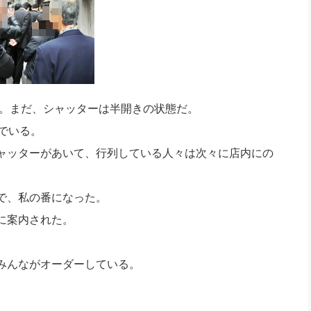
着。まだ、シャッターは半開きの状態だ。
でいる。
ャッターがあいて、行列している人々は次々に店内にの
で、私の番になった。
に案内された。
みんながオーダーしている。