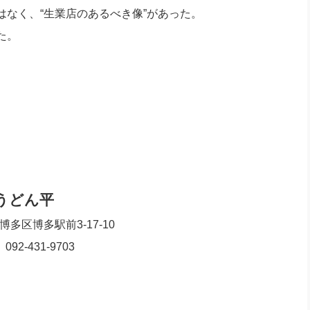
なく、“生業店のあるべき像”があった。
た。
うどん平
多区博多駅前3-17-10
92-431-9703