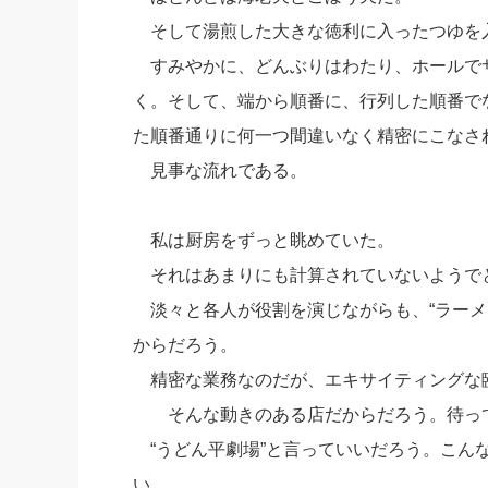
そして湯煎した大きな徳利に入ったつゆを
すみやかに、どんぶりはわたり、ホールで
く。そして、端から順番に、行列した順番で
た順番通りに何一つ間違いなく精密にこなさ
見事な流れである。
私は厨房をずっと眺めていた。
それはあまりにも計算されていないようで
淡々と各人が役割を演じながらも、“ラーメ
からだろう。
精密な業務なのだが、エキサイティングな
そんな動きのある店だからだろう。待って
“うどん平劇場”と言っていいだろう。こん
い。