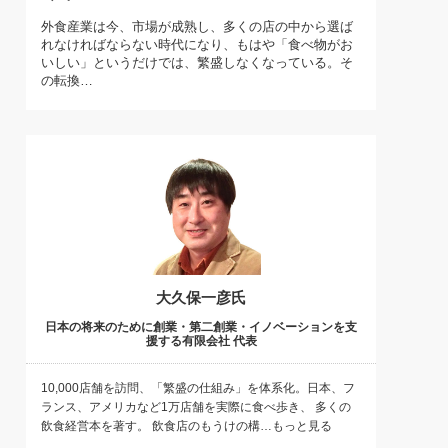
)
外食産業は今、市場が成熟し、多くの店の中から選ば
喜の『これぞ！"本物の温泉"』(157)
れなければならない時代になり、もはや「食べ物がお
いしい」というだけでは、繁盛しなくなっている。そ
の転換…
大久保一彦氏
日本の将来のために創業・第二創業・イノベーションを支
援する有限会社 代表
10,000店舗を訪問、「繁盛の仕組み」を体系化。日本、フ
ランス、アメリカなど1万店舗を実際に食べ歩き、 多くの
飲食経営本を著す。 飲食店のもうけの構…もっと見る