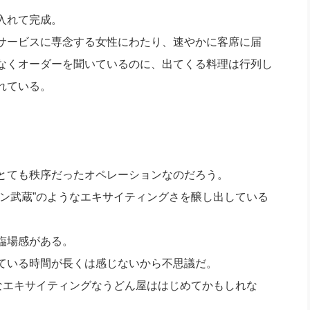
入れて完成。
サービスに専念する女性にわたり、速やかに客席に届
なくオーダーを聞いているのに、出てくる料理は行列し
れている。
とても秩序だったオペレーションなのだろう。
ン武蔵”のようなエキサイティングさを醸し出している
臨場感がある。
いる時間が長くは感じないから不思議だ。
なエキサイティングなうどん屋ははじめてかもしれな