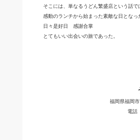
そこには、単なるうどん繁盛店という話では
感動のランチから始まった素敵な日となっ
日々是好日 感謝合掌
とてもいい出会いの旅であった。
福岡県福岡市博
電話 0