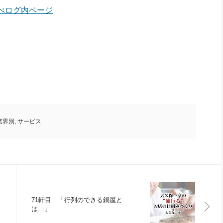
べログ内ページ
業界別
,
サービス
71軒目 「行列のできる鍋屋と
は…」