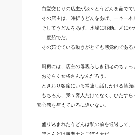
白髪交じりの店主が淡々とうどんを茹でて
その店主は、時折うどんをあげ、一本一本
そしてうどんをあげ、水場に移動。〆にか
二度茹でだ。
その茹でている動きがとても感覚的である
厨房には、店主の母親らしき初老のちょっ
おそらく女将さんなんだろう。
ときおり客席にいる常連し話しかける笑顔
もちろん、我々客人だけでなく、ひたすら
安心感を与えているに違いない。
盛り込まれたうどんは私の前を通過して、
ほとんどは海老天とごぼう天だ。