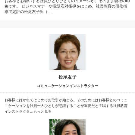
お客様とお会いする社員ひとりひとりのイメージが、そのまま会社の印
象です。 ビジネスマナーや電話応対指導をはじめ、社員教育の研修指
導で定評の松尾友子氏（…
松尾友子
コミュニケーションインストラクター
お客様に好かれてはじめてお取引が始まる。そのためにはお客様とのコミュ
ニケーションを社員一人ひとりが意識することが重要だと主唱する社員教育
インストラクタ…もっと見る