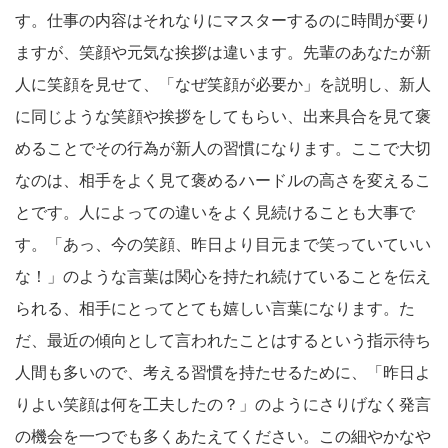
す。仕事の内容はそれなりにマスターするのに時間が要り
ますが、笑顔や元気な挨拶は違います。先輩のあなたが新
人に笑顔を見せて、「なぜ笑顔が必要か」を説明し、新人
に同じような笑顔や挨拶をしてもらい、出来具合を見て褒
めることでその行為が新人の習慣になります。ここで大切
なのは、相手をよく見て褒めるハードルの高さを変えるこ
とです。人によっての違いをよく見続けることも大事で
す。「あっ、今の笑顔、昨日より目元まで笑っていていい
な！」のような言葉は関心を持たれ続けていることを伝え
られる、相手にとってとても嬉しい言葉になります。た
だ、最近の傾向として言われたことはするという指示待ち
人間も多いので、考える習慣を持たせるために、「昨日よ
りよい笑顔は何を工夫したの？」のようにさりげなく発言
の機会を一つでも多くあたえてください。この細やかなや