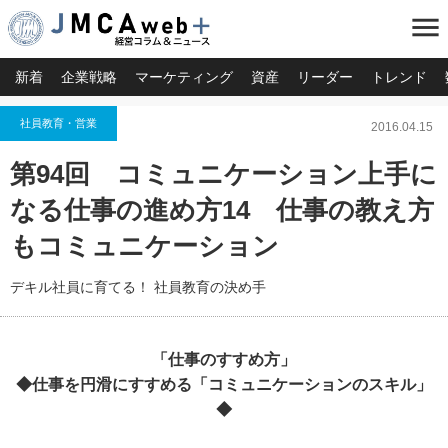
menu
新着
企業戦略
マーケティング
資産
リーダー
トレンド
社員教育・営業
2016.04.15
第94回 コミュニケーション上手に
なる仕事の進め方14 仕事の教え方
もコミュニケーション
デキル社員に育てる！ 社員教育の決め手
「仕事のすすめ方
」
◆仕事を円滑にすすめる「コミュニケーションのスキル」
◆