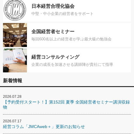
日本経営合理化協会
中堅・中小企業の経営者をサポート
全国経営者セミナー
毎回600名以上の経営者が学ぶ最大級の勉強会
経営コンサルティング
企業の成長を加速させる講師陣が貴社にて指導
新着情報
2026.07.28
【予約受付スタート！】第152回 夏季 全国経営者セミナー講演収録
物
2026.07.17
経営コラム「JMCAweb＋」更新のお知らせ