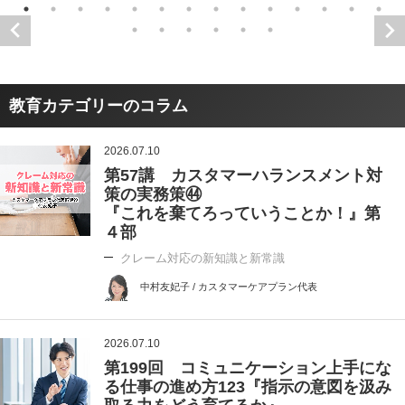
教育カテゴリーのコラム
2026.07.10
第57講 カスタマーハランスメント対
策の実務策㊹
『これを棄てろっていうことか！』第
４部
クレーム対応の新知識と新常識
中村友妃子 / カスタマーケアプラン代表
2026.07.10
第199回 コミュニケーション上手にな
る仕事の進め方123『指示の意図を汲み