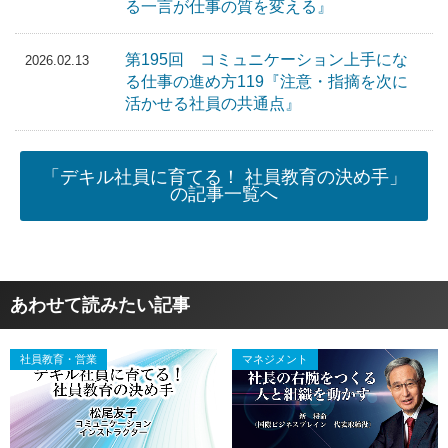
る一言が仕事の質を変える』
第195回 コミュニケーション上手にな
2026.02.13
る仕事の進め方119『注意・指摘を次に
活かせる社員の共通点』
「デキル社員に育てる！ 社員教育の決め手」
の記事一覧へ
あわせて読みたい記事
社員教育・営業
マネジメント