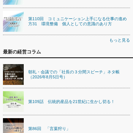
第110回 コミュニケーション上手になる仕事の進め
方31 環境整備 個人としての意識のあり方
もっと見る
最新の経営コラム
朝礼・会議での「社長の３分間スピーチ」ネタ帳
（2026年8月5日号）
第109話 伝統的産品を21世紀に生かし切る！
第86回 「言葉狩り」