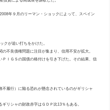
動産投資による高成長を謳歌した。
、2008年９月のリーマン・ショックによって、スペイン
ョックが追い打ちをかけた。
関の不良債権問題に注目が集まり、信用不安が拡大。
いＰＩＧＳの国債の格付けを引き下げた。その結果、信
務不履行）に陥る恐れが懸念されているのがギリシャ
るギリシャの財政赤字はＧＤＰ比13％もある。