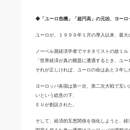
◆「ユーロ危機」「超円高」の元凶、ヨーロ
ユーロが、１９９９年１月の導入以来、最大
ノーベル賞経済学者でマネタリストの故ミル
「世界経済が真の難題に遭遇するとき、ユー
それが正しければ、ユーロの命はあと３年し
ヨーロッパ各国は第一次、第二次大戦で互い
いという総意の下、
ＥＵが創設された。
そして、経済的互恵関係を強化しようと、経