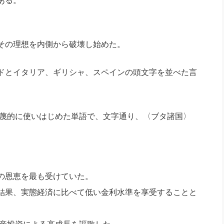
ある。
その理想を内側から破壊し始めた。
ドとイタリア、ギリシャ、スペインの頭文字を並べた言
軽蔑的に使いはじめた単語で、文字通り、〈ブタ諸国〉
の恩恵を最も受けていた。
結果、実態経済に比べて低い金利水準を享受することと