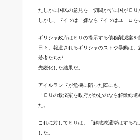
たしかに国民の意見を一切聞かずに国がＥＵ
しかし、ドイツは「嫌ならドイツはユーロを
ギリシャ政府はＥＵの提示する債務削減案を
日々、報道されるギリシャのストや暴動は、
若者たちが
先鋭化した結果だ。
アイルランドが危機に陥った際にも、
「ＥＵの救済案を政府が飲むのなら解散総選
た。
これに対してＥＵは、「解散総選挙はするな
した。