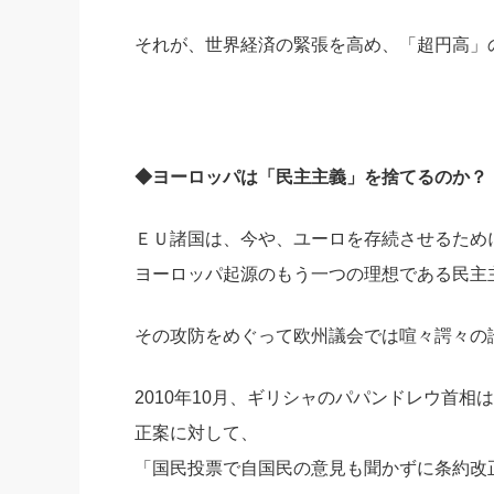
それが、世界経済の緊張を高め、「超円高」
◆ヨーロッパは「民主主義」を捨てるのか？
ＥＵ諸国は、今や、ユーロを存続させるため
ヨーロッパ起源のもう一つの理想である民主
その攻防をめぐって欧州議会では喧々諤々の
2010年10月、ギリシャのパパンドレウ首
正案に対して、
「国民投票で自国民の意見も聞かずに条約改