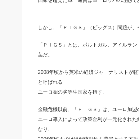
国家を超えた単一通貨はヨーロッパの理想で
しかし、「ＰＩＧＳ」（ピッグス）問題が、
「ＰＩＧＳ」とは、ポルトガル、アイルラン
葉だ。
2008年頃から英米の経済ジャーナリストが
と呼ばれる
ユーロ圏の劣等生国家を指す。
金融危機以前、「ＰＩＧＳ」は、ユーロ加盟
ユーロ導入によって政策金利が一元化された
なり、