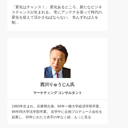
)
「変化はチャンス！」 変化あるところ、新たなビジネ
喜の『これぞ！"本物の温泉"』(157)
スチャンスが生まれる。 常にアンテナを張って時代の
変化を捉えて活かさねばならない。 先んずれば人を
制…
西川りゅうじん氏
マーケティング コンサルタント
1960年生まれ。兵庫県出身。84年一橋大学経済学部卒業。
86年同大学法学部卒業。 在学中に企画プロデュース会社を
起業し、30年にわたり赤字の年なく経…もっと見る