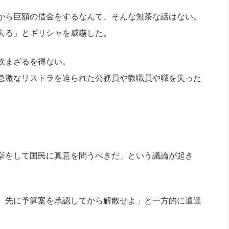
から巨額の借金をするなんて、そんな無茶な話はない。
去る」とギリシャを威嚇した。
飲まざるを得ない。
急激なリストラを迫られた公務員や教職員や職を失った
挙をして国民に真意を問うべきだ」という議論が起き
。先に予算案を承認してから解散せよ」と一方的に通達