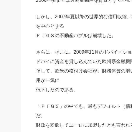
2006年頃までは過剰流動性を背景とする不
しかし、2007年夏以降の世界的な信用収縮
を中心とする
ＰＩＧＳの不動産バブルは崩壊した。
さらに、そこに、2009年11月のドバイ・シ
ドバイに資金を貸し込んでいた欧州系金融機
そして、欧米の格付け会社が、財務体質の弱
用が一気に
低下したのである。
「ＰＩＧＳ」の中でも、最もデフォルト（債
だ。
財政を粉飾してユーロに加盟したとも言われ