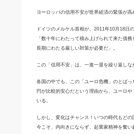
社長の右
ヨーロッパの信用不安が世界経済の緊張が高
酒井英之
ドイツのメルケル首相が、2011年10月18
「数十年にわたって積み上げられて来た債務
長期にわたる厳しい対策が必要だ」。
この「信用不安」は、一進一退を繰り返しな
各国の中でも、この「ユーロ危機」のとばっ
円が比較的安心だという理由から、ユーロや
いる。
しかし、変化はチャンス！いつの時代もどの
今こそ、内向きにならず、起業家精神を奮い