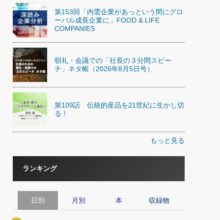
第153回「内需企業があっという間にグロ
ーバル成長企業に」FOOD & LIFE
COMPANIES
朝礼・会議での「社長の３分間スピー
チ」ネタ帳（2026年8月5日号）
第109話 伝統的産品を21世紀に生かし切
る！
もっと見る
ランキング
日別
月別
本
収録物