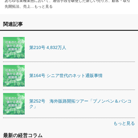
あらゆる業種業態において、通信手段を駆使した新しい売り方、顧客・取引
先開拓法、売上…もっと見る
関連記事
第210号 4,832万人
第164号 シニア世代のネット通販事情
第252号 海外販路開拓ツアー「プノンペン＆バンコ
ク」
もっと見る
最新の経営コラム