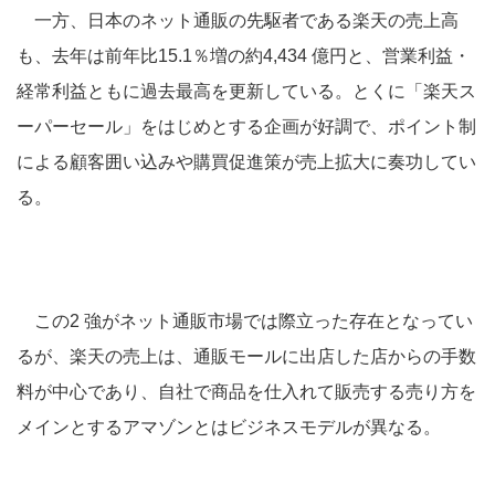
一方、日本のネット通販の先駆者である楽天の売上高
も、去年は前年比15.1％増の約4,434 億円と、営業利益・
経常利益ともに過去最高を更新している。とくに「楽天ス
ーパーセール」をはじめとする企画が好調で、ポイント制
による顧客囲い込みや購買促進策が売上拡大に奏功してい
る。
この2 強がネット通販市場では際立った存在となってい
るが、楽天の売上は、通販モールに出店した店からの手数
料が中心であり、自社で商品を仕入れて販売する売り方を
メインとするアマゾンとはビジネスモデルが異なる。