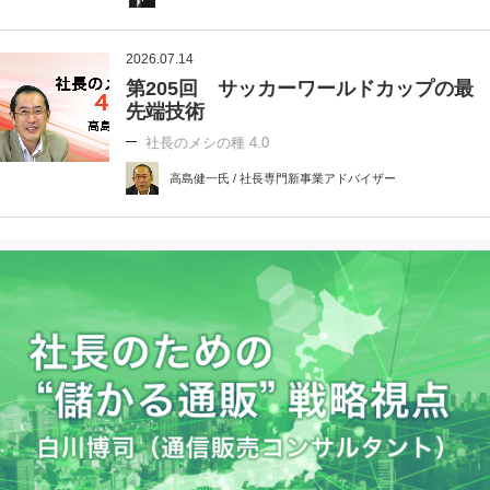
2026.07.14
第205回 サッカーワールドカップの最
先端技術
社長のメシの種 4.0
高島健一氏 / 社長専門新事業アドバイザー