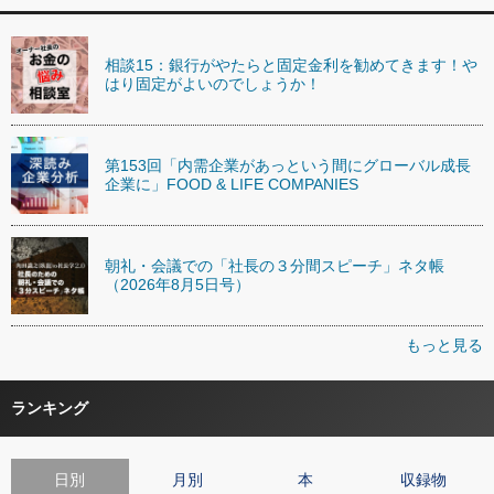
相談15：銀行がやたらと固定金利を勧めてきます！や
はり固定がよいのでしょうか！
第153回「内需企業があっという間にグローバル成長
企業に」FOOD & LIFE COMPANIES
朝礼・会議での「社長の３分間スピーチ」ネタ帳
（2026年8月5日号）
もっと見る
ランキング
日別
月別
本
収録物