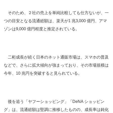
そのため、２社の売上を単純比較しても仕方ないが、一
つの目安となる流通総額は、楽天が1 兆3,000 億円、アマ
ゾンは9,000 億円程度と推定されている。
二桁成長が続く日本のネット通販市場は、スマホの普及
などで、さらに拡大傾向が強まっており、その市場規模は
今年、10 兆円を突破すると見られている。
後を追う「ヤフーショッピング」「DeNA ショッピン
グ」は、流通総額は堅調に推移したものの、成長率は鈍化