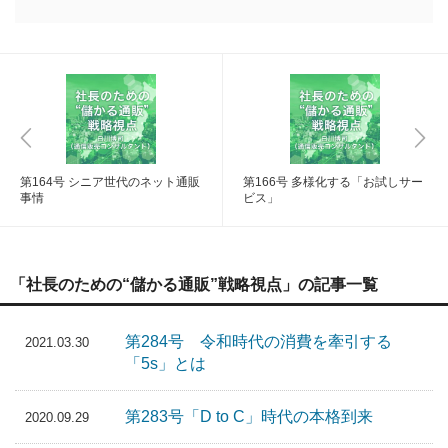
第164号 シニア世代のネット通販
第166号 多様化する「お試しサー
事情
ビス」
「社長のための“儲かる通販”戦略視点」の記事一覧
第284号 令和時代の消費を牽引する
2021.03.30
「5s」とは
第283号「D to C」時代の本格到来
2020.09.29