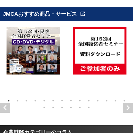
JMCAおすすめ商品・サービス
open_in_new
企業戦略カテゴリーのコラム