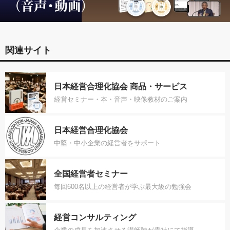
関連サイト
日本経営合理化協会 商品・サービス
経営セミナー・本・音声・映像教材のご案内
日本経営合理化協会
中堅・中小企業の経営者をサポート
全国経営者セミナー
毎回600名以上の経営者が学ぶ最大級の勉強会
経営コンサルティング