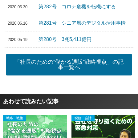
第282号 コロナ危機を転機にする
2020.06.30
第281号 シニア層のデジタル活用事情
2020.06.16
第280号 3兆5,411億円
2020.05.19
「社長のための“儲かる通販”戦略視点」の記
事一覧へ
あわせて読みたい記事
戦略・戦術
税務・会計