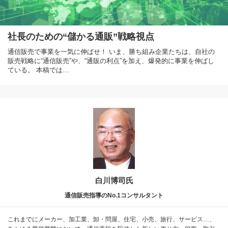
社長のための“儲かる通販”戦略視点
通信販売で事業を一気に伸ばせ！ いま、勝ち組み企業たちは、自社の
販売戦略に“通信販売”や、“通販の利点”を加え、爆発的に事業を伸ばし
ている。 本稿では…
白川博司氏
通信販売指導のNo.1コンサルタント
これまでにメーカー、加工業、卸・問屋、住宅、小売、旅行、サービス…、