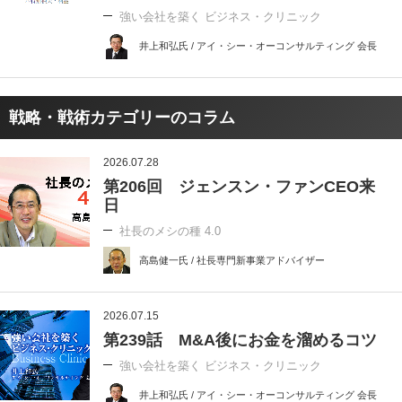
強い会社を築く ビジネス・クリニック
井上和弘氏 / アイ・シー・オーコンサルティング 会長
戦略・戦術カテゴリーのコラム
2026.07.28
第206回 ジェンスン・ファンCEO来
日
社長のメシの種 4.0
高島健一氏 / 社長専門新事業アドバイザー
2026.07.15
第239話 M&A後にお金を溜めるコツ
強い会社を築く ビジネス・クリニック
井上和弘氏 / アイ・シー・オーコンサルティング 会長