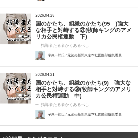
2026.04.28
国のかたち、組織のかたち(95 )強大
な相手と対峙する㉑(牧師キングのアメ
リカ公民権運動 下)
指導者たる者かくあるべし
宇惠一郎氏 / 元読売新聞東京本社国際部編集委員
2026.04.21
国のかたち、組織のかたち(9) 強大な
相手と対峙する⑳(牧師キングのアメリ
カ公民権運動 中)
指導者たる者かくあるべし
宇惠一郎氏 / 元読売新聞東京本社国際部編集委員