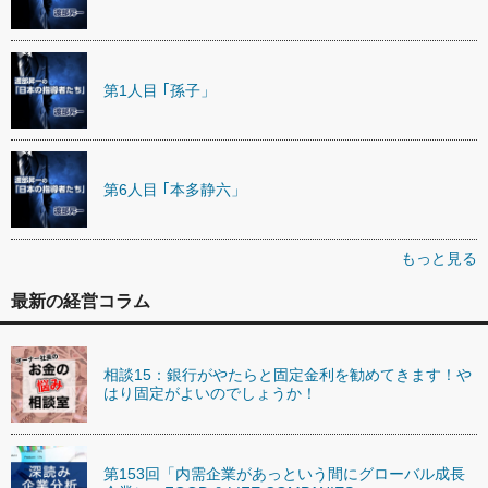
第1人目 ｢孫子」
第6人目 ｢本多静六」
もっと見る
最新の経営コラム
相談15：銀行がやたらと固定金利を勧めてきます！や
はり固定がよいのでしょうか！
第153回「内需企業があっという間にグローバル成長