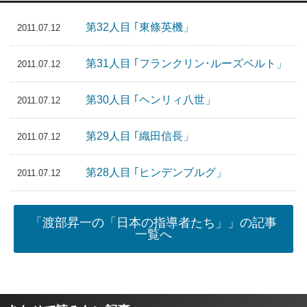
第32人目 ｢東條英機」
2011.07.12
第31人目 ｢フランクリン･ルーズベルト」
2011.07.12
第30人目 ｢ヘンリィ八世」
2011.07.12
第29人目 ｢織田信長」
2011.07.12
第28人目 ｢ヒンデンブルグ」
2011.07.12
「渡部昇一の「日本の指導者たち」」の記事
一覧へ