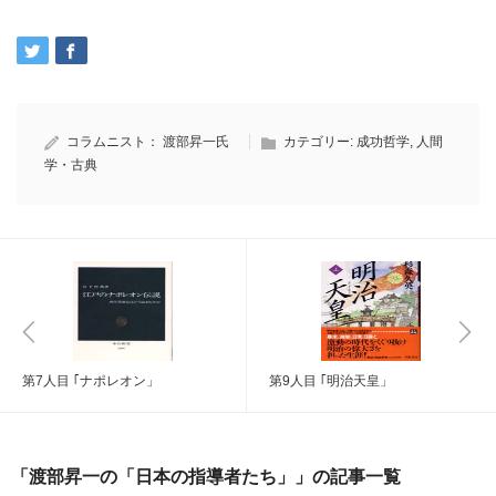
コラムニスト：
渡部昇一氏
カテゴリー:
成功哲学
,
人間
学・古典
第7人目 ｢ナポレオン」
第9人目 ｢明治天皇」
「渡部昇一の「日本の指導者たち」」の記事一覧