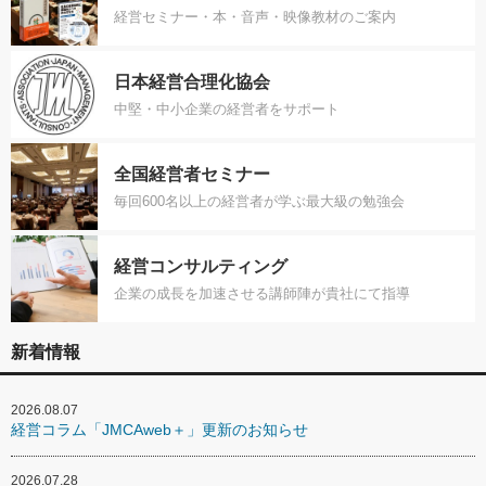
経営セミナー・本・音声・映像教材のご案内
日本経営合理化協会
中堅・中小企業の経営者をサポート
全国経営者セミナー
毎回600名以上の経営者が学ぶ最大級の勉強会
経営コンサルティング
企業の成長を加速させる講師陣が貴社にて指導
新着情報
2026.08.07
経営コラム「JMCAweb＋」更新のお知らせ
2026.07.28