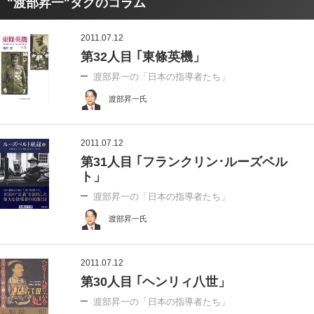
"渡部昇一"タグのコラム
2011.07.12
第32人目 ｢東條英機」
渡部昇一の「日本の指導者たち」
渡部昇一氏
2011.07.12
第31人目 ｢フランクリン･ルーズベル
ト」
渡部昇一の「日本の指導者たち」
渡部昇一氏
2011.07.12
第30人目 ｢ヘンリィ八世」
渡部昇一の「日本の指導者たち」