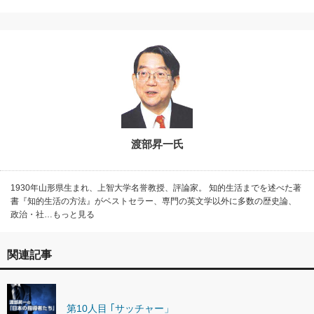
渡部昇一氏
1930年山形県生まれ、上智大学名誉教授、評論家。 知的生活までを述べた著
書『知的生活の方法』がベストセラー、専門の英文学以外に多数の歴史論、
政治・社…もっと見る
関連記事
第10人目 ｢サッチャー」