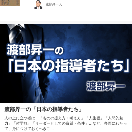
渡部昇一氏
渡部昇一の「日本の指導者たち」
人の上に立つ者は、「ものの捉え方・考え方」「人生観」「人間的魅
力」「哲学観」「リーダーとしての資質・条件」…など、多面にわたっ
て、身につけておくべきこ…