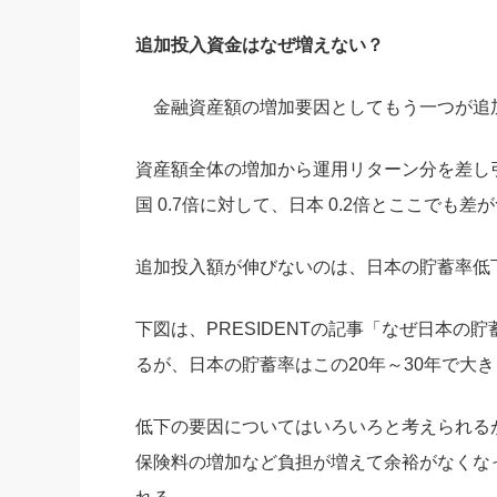
追加投入資金はなぜ増えない？
金融資産額の増加要因としてもう一つが追
資産額全体の増加から運用リターン分を差し引
国 0.7倍に対して、日本 0.2倍とここでも差
追加投入額が伸びないのは、日本の貯蓄率低
下図は、PRESIDENTの記事「なぜ日本
るが、日本の貯蓄率はこの20年～30年で大
低下の要因についてはいろいろと考えられる
保険料の増加など負担が増えて余裕がなくな