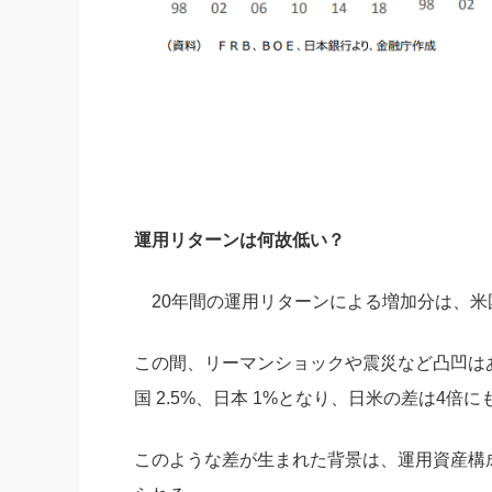
運用リターンは何故低い？
20年間の運用リターンによる増加分は、米国 2
この間、リーマンショックや震災など凸凹は
国 2.5%、日本 1%となり、日米の差は4倍
このような差が生まれた背景は、運用資産構