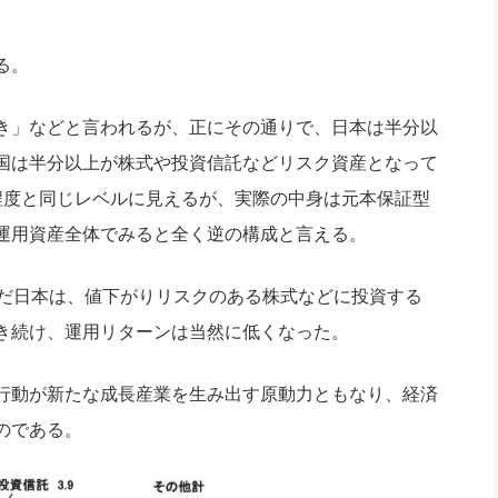
る。
き」などと言われるが、正にその通りで、日本は半分以
国は半分以上が株式や投資信託などリスク資産となって
程度と同じレベルに見えるが、実際の中身は元本保証型
運用資産全体でみると全く逆の構成と言える。
だ日本は、値下がりリスクのある株式などに投資する
き続け、運用リターンは当然に低くなった。
行動が新たな成長産業を生み出す原動力ともなり、経済
のである。