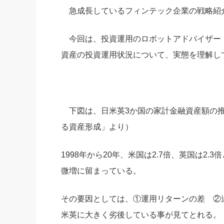
急成長しているフィンテック企業の戦略紹介、
社長の右
酒井英之
今回は、投資運用のロボットアドバイザ
資産の投資運用状況について、実態を理解し
下図は、日米英3か国の家計金融資産額の推
る資産形成」より）
1998年から20年、米国は2.7倍、英国は2
微増に留まっている。
その要因としては、①運用リターンの差 ②
米英に大きく劣後している事が見てとれる。