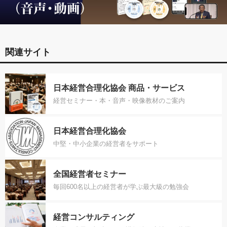
関連サイト
日本経営合理化協会 商品・サービス
経営セミナー・本・音声・映像教材のご案内
日本経営合理化協会
中堅・中小企業の経営者をサポート
全国経営者セミナー
毎回600名以上の経営者が学ぶ最大級の勉強会
経営コンサルティング