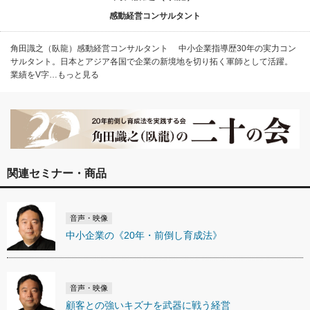
感動経営コンサルタント
角田識之（臥龍）感動経営コンサルタント 中小企業指導歴30年の実力コン
サルタント。日本とアジア各国で企業の新境地を切り拓く軍師として活躍。
業績をV字…もっと見る
関連セミナー・商品
音声・映像
中小企業の《20年・前倒し育成法》
音声・映像
顧客との強いキズナを武器に戦う経営