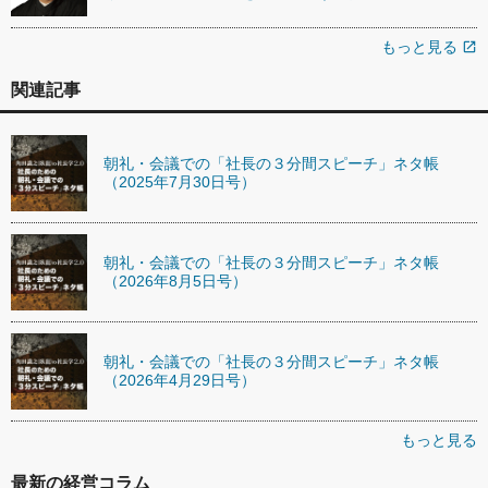
もっと見る
open_in_new
関連記事
朝礼・会議での「社長の３分間スピーチ」ネタ帳
（2025年7月30日号）
朝礼・会議での「社長の３分間スピーチ」ネタ帳
（2026年8月5日号）
朝礼・会議での「社長の３分間スピーチ」ネタ帳
（2026年4月29日号）
もっと見る
最新の経営コラム