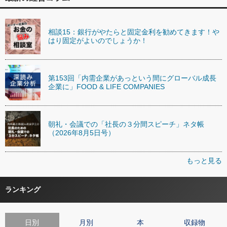
相談15：銀行がやたらと固定金利を勧めてきます！や
はり固定がよいのでしょうか！
第153回「内需企業があっという間にグローバル成長
企業に」FOOD & LIFE COMPANIES
朝礼・会議での「社長の３分間スピーチ」ネタ帳
（2026年8月5日号）
もっと見る
ランキング
日別
月別
本
収録物