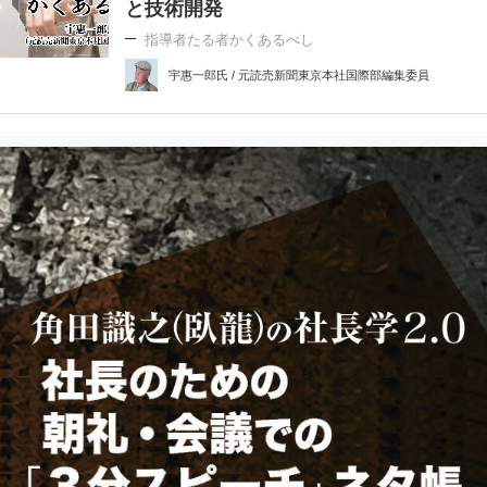
と技術開発
指導者たる者かくあるべし
宇惠一郎氏 / 元読売新聞東京本社国際部編集委員