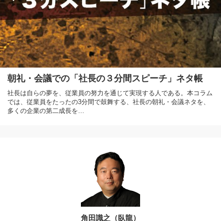
朝礼・会議での「社長の３分間スピーチ」ネタ帳
社長は自らの夢を、従業員の努力を通じて実現する人である。本コラム
では、従業員をたったの3分間で鼓舞する、社長の朝礼・会議ネタを、
多くの企業の第二成長を…
角田識之（臥龍）