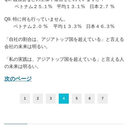
ベトナム２５.１% 平均１３.１% 日本２.７ %
Q9. 特に何も行っていません。
ベトナム２.０ % 平均１３.３% 日本４６.３%
「自社の割合は、アジアトップ国を超えている」と言える
会社の未来は明るい。
「私の実践は、アジアトップ国を超えている」と言える人
の未来は明るい。
次のページ
1
2
3
4
5
6
7