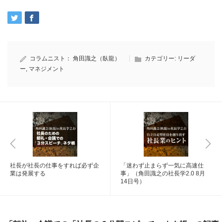
コラムニスト：
角田識之（臥龍）
カテゴリー:
リーダ
ー
,
マネジメント
社長が社長の仕事をすれば必ず企
「迷わず止まらず一気に高速仕
業は発展する
事」（角田識之の社長学2.0 8月
14日号）