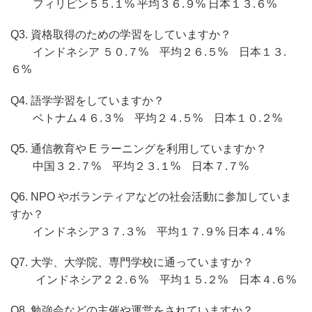
フィリピン５５.１% 平均３６.９% 日本１３.６%
Q3. 資格取得のための学習をしていますか？
インドネシア ５０.７% 平均２６.５% 日本１３.
６%
Q4. 語学学習をしていますか？
ベトナム４６.３% 平均２４.５% 日本１０.２%
Q5. 通信教育や E ラーニングを利用していますか？
中国３２.７% 平均２３.１% 日本７.７%
Q6. NPO やボランティアなどの社会活動に参加していま
すか？
インドネシア３７.３% 平均１７.９% 日本４.４%
Q7. 大学、大学院、専門学校に通っていますか？
インドネシア２２.６% 平均１５.２% 日本４.６%
Q8. 勉強会などの主催や運営をされていますか？