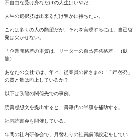
不自由な受け身なだけの人生はいやだ。
人生の選択肢は出来るだけ豊かに持ちたい。
これは多くの人の願望だが、それを実現するには、自己啓
発は欠かせない。
「企業間格差の本質は、リーダーの自己啓発格差」（臥
龍）
あなたの会社では、年々、従業員の皆さまの「自己啓発」
の質と量は向上しているか？
以下は臥龍の関係先での事例。
読書感想文を提出すると、書籍代の半額を補助する。
社内読書会を開催している。
年間の社内研修会で、月替わりの社員講師設定をしてい