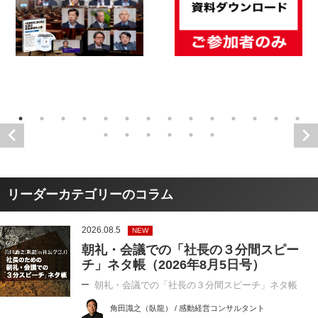
リーダーカテゴリーのコラム
2026.08.5
NEW
朝礼・会議での「社長の３分間スピー
チ」ネタ帳（2026年8月5日号）
朝礼・会議での「社長の３分間スピーチ」ネタ帳
角田識之（臥龍） / 感動経営コンサルタント