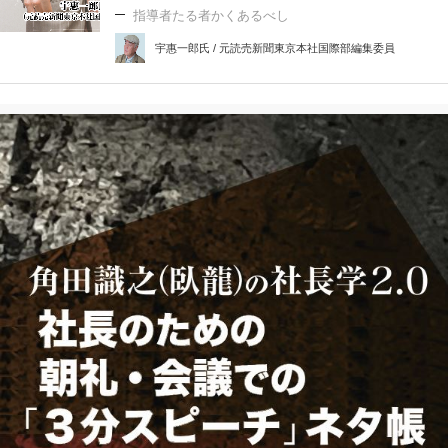
指導者たる者かくあるべし
宇惠一郎氏 / 元読売新聞東京本社国際部編集委員