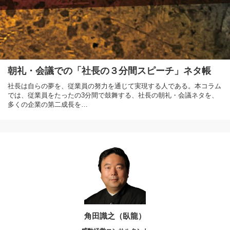
朝礼・会議での「社長の３分間スピーチ」ネタ帳
社長は自らの夢を、従業員の努力を通じて実現する人である。本コラム
では、従業員をたったの3分間で鼓舞する、社長の朝礼・会議ネタを、
多くの企業の第二成長を…
角田識之（臥龍）