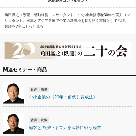
感動経営コンサルタント
角田識之（臥龍）感動経営コンサルタント 中小企業指導歴30年の実力コン
サルタント。日本とアジア各国で企業の新境地を切り拓く軍師として活躍。
業績をV字…もっと見る
関連セミナー・商品
音声・映像
中小企業の《20年・前倒し育成法》
音声・映像
顧客との強いキズナを武器に戦う経営