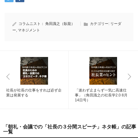
コラムニスト：
角田識之（臥龍）
カテゴリー:
リーダ
ー
,
マネジメント
社長が社長の仕事をすれば必ず企
「迷わず止まらず一気に高速仕
業は発展する
事」（角田識之の社長学2.0 8月
14日号）
「朝礼・会議での「社長の３分間スピーチ」ネタ帳」の記事
一覧