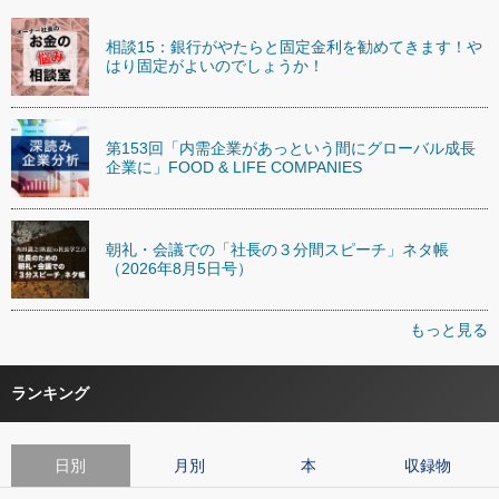
相談15：銀行がやたらと固定金利を勧めてきます！や
はり固定がよいのでしょうか！
第153回「内需企業があっという間にグローバル成長
企業に」FOOD & LIFE COMPANIES
朝礼・会議での「社長の３分間スピーチ」ネタ帳
（2026年8月5日号）
もっと見る
ランキング
日別
月別
本
収録物