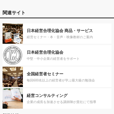
関連サイト
日本経営合理化協会 商品・サービス
経営セミナー・本・音声・映像教材のご案内
日本経営合理化協会
中堅・中小企業の経営者をサポート
全国経営者セミナー
毎回600名以上の経営者が学ぶ最大級の勉強会
経営コンサルティング
企業の成長を加速させる講師陣が貴社にて指導