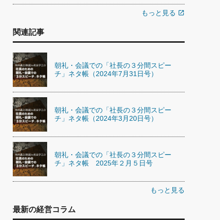
もっと見る
open_in_new
関連記事
朝礼・会議での「社長の３分間スピー
チ」ネタ帳（2024年7月31日号）
朝礼・会議での「社長の３分間スピー
チ」ネタ帳（2024年3月20日号）
朝礼・会議での「社長の３分間スピー
チ」ネタ帳 2025年２月５日号
もっと見る
最新の経営コラム