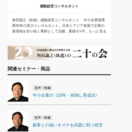
感動経営コンサルタント
角田識之（臥龍）感動経営コンサルタント 中小企業指導
歴30年の実力コンサルタント。日本とアジア各国で企業の
新境地を切り拓く軍師として活躍。業績をV字…もっと見る
関連セミナー・商品
音声・映像
中小企業の《20年・前倒し育成法》
音声・映像
顧客との強いキズナを武器に戦う経営