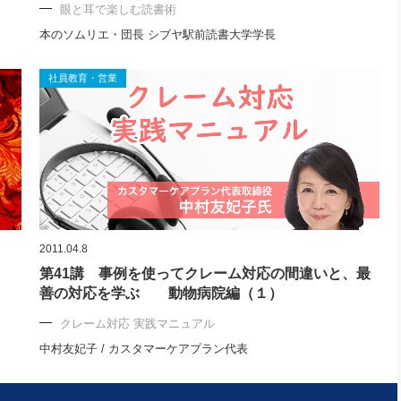
眼と耳で楽しむ読書術
本のソムリエ・団長 シブヤ駅前読書大学学長
社員教育・営業
2011.04.8
第41講 事例を使ってクレーム対応の間違いと、最
善の対応を学ぶ 動物病院編（１）
クレーム対応 実践マニュアル
中村友妃子 / カスタマーケアプラン代表