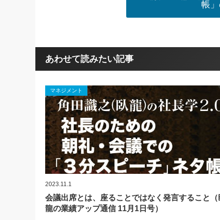
帳」
あわせて読みたい記事
マネジメント
2023.11.1
会議出席とは、座ることではなく発言すること（
龍の業績アップ通信 11月1日号）