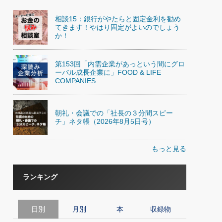
相談15：銀行がやたらと固定金利を勧め
てきます！やはり固定がよいのでしょう
か！
第153回「内需企業があっという間にグロ
ーバル成長企業に」FOOD & LIFE
COMPANIES
朝礼・会議での「社長の３分間スピー
チ」ネタ帳（2026年8月5日号）
もっと見る
ランキング
日別
月別
本
収録物