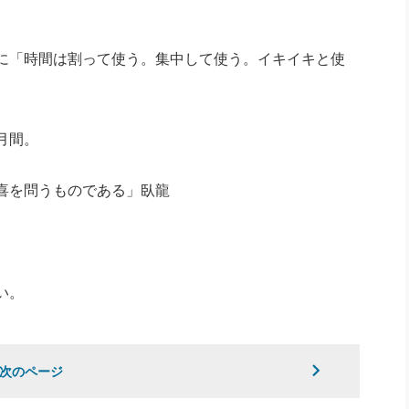
に「時間は割って使う。集中して使う。イキイキと使
月間。
喜を問うものである」臥龍
い。
次のページ