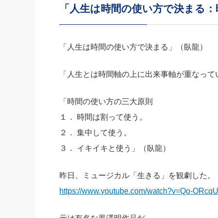
「人生は時間の使い方で決まる：
社長の右
酒井英之
「人生は時間の使い方で決まる」（臥龍）
「人生とは時間軸の上に出来事軸が重なって
「時間の使い方の三大原則
１． 時間は割って使う。
２． 集中して使う。
３． イキイキと使う」（臥龍）
昨日、ミュージカル「生きる」を観劇した。
https://www.youtube.com/watch?v=Qo-ORcq