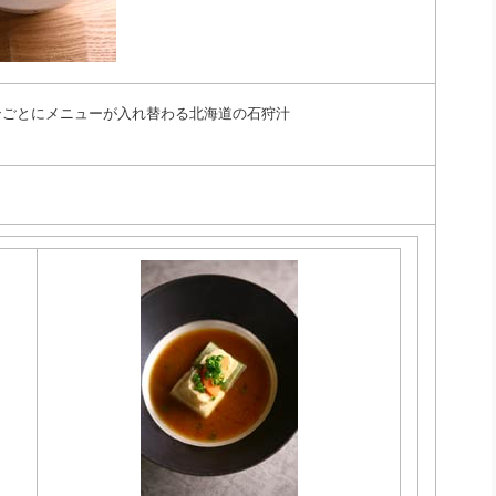
ンごとにメニューが入れ替わる北海道の石狩汁