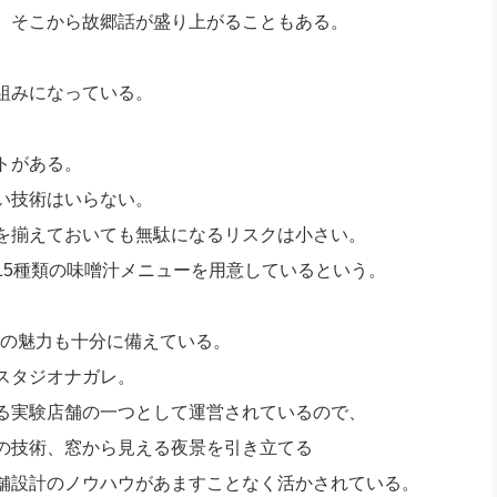
、そこから故郷話が盛り上がることもある。
組みになっている。
トがある。
い技術はいらない。
を揃えておいても無駄になるリスクは小さい。
15種類の味噌汁メニューを用意しているという。
ての魅力も十分に備えている。
スタジオナガレ。
る実験店舗の一つとして運営されているので、
の技術、窓から見える夜景を引き立てる
舗設計のノウハウがあますことなく活かされている。