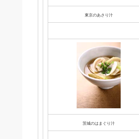
東京のあさり汁
茨城のはまぐり汁