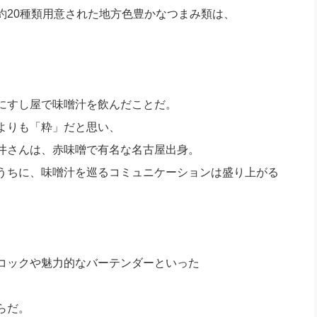
約20種類用意された地方色豊かなつまみ類は、
にすし屋で味噌汁を飲んだことだ。
よりも「粋」だと思い、
井さんは、赤味噌で有名な名古屋出身。
うちに、味噌汁を巡るコミュニケーションは盛り上がる
コックや魅力的なバーテンダーといった
らだ。