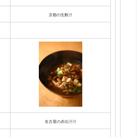
京都の生麩汁
名古屋の赤出汁汁