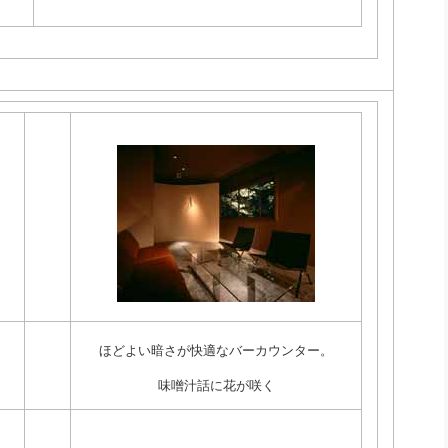
ほどよい暗さが快適なバーカウンター。
味噌汁話に花が咲く