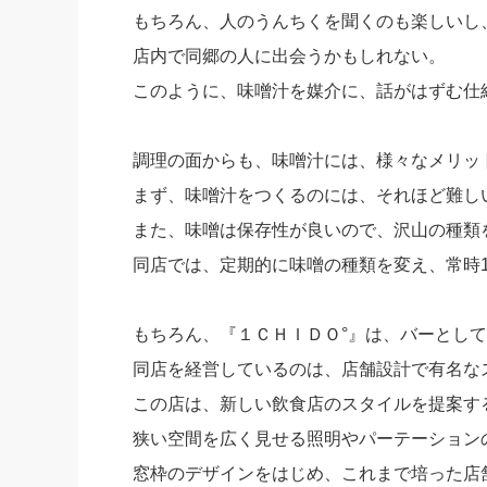
もちろん、人のうんちくを聞くのも楽しいし
店内で同郷の人に出会うかもしれない。
このように、味噌汁を媒介に、話がはずむ仕
調理の面からも、味噌汁には、様々なメリッ
まず、味噌汁をつくるのには、それほど難し
また、味噌は保存性が良いので、沢山の種類
同店では、定期的に味噌の種類を変え、常時
もちろん、『１ＣＨＩＤＯ°』は、バーとし
同店を経営しているのは、店舗設計で有名な
この店は、新しい飲食店のスタイルを提案す
狭い空間を広く見せる照明やパーテーション
窓枠のデザインをはじめ、これまで培った店