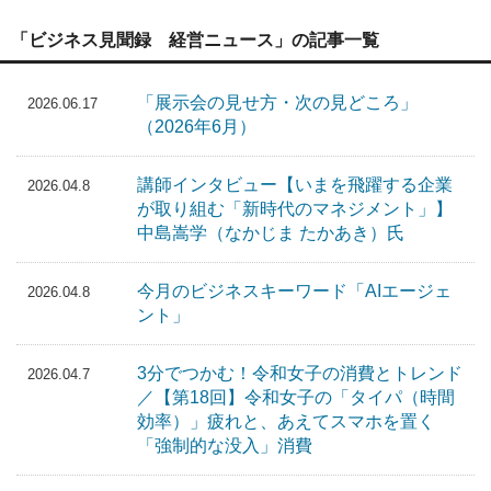
「ビジネス見聞録 経営ニュース」の記事一覧
「展示会の見せ方・次の見どころ」
2026.06.17
（2026年6月）
講師インタビュー【いまを飛躍する企業
2026.04.8
が取り組む「新時代のマネジメント」】
中島嵩学（なかじま たかあき）氏
今月のビジネスキーワード「AIエージェ
2026.04.8
ント」
3分でつかむ！令和女子の消費とトレンド
2026.04.7
／【第18回】令和女子の「タイパ（時間
効率）」疲れと、あえてスマホを置く
「強制的な没入」消費