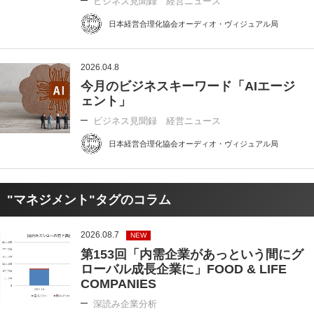
ビジネス見聞録 経営ニュース
日本経営合理化協会オーディオ・ヴィジュアル局
2026.04.8
今月のビジネスキーワード「AIエージ
ェント」
ビジネス見聞録 経営ニュース
日本経営合理化協会オーディオ・ヴィジュアル局
"マネジメント"タグのコラム
2026.08.7
NEW
第153回「内需企業があっという間にグ
ローバル成長企業に」FOOD & LIFE
COMPANIES
深読み企業分析