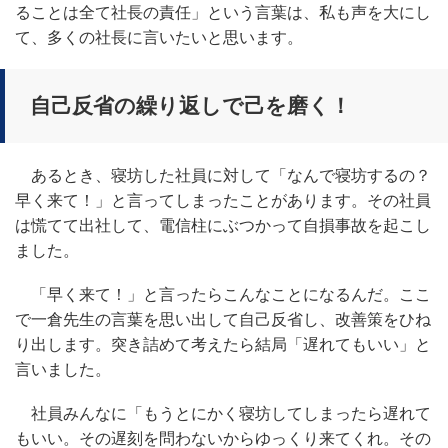
ることは全て社長の責任」という言葉は、私も声を大にし
て、多くの社長に言いたいと思います。
自己反省の繰り返しで己を磨く！
あるとき、寝坊した社員に対して「なんで寝坊するの？
早く来て！」と言ってしまったことがあります。その社員
は慌てて出社して、電信柱にぶつかって自損事故を起こし
ました。
「早く来て！」と言ったらこんなことになるんだ。ここ
で一倉先生の言葉を思い出して自己反省し、改善策をひね
り出します。突き詰めて考えたら結局「遅れてもいい」と
言いました。
社員みんなに「もうとにかく寝坊してしまったら遅れて
もいい。その遅刻を問わないからゆっくり来てくれ。その