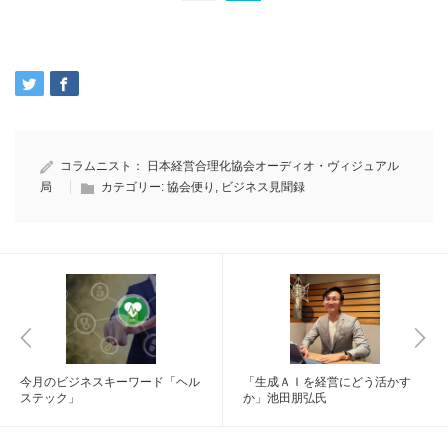
コラムニスト：
日本経営合理化協会オーディオ・ヴィジュアル
局
カテゴリー:
協会便り
,
ビジネス見聞録
今月のビジネスキーワード「ヘル
「生成ＡＩを経営にどう活かす
ステック」
か」池田朋弘氏