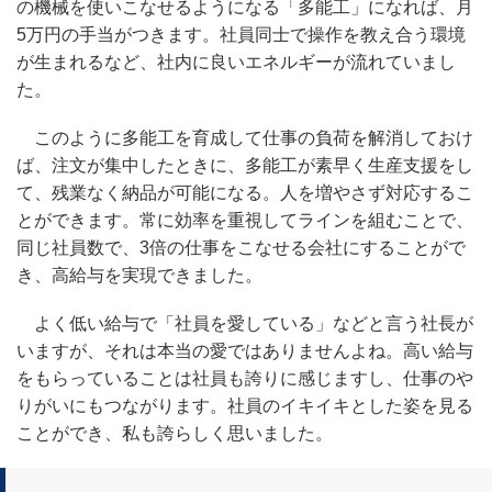
の機械を使いこなせるようになる「多能工」になれば、月
5万円の手当がつきます。社員同士で操作を教え合う環境
が生まれるなど、社内に良いエネルギーが流れていまし
た。
このように多能工を育成して仕事の負荷を解消しておけ
ば、注文が集中したときに、多能工が素早く生産支援をし
て、残業なく納品が可能になる。人を増やさず対応するこ
とができます。常に効率を重視してラインを組むことで、
同じ社員数で、3倍の仕事をこなせる会社にすることがで
き、高給与を実現できました。
よく低い給与で「社員を愛している」などと言う社長が
いますが、それは本当の愛ではありませんよね。高い給与
をもらっていることは社員も誇りに感じますし、仕事のや
りがいにもつながります。社員のイキイキとした姿を見る
ことができ、私も誇らしく思いました。