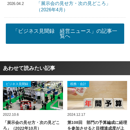
「展示会の見せ方・次の見どころ」
2026.04.2
（2026年4月）
「ビジネス見聞録 経営ニュース」の記事一
覧へ
あわせて読みたい記事
ビジネス見聞録
税務・会計
2022.10.6
2024.12.17
「展示会の見せ方・次の見どこ
第108回 部門の予算編成に経理
ろ」（2022年10月）
を参加させると目標達成度が上