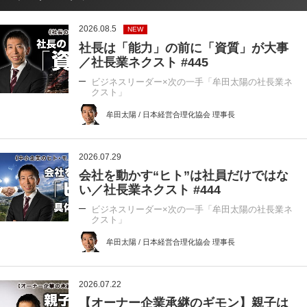
2026.08.5
NEW
社長は「能力」の前に「資質」が大事
／社長業ネクスト #445
ビジネスリーダー×次の一手「牟田太陽の社長業ネ
クスト」
牟田太陽 / 日本経営合理化協会 理事長
2026.07.29
会社を動かす“ヒト”は社員だけではな
い／社長業ネクスト #444
ビジネスリーダー×次の一手「牟田太陽の社長業ネ
クスト」
牟田太陽 / 日本経営合理化協会 理事長
2026.07.22
【オーナー企業承継のギモン】親子は