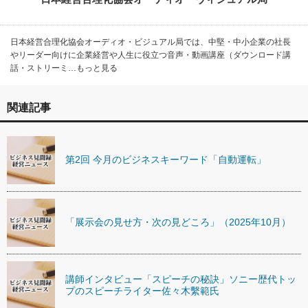
日本経営合理化協会オーディオ・ビジュアル局では、中堅・中小企業の社長
やリーダー向けに企業経営や人生に役立つ音声・動画講座（ダウンロード講
話・ストリーミ…もっと見る
関連記事
第2回 今月のビジネスキーワード「自動運転」
「展示会の見せ方・次の見どころ」（2025年10月）
講師インタビュー「スピーチの秘訣」ソニー歴代トッ
プのスピーチライター佐々木繫範氏