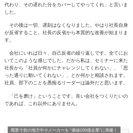
代わり、その遅れた分をカバーしてやってくれ」と言いま
した。
その後は一切、遅刻はなくなりました。やはり社長自身
が反省すること。社長の反省から本質的な改善が始まりま
す。
会社にいれば日々、自己反省の繰り返しです。全てにお
いてこのような感じでした。だから私は、セミナーに来た
社長から「社員が何かにチャレンジしてくれない」、「思
った通りに動いてくれない」、とか何かと相談されます。
社員、部下のことを愚痴るリーダーは論外だと思います。
「己を磨け」ということです。良い会社をつくりたいの
であれば、これ以外にありません。
廃業寸前の地方中小メーカーを “価値100億企業”に再建！