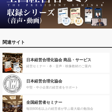
関連サイト
日本経営合理化協会 商品・サービス
経営セミナー・本・音声・映像教材のご案内
日本経営合理化協会
中堅・中小企業の経営者をサポート
全国経営者セミナー
毎回600名以上の経営者が学ぶ最大級の勉強会