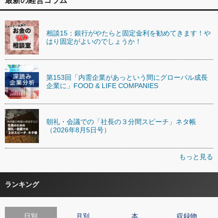
最新の経営コラム
相談15：銀行がやたらと固定金利を勧めてきます！や
はり固定がよいのでしょうか！
第153回「内需企業があっという間にグローバル成長
企業に」FOOD & LIFE COMPANIES
朝礼・会議での「社長の３分間スピーチ」ネタ帳
（2026年8月5日号）
もっと見る
ランキング
日別
月別
本
収録物