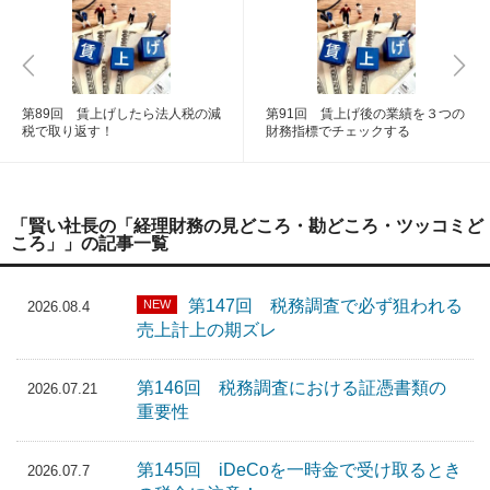
第89回 賃上げしたら法人税の減
第91回 賃上げ後の業績を３つの
税で取り返す！
財務指標でチェックする
「賢い社長の「経理財務の見どころ・勘どころ・ツッコミど
ころ」」の記事一覧
第147回 税務調査で必ず狙われる
NEW
2026.08.4
売上計上の期ズレ
第146回 税務調査における証憑書類の
2026.07.21
重要性
第145回 iDeCoを一時金で受け取るとき
2026.07.7