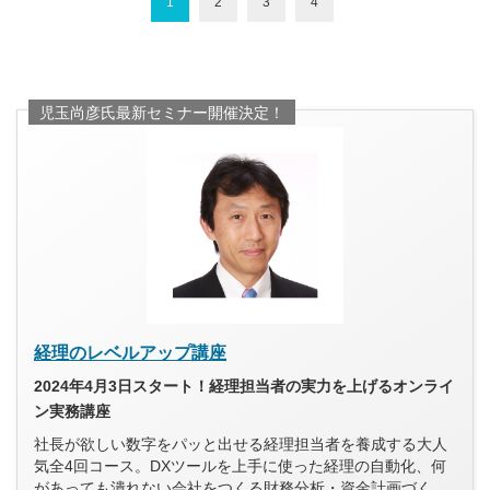
1
2
3
4
児玉尚彦氏最新セミナー開催決定！
経理のレベルアップ講座
2024年4月3日スタート！経理担当者の実力を上げるオンライ
ン実務講座
社長が欲しい数字をパッと出せる経理担当者を養成する大人
気全4回コース。DXツールを上手に使った経理の自動化、何
があっても潰れない会社をつくる財務分析・資金計画づく