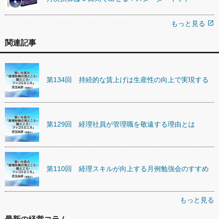
もっと見る
open_in_new
関連記事
第134回 持続的な賃上げは生産性の向上で実現する
第129回 経理社員が管理職を敬遠する理由とは
第110回 経理スキルが向上する月例勉強会のすすめ
もっと見る