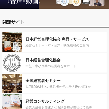
関連サイト
日本経営合理化協会 商品・サービス
経営セミナー・本・音声・映像教材のご案内
日本経営合理化協会
中堅・中小企業の経営者をサポート
全国経営者セミナー
毎回600名以上の経営者が学ぶ最大級の勉強会
経営コンサルティング
企業の成長を加速させる講師陣が貴社にて指導