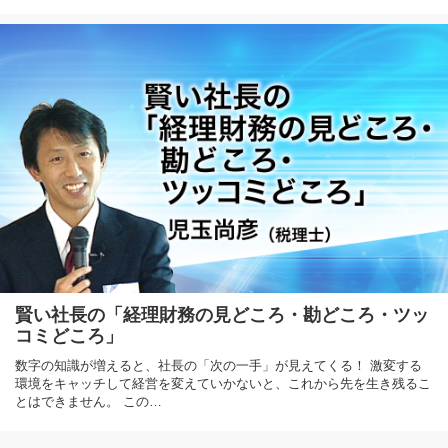
賢い社長の「経理財務の見どころ・勘どころ・ツッ
コミどころ」
数字の知識が増えると、社長の「次の一手」が見えてくる！ 激変する
環境をキャッチして経営を変えていかないと、これから先を生き残るこ
とはできません。 この…