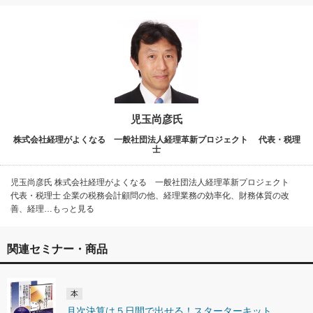
児玉尚彦氏
株式会社経理がよくなる 一般社団法人経理革新プロジェクト 代表・税理
士
児玉尚彦氏 株式会社経理がよくなる 一般社団法人経理革新プロジェクト
代表・税理士 企業の税務会計顧問の他、経理業務の効率化、財務体質の改
善、経理…もっと見る
関連セミナー・商品
本
月次決算は５日間で出せる！スターターキット