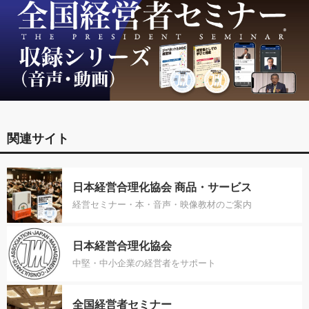
関連サイト
日本経営合理化協会 商品・サービス
経営セミナー・本・音声・映像教材のご案内
日本経営合理化協会
中堅・中小企業の経営者をサポート
全国経営者セミナー