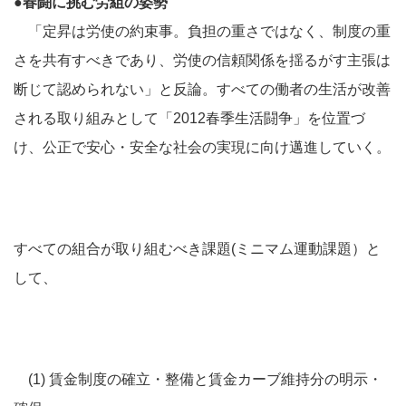
●春闘に挑む労組の姿勢
「定昇は労使の約束事。負担の重さではなく、制度の重
さを共有すべきであり、労使の信頼関係を揺るがす主張は
断じて認められない」と反論。すべての働者の生活が改善
される取り組みとして「2012春季生活闘争」を位置づ
け、公正で安心・安全な社会の実現に向け邁進していく。
すべての組合が取り組むべき課題(ミニマム運動課題）と
して、
(1) 賃金制度の確立・整備と賃金カーブ維持分の明示・