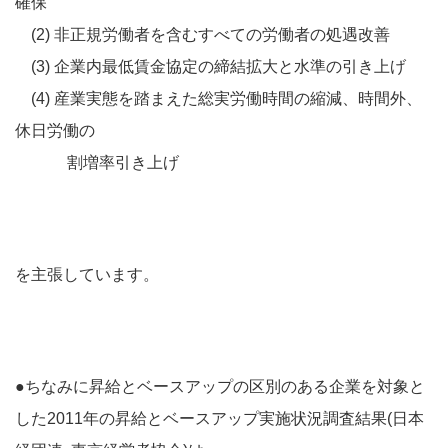
確保
(2) 非正規労働者を含むすべての労働者の処遇改善
(3) 企業内最低賃金協定の締結拡大と水準の引き上げ
(4) 産業実態を踏まえた総実労働時間の縮減、時間外、
休日労働の
割増率引き上げ
を主張しています。
●ちなみに昇給とベースアップの区別のある企業を対象と
した2011年の昇給とベースアップ実施状況調査結果(日本