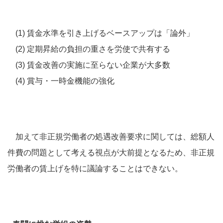
(1) 賃金水準を引き上げるベースアップは「論外」
(2) 定期昇給の負担の重さを労使で共有する
(3) 賃金改善の実施に至らない企業が大多数
(4) 賞与・一時金機能の強化
加えて非正規労働者の処遇改善要求に関しては、総額人
件費の問題として考える視点が大前提となるため、非正規
労働者の賃上げを特に議論することはできない。