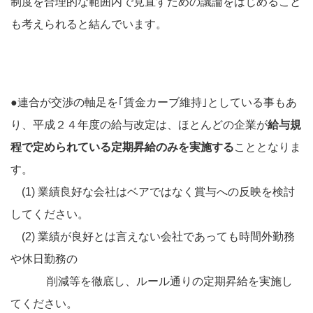
制度を合理的な範囲内で見直すための議論をはじめること
も考えられると結んでいます。
●連合が交渉の軸足を｢賃金カーブ維持｣としている事もあ
り、平成２４年度の給与改定は、ほとんどの企業が
給与規
程で定められている定期昇給のみを実施する
こととなりま
す。
(1) 業績良好な会社はベアではなく賞与への反映を検討
してください。
(2) 業績が良好とは言えない会社であっても時間外勤務
や休日勤務の
削減等を徹底し、ルール通りの定期昇給を実施し
てください。