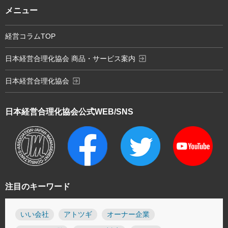
メニュー
経営コラムTOP
exit_to_app
日本経営合理化協会 商品・サービス案内
exit_to_app
日本経営合理化協会
日本経営合理化協会
公式WEB/SNS
注目のキーワード
いい会社
アトツギ
オーナー企業