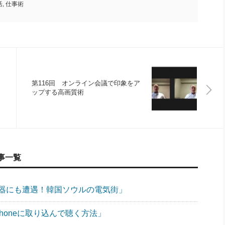
活
,
仕事術
第116回 オンライン会議で印象をア
ップする高画質術
事一覧
機器にも遭遇！韓国ソウルの電気街」
Phoneに取り込んで聴く方法」