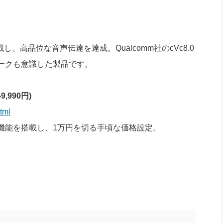
し、高品位な音声伝達を達成。Qualcomm社のcVc8.0
ークも意識した製品です。
格9,990円)
tml
機能を搭載し、1万円を切る手頃な価格設定。