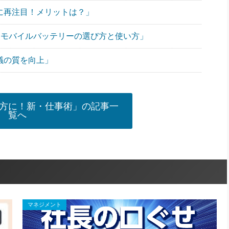
ンに再注目！メリットは？」
”なモバイルバッテリーの選び方と使い方」
議の質を向上」
方に！新・仕事術」の記事一
覧へ
マネジメント