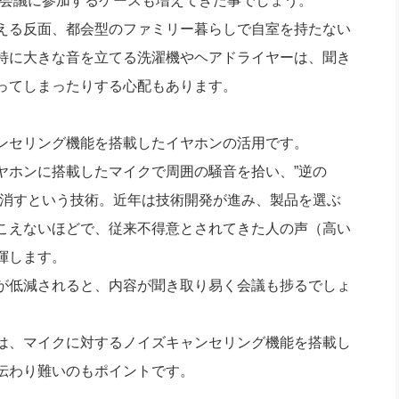
B会議に参加するケースも増えてきた事でしょう。
える反面、都会型のファミリー暮らしで自室を持たない
特に大きな音を立てる洗濯機やヘアドライヤーは、聞き
ってしまったりする心配もあります。
ンセリング機能を搭載したイヤホンの活用です。
ヤホンに搭載したマイクで周囲の騒音を拾い、”逆の
ち消すという技術。近年は技術開発が進み、製品を選ぶ
こえないほどで、従来不得意とされてきた人の声（高い
揮します。
が低減されると、内容が聞き取り易く会議も捗るでしょ
は、マイクに対するノイズキャンセリング機能を搭載し
伝わり難いのもポイントです。