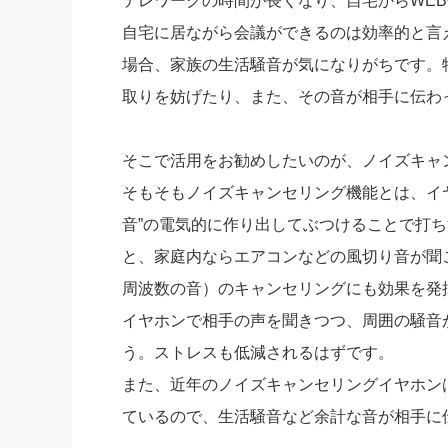
テレワークの時間が長くなり、自宅からWE
自宅に居ながら会議ができるのは効率的と言
場合、家族の生活騒音が気になりがちです。
取りを妨げたり、また、その音が相手に伝わ
そこで活用をお勧めしたいのが、ノイズキャ
そもそもノイズキャンセリング機能とは、イ
音”の電気的に作り出してぶつけることで打
と、家庭内ならエアコンなどの風切り音が聞
周波数の音）のキャンセリングにも効果を発
イヤホンで相手の声を聞きつつ、周囲の騒音
う。ストレスも低減されるはずです。
また、近年のノイズキャンセリングイヤホン
ているので、生活騒音など余計な音が相手に