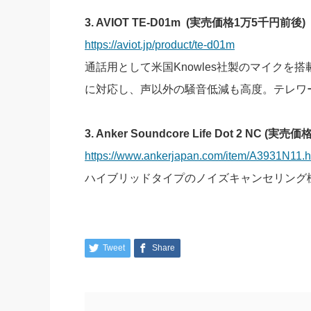
3. AVIOT TE-D01m (実売価格1万5千円前後)
https://aviot.jp/product/te-d01m
通話用として⽶国Knowles社製のマイクを搭載
に対応し、声以外の騒音低減も高度。テレワ
3. Anker Soundcore Life Dot 2 NC (実売価
https://www.ankerjapan.com/item/A3931N11.h
ハイブリッドタイプのノイズキャンセリング
Tweet
Share