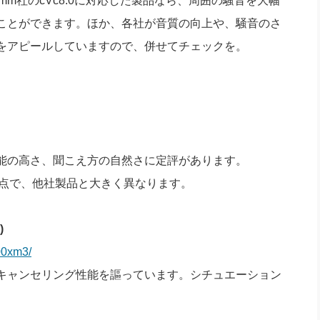
mm社のcVc8.0に対応した製品なら、周囲の騒音を大幅
ことができます。ほか、各社が音質の向上や、騒音のさ
をアピールしていますので、併せてチェックを。
能の高さ、聞こえ方の自然さに定評があります。
単な点で、他社製品と大きく異なります。
)
00xm3/
キャンセリング性能を謳っています。シチュエーション