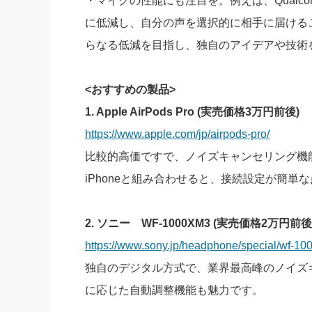
・マイクの性能にも注目を。例えば、Qualco
に低減し、自分の声を選択的に相手に届ける
らなる低減を目指し、独自のアイデアや技術
<おすすめの製品>
1. Apple AirPods Pro (実売価格3万円前後)
https://www.apple.com/jp/airpods-pro/
比較的高価ですで、ノイズキャンセリング機
iPhoneと組み合わせると、接続設定が簡
2. ソニー WF-1000XM3 (実売価格2万円前後
https://www.sony.jp/headphone/special/wf-10
独自のデジタル方式で、業界最高峰のノイズ
に応じた自動調整機能も魅力です。