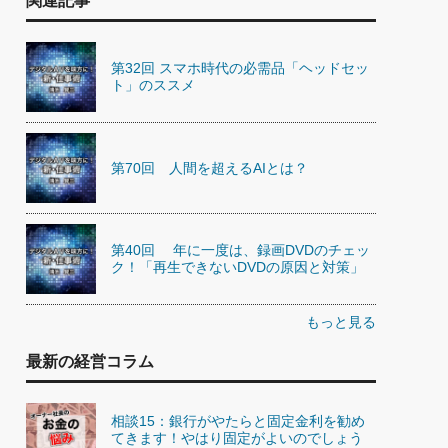
関連記事
第32回 スマホ時代の必需品「ヘッドセッ
ト」のススメ
第70回 人間を超えるAIとは？
第40回 年に一度は、録画DVDのチェッ
ク！「再生できないDVDの原因と対策」
もっと見る
最新の経営コラム
相談15：銀行がやたらと固定金利を勧め
てきます！やはり固定がよいのでしょう