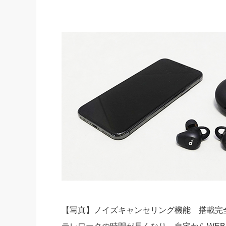
社長の右
酒井英之
【写真】ノイズキャンセリング機能 搭載完全ワイヤレス