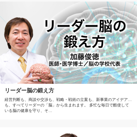
リーダー脳の鍛え方
経営判断も、商談や交渉も、戦略・戦術の立案も、新事業のアイデア…
も、すべてリーダーの「脳」から生まれます。 多忙な毎日で酷使して
いる脳の健康を守り、そ…