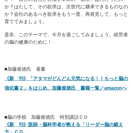
か？はたして、その欲求は、次世代に継承できるものなの
か？会社のあるべき欲求をもう一度、再発見して、もっと
育ててみましょう。
是非、このテーマで、今月を過ごしてみましょう。経営者
の脳の健康のために！
■加藤俊徳氏 著書
《新 刊》「アタマがどんどん元気になる！！もっと脳の
強化書２」をはじめ、加藤俊徳氏 書籍一覧／amazonへ
■脳の学校 加藤俊徳氏 特別講話ＣＤ
《新 刊》医師・脳科学者が教える「リーダー脳の鍛え
方」ＣＤ