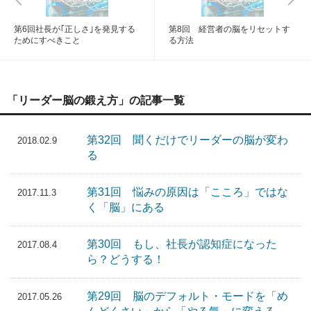
第6回社長が｢正しさ｣を発見する
第8回 経営者の脳をリセットす
ためにすべきこと
る方法
「リーダー脳の鍛え方」の記事一覧
第32回 聞くだけでリーダーの脳が変わ
2018.02.9
る
第31回 悩みの原因は「こころ」ではな
2017.11.3
く「脳」にある
第30回 もし、社長が認知症になった
2017.08.4
ら？どうする！
第29回 脳のデフォルト・モードを「め
2017.05.26