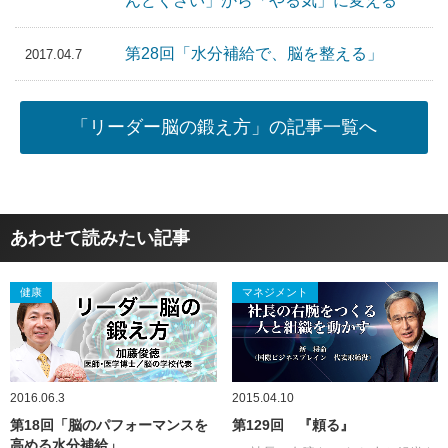
んどくさい」から「やる気」に変える
第28回「水分補給で、脳を整える」
2017.04.7
「リーダー脳の鍛え方」の記事一覧へ
あわせて読みたい記事
健康
マネジメント
2016.06.3
2015.04.10
第18回「脳のパフォーマンスを
第129回 『頼る』
高める水分補給」