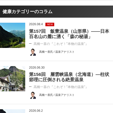
健康カテゴリーのコラム
2026.08.4
NEW
第157回 飯豊温泉（山形県）――日本
百名山の麓に湧く「森の秘湯」
高橋一喜の『これぞ！"本物の温泉"』
高橋一喜氏 / 温泉アナリスト
2026.06.30
第156回 層雲峡温泉（北海道）―柱状
節理に圧倒される絶景温泉
高橋一喜の『これぞ！"本物の温泉"』
高橋一喜氏 / 温泉アナリスト
2026.06.2