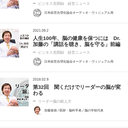
ビジネス見聞録 経営ニュース
日本経営合理化協会オーディオ・ヴィジュアル局
2021.09.2
人生100年、脳の健康を保つには Dr.
加藤の「講話を聴き、脳を守る」前編
ビジネス見聞録 経営ニュース
日本経営合理化協会オーディオ・ヴィジュアル局
2018.02.9
第32回 聞くだけでリーダーの脳が変
わる
リーダー脳の鍛え方
加藤俊徳 / 医師・脳科学者／脳の学校代表