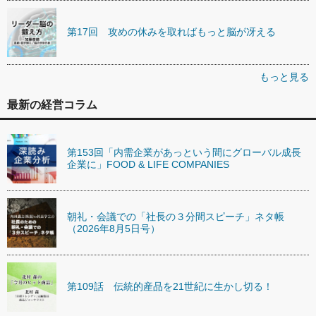
第17回 攻めの休みを取ればもっと脳が冴える
もっと見る
最新の経営コラム
第153回「内需企業があっという間にグローバル成長
企業に」FOOD & LIFE COMPANIES
朝礼・会議での「社長の３分間スピーチ」ネタ帳
（2026年8月5日号）
第109話 伝統的産品を21世紀に生かし切る！