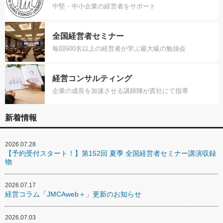
中堅・中小企業の経営者をサポート
全国経営者セミナー
毎回600名以上の経営者が学ぶ最大級の勉強会
経営コンサルティング
企業の成長を加速させる講師陣が貴社にて指導
新着情報
2026.07.28
【予約受付スタート！】第152回 夏季 全国経営者セミナー講演収録
物
2026.07.17
経営コラム「JMCAweb＋」更新のお知らせ
2026.07.03