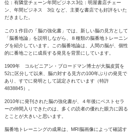
位：有隣堂チェーン年間ビジネス3位：明屋書店チェー
ン、年間ビジネス 3位 など、主要な書店でも好評をいた
だきました。
この１作目の「脳の強化書」では、新しい脳の見方として
「脳番地論」を説明しながら、８種類の脳番地トレーニン
グを紹介しています。この脳番地論は、人間の脳が、個性
的に番地ごとに成長する発見を背景にしています。
1909年 コルビニアン・ブロードマン博士が大脳皮質を
52に区分して以来、脳の対する見方の100年ぶりの発見で
あり、すでに発明として認定されています（特許
4838845）。
2010年に発刊された脳の強化書が、４年後にベストセラ
ーの仲間入りできたのは、多くの読者の優れた眼力に因る
とことが大きいと思います。
脳番地トレーニングの成果は、MRI脳画像によって確認す