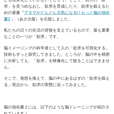
求」を見つめなおし、欲求を育成したり、欲求を鍛えるた
めの著書『
アタマがどんどん元気になる! ! もっと脳の強化
書2
』（あさ出版）を出版しました。
私たちの日々の生活の背後を支えているもので、最も重要
なことの一つが「欲求」です。
脳イメージングの科学者として人の「欲求を可視化する」
技術もずっと探究してきました。ところが、脳の中を精密
に分析しても、「欲求」を映像化して観ることはできませ
ん。
そこで、発想を換えて、脳の中にあるはずの「欲求を鍛え
る」視点から、欲求の実態に迫ってみました。
脳の強化書２には、以下のような脳トレーニングが紹介さ
れています！