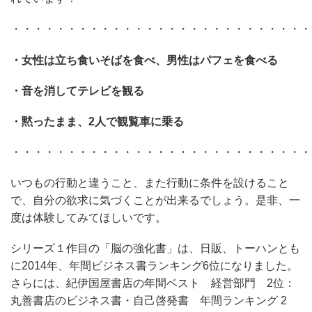
・・・・・・・・・・・・・・・・・・・・・・・・・・・
・女性は立ち食いそばを食べ、男性はパフェを食べる
・音を消してテレビを観る
・黙ったまま、2人で観覧車に乗る
・・・・・・・・・・・・・・・・・・・・・・・・・・・
いつもの行動と違うこと、また行動に条件を設けること
で、自分の欲求に気づくことが出来るでしょう。是非、一
度は体験してみてほしいです。
シリーズ１作目の「脳の強化書」は、日販、トーハンとも
に2014年、年間ビジネス書ランキング6位になりました。
さらには、紀伊国屋書店の年間ベスト 経営部門 2位：
丸善書店のビジネス書・自己啓発書 年間ランキング 2