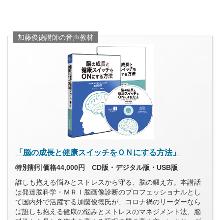
加藤俊徳講師の音声教材
「脳の成長と健康スイッチをＯＮにする方法」
特別割引価格44,000円 CD版・デジタル版・USB版
誰しも抱える悩みとストレスから守る、脳の鍛え方。本講話
は発達脳科学・ＭＲＩ脳画像診断のプロフェッショナルとし
て国内外で活躍する加藤俊徳氏が、コロナ禍のリーダーなら
ば誰しも抱える健康の悩みとストレスのマネジメント法、脳