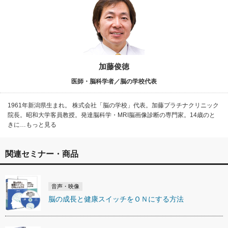
加藤俊徳
医師・脳科学者／脳の学校代表
1961年新潟県生まれ。 株式会社「脳の学校」代表。加藤プラチナクリニック
院長。昭和大学客員教授。発達脳科学・MRI脳画像診断の専門家。14歳のと
きに…もっと見る
関連セミナー・商品
音声・映像
脳の成長と健康スイッチをＯＮにする方法