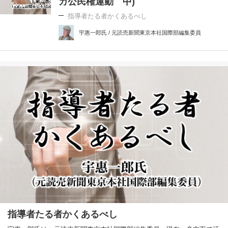
カ公民権運動 中)
指導者たる者かくあるべし
宇惠一郎氏 / 元読売新聞東京本社国際部編集委員
指導者たる者かくあるべし