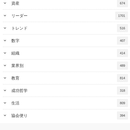
keyboard_arrow_down
資産
674
keyboard_arrow_down
リーダー
1701
keyboard_arrow_down
トレンド
516
keyboard_arrow_down
数字
407
keyboard_arrow_down
組織
414
keyboard_arrow_down
業界別
489
keyboard_arrow_down
教育
814
keyboard_arrow_down
成功哲学
318
keyboard_arrow_down
生活
809
keyboard_arrow_down
協会便り
394