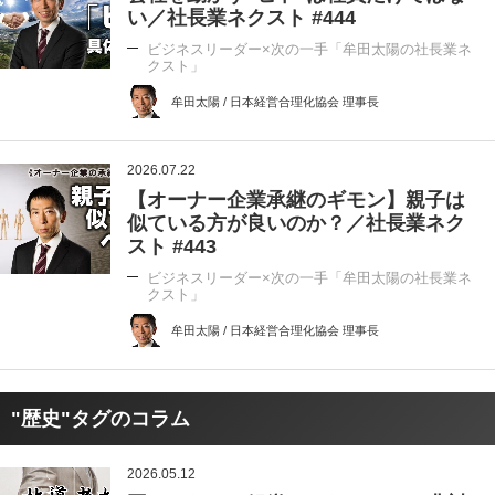
い／社長業ネクスト #444
ビジネスリーダー×次の一手「牟田太陽の社長業ネ
クスト」
牟田太陽 / 日本経営合理化協会 理事長
2026.07.22
【オーナー企業承継のギモン】親子は
似ている方が良いのか？／社長業ネク
スト #443
ビジネスリーダー×次の一手「牟田太陽の社長業ネ
クスト」
牟田太陽 / 日本経営合理化協会 理事長
"歴史"タグのコラム
2026.05.12