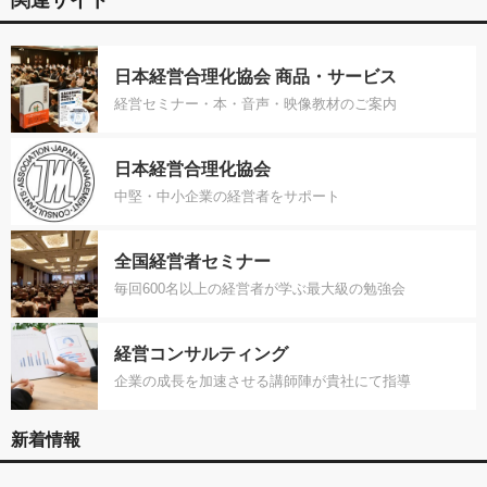
関連サイト
日本経営合理化協会 商品・サービス
経営セミナー・本・音声・映像教材のご案内
日本経営合理化協会
中堅・中小企業の経営者をサポート
全国経営者セミナー
毎回600名以上の経営者が学ぶ最大級の勉強会
経営コンサルティング
企業の成長を加速させる講師陣が貴社にて指導
新着情報