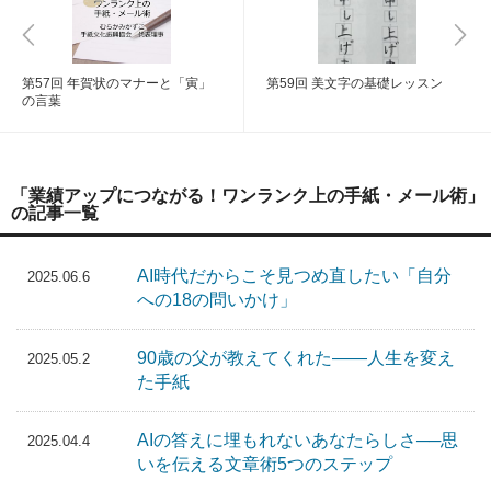
第57回 年賀状のマナーと「寅」
第59回 美文字の基礎レッスン
の言葉
「業績アップにつながる！ワンランク上の手紙・メール術」
の記事一覧
AI時代だからこそ見つめ直したい「自分
2025.06.6
への18の問いかけ」
90歳の父が教えてくれた――人生を変え
2025.05.2
た手紙
AIの答えに埋もれないあなたらしさ──思
2025.04.4
いを伝える文章術5つのステップ