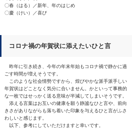
〇春（はる）／新年、年のはじめ
〇慶（けい）／喜び
コロナ禍の年賀状に添えたいひと言
昨年に引き続き、今年の年末年始もコロナ禍で静かに過
ごす時間が増えそうです。
このような社会情勢ですから、煌びやかな派手派手しい
年賀状はどことなく気分に合いません。かといって事務的
な一枚ではせっかく送る意味が半減してしまいそうです。
添える言葉はお互いの健康を願う静謐なひと言や、前向
きさがありながらも落ち着いた印象を与えるひと言がふさ
わしいと感じます。
以下、参考にしていただけますと幸いです。