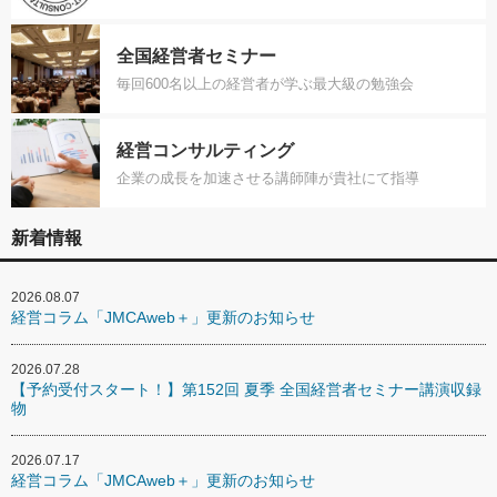
全国経営者セミナー
毎回600名以上の経営者が学ぶ最大級の勉強会
経営コンサルティング
企業の成長を加速させる講師陣が貴社にて指導
新着情報
2026.08.07
経営コラム「JMCAweb＋」更新のお知らせ
2026.07.28
【予約受付スタート！】第152回 夏季 全国経営者セミナー講演収録
物
2026.07.17
経営コラム「JMCAweb＋」更新のお知らせ