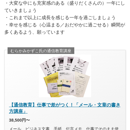
・大変な中にも充実感のある（盛りだくさんの）一年にし
ていきましょう
・これまで以上に成長を感じる一年を過ごしましょう
・幸せを感じる（心温まる／おだやかに過ごせる）瞬間が
多くあるよう、願っています
むらかみかずこ氏の通信教育講座
【通信教育】仕事で差がつく！「メール・文章の書き
方講座」
38,500円〜
メール、ビジネス文書、手紙、伝言メモ…仕事でそのまま使