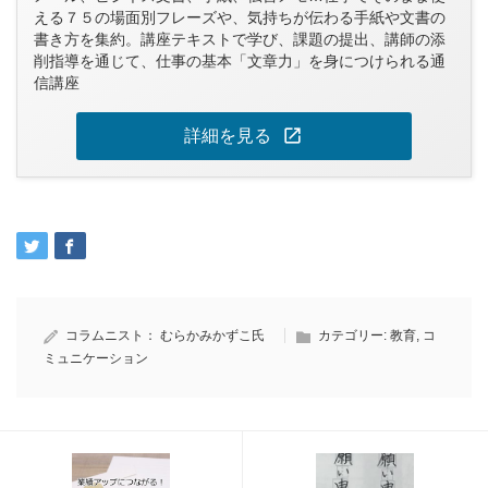
える７５の場面別フレーズや、気持ちが伝わる手紙や文書の
書き方を集約。講座テキストで学び、課題の提出、講師の添
削指導を通じて、仕事の基本「文章力」を身につけられる通
信講座
open_in_new
詳細を見る
コラムニスト：
むらかみかずこ氏
カテゴリー:
教育
,
コ
ミュニケーション