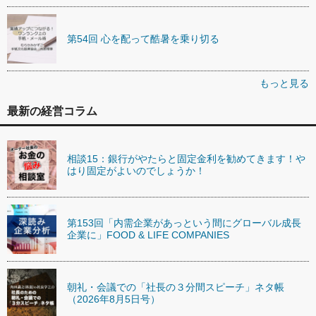
第54回 心を配って酷暑を乗り切る
もっと見る
最新の経営コラム
相談15：銀行がやたらと固定金利を勧めてきます！や
はり固定がよいのでしょうか！
第153回「内需企業があっという間にグローバル成長
企業に」FOOD & LIFE COMPANIES
朝礼・会議での「社長の３分間スピーチ」ネタ帳
（2026年8月5日号）