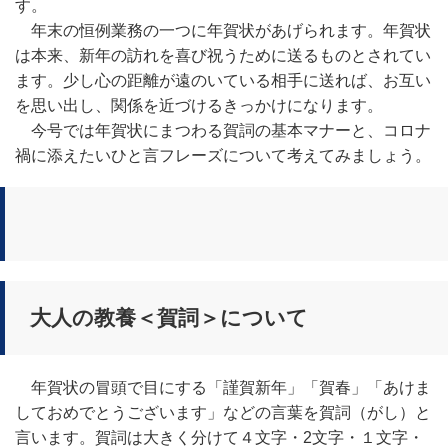
す。
年末の恒例業務の一つに年賀状があげられます。年賀状
は本来、新年の訪れを喜び祝うために送るものとされてい
ます。少し心の距離が遠のいている相手に送れば、お互い
を思い出し、関係を近づけるきっかけになります。
今号では年賀状にまつわる賀詞の基本マナーと、コロナ
禍に添えたいひと言フレーズについて考えてみましょう。
大人の教養＜賀詞＞について
年賀状の冒頭で目にする「謹賀新年」「賀春」「あけま
しておめでとうございます」などの言葉を賀詞（がし）と
言います。賀詞は大きく分けて４文字・2文字・１文字・