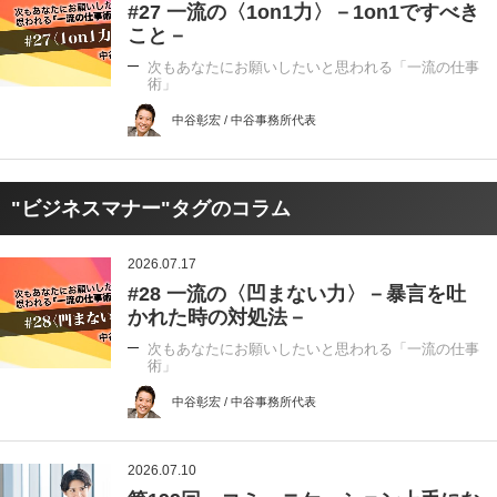
#27 一流の〈1on1力〉－1on1ですべき
こと－
次もあなたにお願いしたいと思われる「一流の仕事
術」
中谷彰宏 / 中谷事務所代表
"ビジネスマナー"タグのコラム
2026.07.17
#28 一流の〈凹まない力〉－暴言を吐
かれた時の対処法－
次もあなたにお願いしたいと思われる「一流の仕事
術」
中谷彰宏 / 中谷事務所代表
2026.07.10