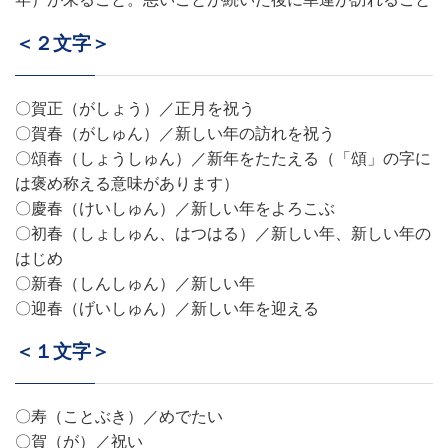
＜２文字＞
〇賀正（がしょう）／正月を祝う
〇賀春（がしゅん）／新しい年の訪れを祝う
〇頌春（しょうしゅん）／新年をたたえる（「頌」の字に
は褒め称える意味があります）
〇慶春（けいしゅん）／新しい年をよろこぶ
〇初春（しょしゅん、はつはる）／新しい年、新しい年の
はじめ
〇新春（しんしゅん）／新しい年
〇迎春（げいしゅん）／新しい年を迎える
＜１文字＞
〇寿（ことぶき）／めでたい
〇賀（が）／祝い