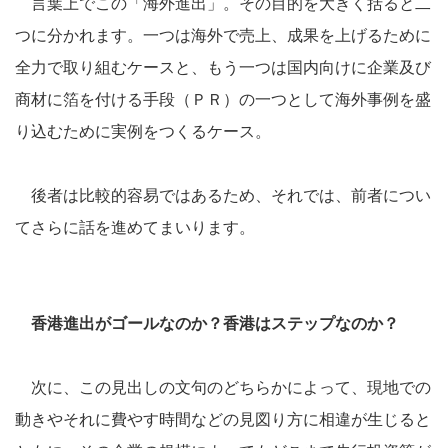
言葉上でこの「海外進出」。その目的を大きく括ると二
つに分かれます。一つは海外で売上、成果を上げるために
全力で取り組むケースと、もう一つは国内向けに企業及び
商材に箔を付ける手段（ＰＲ）の一つとして海外事例を盛
り込むために実例をつくるケース。
後者は比較的容易ではあるため、それでは、前者につい
てさらに話を進めてまいります。
香港進出がゴールなのか？香港はステップなのか？
次に、この見出しの文句のどちらかによって、現地での
動きやそれに費やす時間などの見図り方に相違が生じると