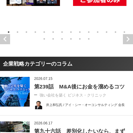
企業戦略カテゴリーのコラム
2026.07.15
第239話 M&A後にお金を溜めるコツ
強い会社を築く ビジネス・クリニック
井上和弘氏 / アイ・シー・オーコンサルティング 会長
2026.06.17
第九十六話 差別化したいなら、まず