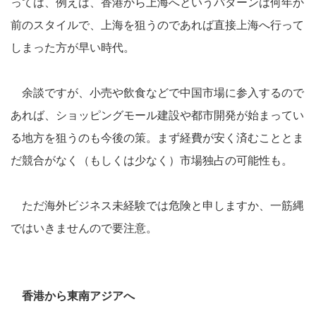
っては、例えば、香港から上海へというパターンは何年か
前のスタイルで、上海を狙うのであれば直接上海へ行って
しまった方が早い時代。
余談ですが、小売や飲食などで中国市場に参入するので
あれば、ショッピングモール建設や都市開発が始まってい
る地方を狙うのも今後の策。まず経費が安く済むこととま
だ競合がなく（もしくは少なく）市場独占の可能性も。
ただ海外ビジネス未経験では危険と申しますか、一筋縄
ではいきませんので要注意。
香港から東南アジアへ