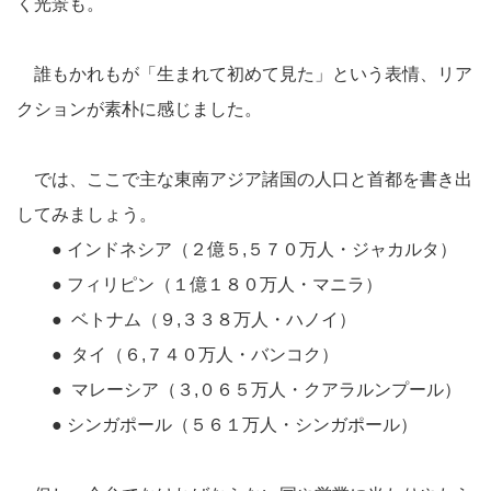
く光景も。
誰もかれもが「生まれて初めて見た」という表情、リア
クションが素朴に感じました。
では、ここで主な東南アジア諸国の人口と首都を書き出
してみましょう。
●
インドネシア（２億５,５７０万人・ジャカルタ）
●
フィリピン（１億１８０万人・マニラ）
●
ベトナム（９,３３８万人・ハノイ）
●
タイ（６,７４０万人・バンコク）
●
マレーシア（３,０６５万人・クアラルンプール）
●
シンガポール（５６１万人・シンガポール）