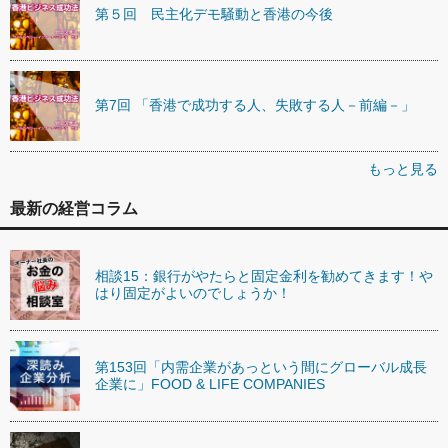
第５回 民主化デモ騒動と香港の今後
第7回 「香港で成功する人、失敗する人－前編－」
もっと見る
最新の経営コラム
相談15：銀行がやたらと固定金利を勧めてきます！や
はり固定がよいのでしょうか！
第153回「内需企業があっという間にグローバル成長
企業に」FOOD & LIFE COMPANIES