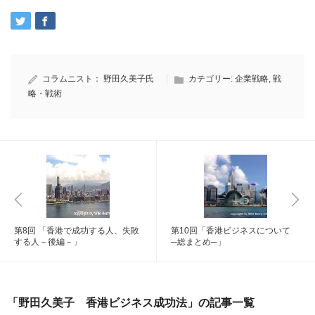
コラムニスト：
野田久美子氏
カテゴリー:
企業戦略
,
戦
略・戦術
第8回 「香港で成功する人、失敗
第10回「香港ビジネスについて
する人－後編－」
─総まとめ─」
「野田久美子 香港ビジネス成功法」の記事一覧