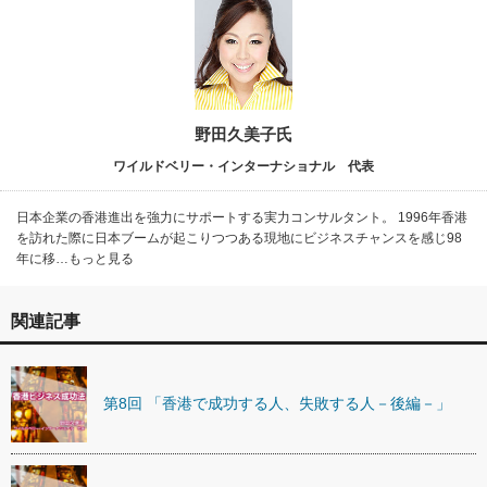
野田久美子氏
ワイルドベリー・インターナショナル 代表
日本企業の香港進出を強力にサポートする実力コンサルタント。 1996年香港
を訪れた際に日本ブームが起こりつつある現地にビジネスチャンスを感じ98
年に移…もっと見る
関連記事
第8回 「香港で成功する人、失敗する人－後編－」