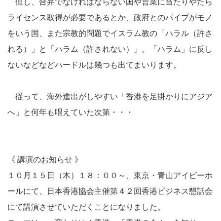
但し、合弁でなければならない国や営業に当たりやたら
ライセンス取得が必要であるとか、政府とのパイプがモノ
をいう国、また宗教的問題でイスラム教の「ハラル（許さ
れる）」と「ハラム（許されない）」。「ハラム」に反し
ないなどなどハードルは幾つも出てまいります。
従って、海外進出がしやすい「香港を足掛かりにアジア
へ」と何年も唱えていた次第・・・
《 講演のお知らせ 》
１０月１５日（木）１８：００～、東京・青山アイビーホ
ールにて、日本香港協会主催第４２回香港ビジネス懇話会
にて講演させていただくことになりました。