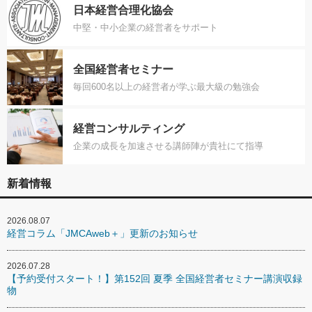
日本経営合理化協会
中堅・中小企業の経営者をサポート
全国経営者セミナー
毎回600名以上の経営者が学ぶ最大級の勉強会
経営コンサルティング
企業の成長を加速させる講師陣が貴社にて指導
新着情報
2026.08.07
経営コラム「JMCAweb＋」更新のお知らせ
2026.07.28
【予約受付スタート！】第152回 夏季 全国経営者セミナー講演収録
物