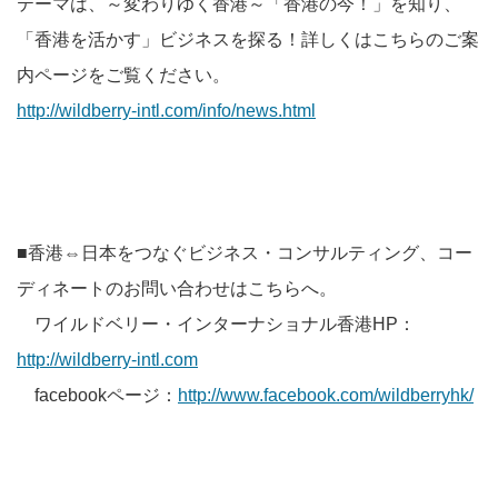
テーマは、～変わりゆく香港～「香港の今！」を知り、
「香港を活かす」ビジネスを探る！詳しくはこちらのご案
内ページをご覧ください。
http://wildberry-intl.com/info/news.html
■香港⇔日本をつなぐビジネス・コンサルティング、コー
ディネートのお問い合わせはこちらへ。
ワイルドベリー・インターナショナル香港HP：
http://wildberry-intl.com
facebookページ：
http://www.facebook.com/wildberryhk/