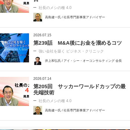
社長のメシの種 4.0
高島健一氏 / 社長専門新事業アドバイザー
2026.07.15
第239話 M&A後にお金を溜めるコツ
強い会社を築く ビジネス・クリニック
井上和弘氏 / アイ・シー・オーコンサルティング 会長
2026.07.14
第205回 サッカーワールドカップの最
先端技術
社長のメシの種 4.0
高島健一氏 / 社長専門新事業アドバイザー