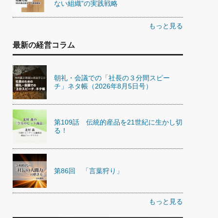
ない組織”の実践戦略
もっと見る
最新の経営コラム
朝礼・会議での「社長の３分間スピー
チ」ネタ帳（2026年8月5日号）
第109話 伝統的産品を21世紀に生かし切
る！
第86回 「言葉狩り」
もっと見る