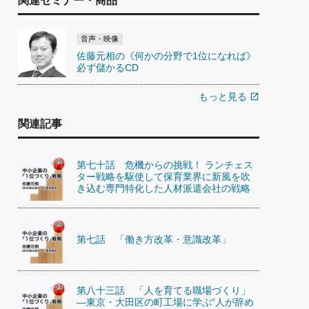
関連セミナー・商品
音声・映像
佐藤元相の《何かの分野で1位になれば》
必ず儲かるCD
もっと見る
open_in_new
関連記事
第七十話 危機からの挑戦！ ランチェス
ター戦略を駆使して保育業界に新風を吹
き込む専門特化した人材派遣会社の戦略
第七話 「働き方改革・意識改革」
第八十三話 「人を育てる職場づくり」
—東京・大田区の町工場に学ぶ“人が辞め