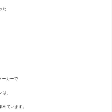
った
ンメーカーで
ンは、
集めています。