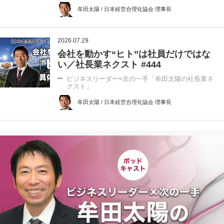
牟田太陽 / 日本経営合理化協会 理事長
2026.07.29
会社を動かす“ヒト”は社員だけではな
い／社長業ネクスト #444
ビジネスリーダー×次の一手「牟田太陽の社長業ネ
クスト」
牟田太陽 / 日本経営合理化協会 理事長