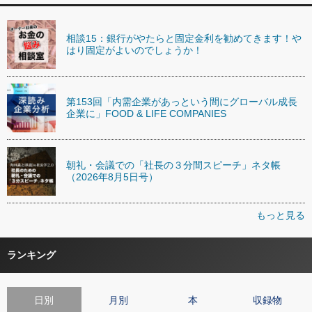
相談15：銀行がやたらと固定金利を勧めてきます！や
はり固定がよいのでしょうか！
第153回「内需企業があっという間にグローバル成長
企業に」FOOD & LIFE COMPANIES
朝礼・会議での「社長の３分間スピーチ」ネタ帳
（2026年8月5日号）
もっと見る
ランキング
日別
月別
本
収録物