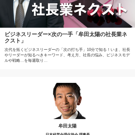
ビジネスリーダー×次の一手「牟田太陽の社長業ネ
クスト」
次代を拓くビジネスリーダーの「次の打ち手」10分で知る！いま、社長
やリーダーが知るべきキーワード、考え方、社長の悩み、ビジネスモデ
ルや戦略…を毎週取り…
牟田太陽
日本経営合理化協会 理事長