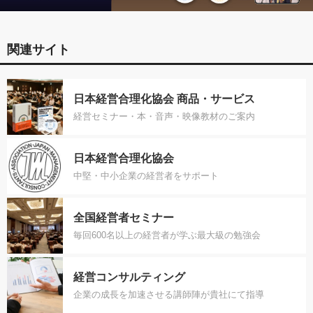
関連サイト
日本経営合理化協会 商品・サービス
経営セミナー・本・音声・映像教材のご案内
日本経営合理化協会
中堅・中小企業の経営者をサポート
全国経営者セミナー
毎回600名以上の経営者が学ぶ最大級の勉強会
経営コンサルティング
企業の成長を加速させる講師陣が貴社にて指導