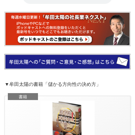
▼牟田太陽の書籍「儲かる方向性の決め方」
書籍