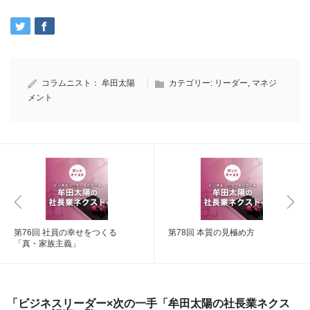
コラムニスト：
牟田太陽
カテゴリー:
リーダー
,
マネジ
メント
第76回 社員の幸せをつくる
第78回 本質の見極め方
「真・家族主義」
「ビジネスリーダー×次の一手「牟田太陽の社長業ネクス