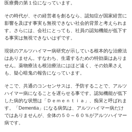
医療費の第１位になっています。
その時代が、その経営者を創るなら、認知症が国家経営に
影響を及ぼす事実も無視できない社会的背景と考えられま
す。さらには、会社にとっても、社員の認知機能が低下す
る事実は無視できないはずです。
現状のアルツハイマー病研究が示している根本的な治療法
はありません。すなわち、生還するための特効薬はありま
せん。薬物療法も根治療法にはほど遠く、その効果さえ
も、疑心暗鬼の報告になっています。
そこで、共通のコンセンサスは、予防することで、アルツ
ハイマー病になることを遅らせる事です。認知機能が低下
した病的な状態は「Ｄｅｍｅｎｔｉａ」、痴呆と呼ばれま
す。「Dementia」になる病気は、アルツハイマー病だけ
ではありませんが、全体の５０～６０％がアルツハイマー
病です。