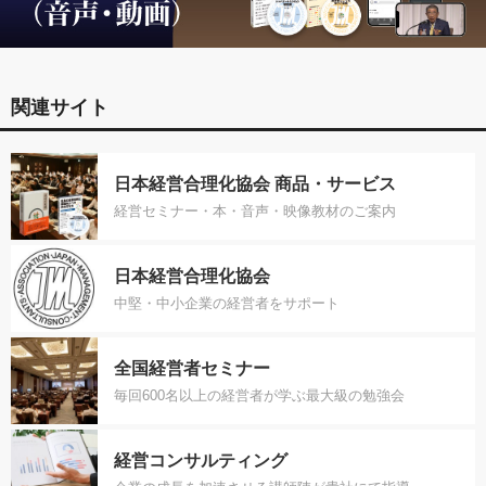
関連サイト
日本経営合理化協会 商品・サービス
経営セミナー・本・音声・映像教材のご案内
日本経営合理化協会
中堅・中小企業の経営者をサポート
全国経営者セミナー
毎回600名以上の経営者が学ぶ最大級の勉強会
経営コンサルティング