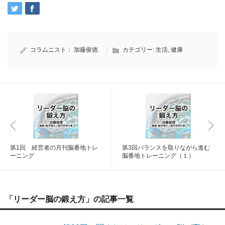
コラムニスト：
加藤俊徳
カテゴリー:
生活
,
健康
第1回 経営者の月刊脳番地トレ
第3回バランスを取りながら進む
ーニング
脳番地トレーニング（１）
「リーダー脳の鍛え方」の記事一覧