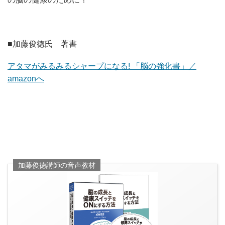
■加藤俊徳氏 著書
アタマがみるみるシャープになる! 「脳の強化書」／
amazonへ
加藤俊徳講師の音声教材