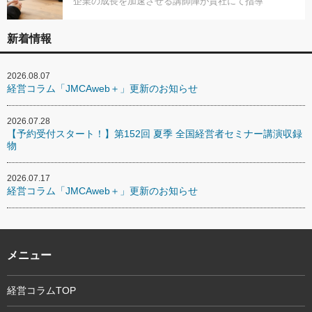
企業の成長を加速させる講師陣が貴社にて指導
新着情報
2026.08.07
経営コラム「JMCAweb＋」更新のお知らせ
2026.07.28
【予約受付スタート！】第152回 夏季 全国経営者セミナー講演収録
物
2026.07.17
経営コラム「JMCAweb＋」更新のお知らせ
メニュー
経営コラムTOP