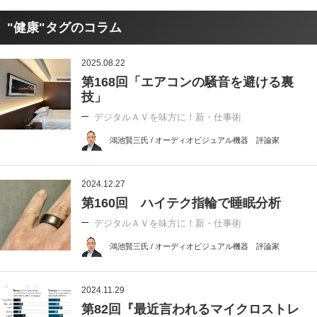
"健康"タグのコラム
2025.08.22
第168回「エアコンの騒音を避ける裏
技」
デジタルＡＶを味方に！新・仕事術
鴻池賢三氏 / オーディオビジュアル機器 評論家
2024.12.27
第160回 ハイテク指輪で睡眠分析
デジタルＡＶを味方に！新・仕事術
鴻池賢三氏 / オーディオビジュアル機器 評論家
2024.11.29
第82回『最近言われるマイクロストレ