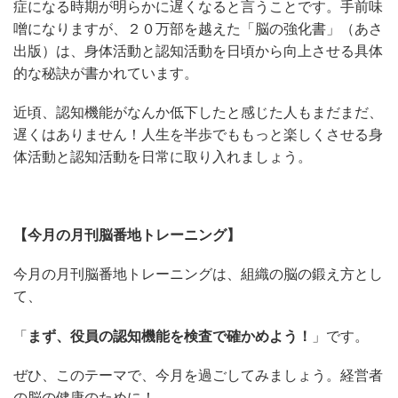
症になる時期が明らかに遅くなると言うことです。手前味
噌になりますが、２０万部を越えた「脳の強化書」（あさ
出版）は、身体活動と認知活動を日頃から向上させる具体
的な秘訣が書かれています。
近頃、認知機能がなんか低下したと感じた人もまだまだ、
遅くはありません！人生を半歩でももっと楽しくさせる身
体活動と認知活動を日常に取り入れましょう。
【今月の月刊脳番地トレーニング】
今月の月刊脳番地トレーニングは、組織の脳の鍛え方とし
て、
「
まず、役員の認知機能を検査で確かめよう！
」です。
ぜひ、このテーマで、今月を過ごしてみましょう。経営者
の脳の健康のために！