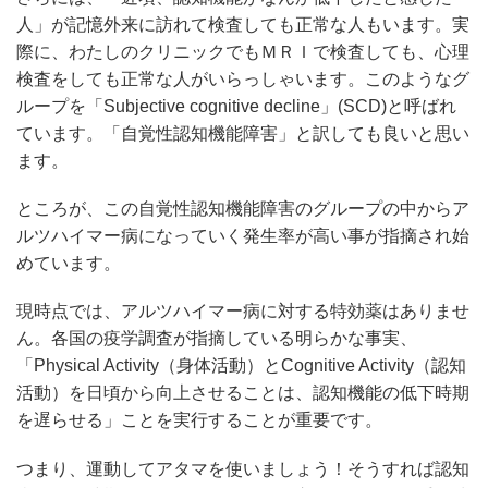
人」が記憶外来に訪れて検査しても正常な人もいます。実
際に、わたしのクリニックでもＭＲＩで検査しても、心理
検査をしても正常な人がいらっしゃいます。このようなグ
ループを「Subjective cognitive decline」(SCD)と呼ばれ
ています。「自覚性認知機能障害」と訳しても良いと思い
ます。
ところが、この自覚性認知機能障害のグループの中からア
ルツハイマー病になっていく発生率が高い事が指摘され始
めています。
現時点では、アルツハイマー病に対する特効薬はありませ
ん。各国の疫学調査が指摘している明らかな事実、
「Physical Activity（身体活動）とCognitive Activity（認知
活動）を日頃から向上させることは、認知機能の低下時期
を遅らせる」ことを実行することが重要です。
つまり、運動してアタマを使いましょう！そうすれば認知