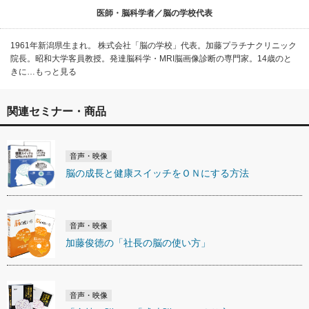
医師・脳科学者／脳の学校代表
1961年新潟県生まれ。 株式会社「脳の学校」代表。加藤プラチナクリニック
院長。昭和大学客員教授。発達脳科学・MRI脳画像診断の専門家。14歳のと
きに…もっと見る
関連セミナー・商品
音声・映像
脳の成長と健康スイッチをＯＮにする方法
音声・映像
加藤俊徳の「社長の脳の使い方」
音声・映像