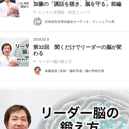
加藤の「講話を聴き、脳を守る」前編
ビジネス見聞録 経営ニュース
日本経営合理化協会オーディオ・ヴィジュアル局
2018.02.9
第32回 聞くだけでリーダーの脳が変
わる
リーダー脳の鍛え方
加藤俊徳 / 医師・脳科学者／脳の学校代表