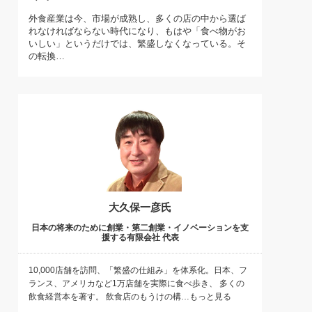
)
外食産業は今、市場が成熟し、多くの店の中から選ば
喜の『これぞ！"本物の温泉"』(157)
れなければならない時代になり、もはや「食べ物がお
いしい」というだけでは、繁盛しなくなっている。そ
の転換…
大久保一彦氏
日本の将来のために創業・第二創業・イノベーションを支
援する有限会社 代表
10,000店舗を訪問、「繁盛の仕組み」を体系化。日本、フ
ランス、アメリカなど1万店舗を実際に食べ歩き、 多くの
飲食経営本を著す。 飲食店のもうけの構…もっと見る