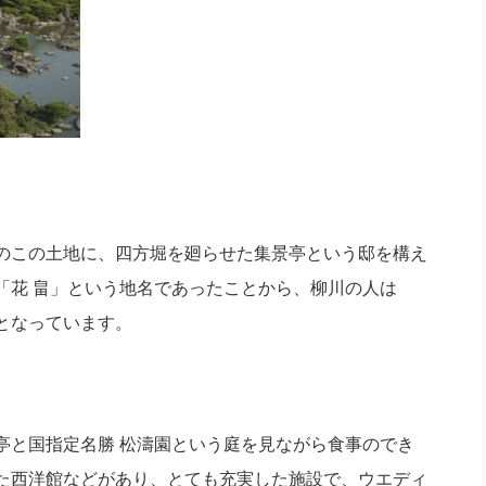
のこの土地に、四方堀を廻らせた集景亭という邸を構え
「花 畠」という地名であったことから、柳川の人は
となっています。
亭と国指定名勝 松濤園という庭を見ながら食事のでき
た西洋館などがあり、とても充実した施設で、ウエディ