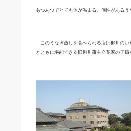
あつあつでとても体が温まる、個性があるう
このうなぎ蒸しを食べられる店は柳川のい
とともに堪能できる旧柳川藩主立花家の子孫