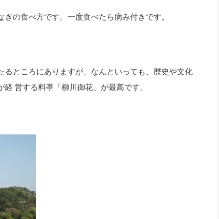
なぎの食べ方です。一度食べたら病み付きです。
たるところにありますが、なんといっても、歴史や文化
が経 営する料亭「柳川御花」が最高です。