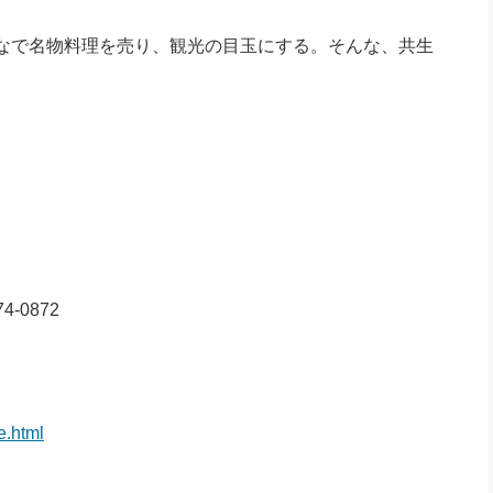
なで名物料理を売り、観光の目玉にする。そんな、共生
4-0872
e.html