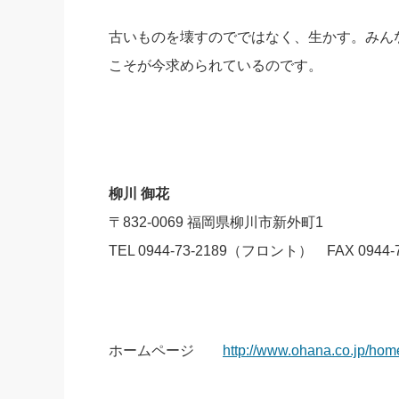
古いものを壊すのでではなく、生かす。みん
こそが今求められているのです。
柳川 御花
〒832-0069 福岡県柳川市新外町1
TEL 0944-73-2189（フロント） FAX 0944-7
ホームページ
http://www.ohana.co.jp/hom