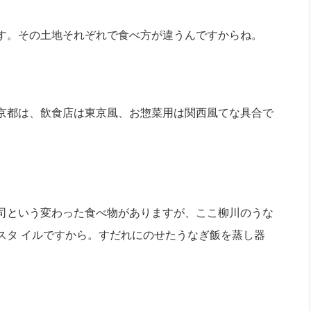
す。その土地それぞれで食べ方が違うんですからね。
京都は、飲食店は東京風、お惣菜用は関西風てな具合で
司という変わった食べ物がありますが、ここ柳川のうな
スタ イルですから。すだれにのせたうなぎ飯を蒸し器