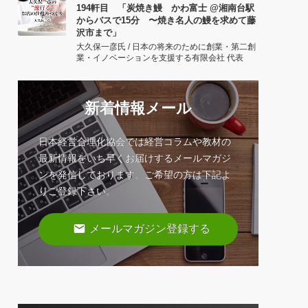
194軒目 「炭焼き鰻 かわ富士 @湘南台駅
からバスで15分 〜焼き名人の鰻を求めて藤
沢市まで」
大久保一彦氏 / 日本の将来のために創業・第二創
業・イノベーションを支援する有限会社 代表
新着情報メール
日本経営合理化協会では経営コラムや教材の
最新情報をいち早くお届けするメールマガジ
ンを発信しております。ご希望の方は下記よ
りご登録下さい。
email
メールマガジン登録する