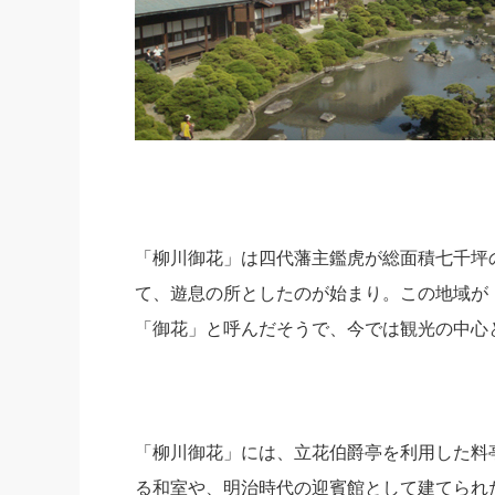
「柳川御花」は四代藩主鑑虎が総面積七千坪
て、遊息の所としたのが始まり。この地域が
「御花」と呼んだそうで、今では観光の中心
「柳川御花」には、立花伯爵亭を利用した料
る和室や、明治時代の迎賓館として建てられ