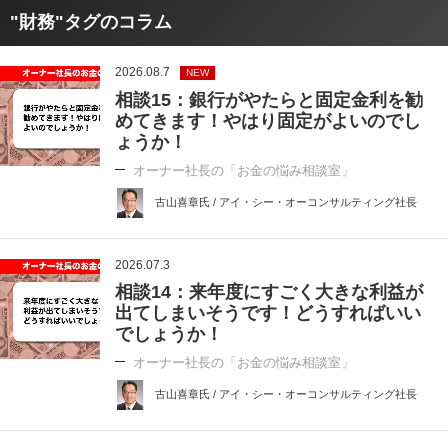
"財務"タグのコラム
2026.08.7
NEW
相談15：銀行がやたらと固定金利を勧
めてきます！やはり固定がよいのでし
ょうか！
オーナー社長の「お金の悩み相談室」
古山喜章氏 / アイ・シー・オーコンサルティング社長
2026.07.3
相談14：来年度にすごく大きな利益が
出てしまいそうです！どうすればいい
でしょうか！
オーナー社長の「お金の悩み相談室」
古山喜章氏 / アイ・シー・オーコンサルティング社長