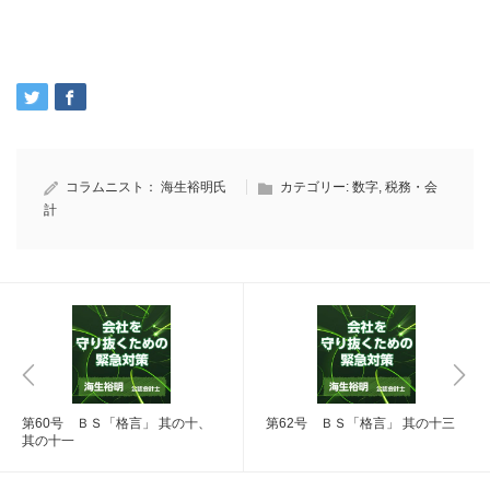
コラムニスト：
海生裕明氏
カテゴリー:
数字
,
税務・会
計
第60号 ＢＳ「格言」 其の十、
第62号 ＢＳ「格言」 其の十三
其の十一