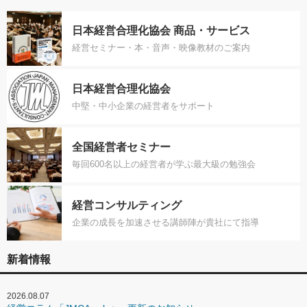
日本経営合理化協会 商品・サービス
経営セミナー・本・音声・映像教材のご案内
日本経営合理化協会
中堅・中小企業の経営者をサポート
全国経営者セミナー
毎回600名以上の経営者が学ぶ最大級の勉強会
経営コンサルティング
企業の成長を加速させる講師陣が貴社にて指導
新着情報
2026.08.07