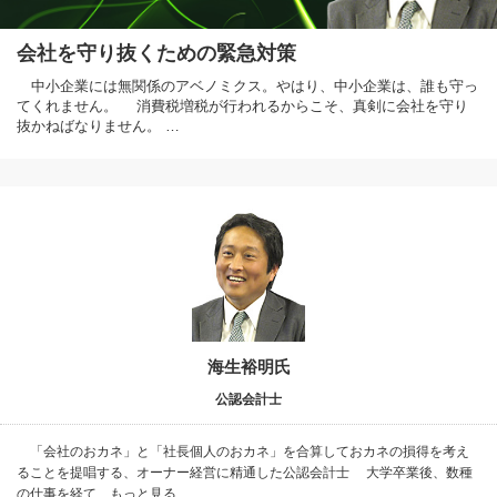
会社を守り抜くための緊急対策
中小企業には無関係のアベノミクス。やはり、中小企業は、誰も守っ
てくれません。 消費税増税が行われるからこそ、真剣に会社を守り
抜かねばなりません。 …
海生裕明氏
公認会計士
「会社のおカネ」と「社長個人のおカネ」を合算しておカネの損得を考え
ることを提唱する、オーナー経営に精通した公認会計士 大学卒業後、数種
の仕事を経て…もっと見る