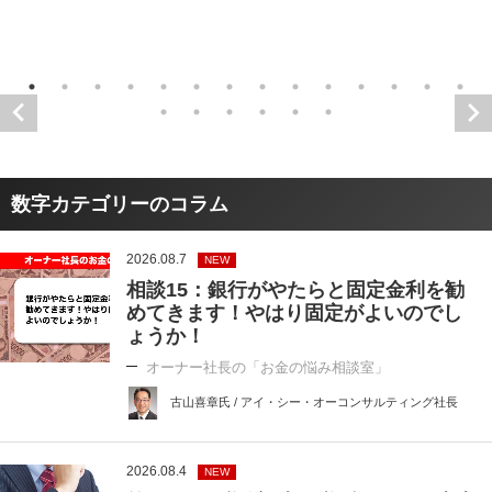
数字カテゴリーのコラム
2026.08.7
NEW
相談15：銀行がやたらと固定金利を勧
めてきます！やはり固定がよいのでし
ょうか！
オーナー社長の「お金の悩み相談室」
古山喜章氏 / アイ・シー・オーコンサルティング社長
2026.08.4
NEW