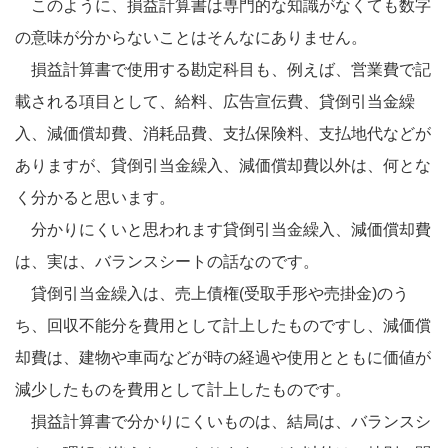
このように、損益計算書は専門的な知識がなくても数字
の意味が分からないことはそんなにありません。
損益計算書で使用する勘定科目も、例えば、営業費で記
載される項目として、給料、広告宣伝費、貸倒引当金繰
入、減価償却費、消耗品費、支払保険料、支払地代などが
ありますが、貸倒引当金繰入、減価償却費以外は、何とな
く分かると思います。
分かりにくいと思われます貸倒引当金繰入、減価償却費
は、実は、バランスシートの話なのです。
貸倒引当金繰入は、売上債権(受取手形や売掛金)のう
ち、回収不能分を費用として計上したものですし、減価償
却費は、建物や車両などが時の経過や使用とともに価値が
減少したものを費用として計上したものです。
損益計算書で分かりにくいものは、結局は、バランスシ