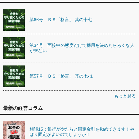
第66号 ＢＳ「格言」 其の十七
第34号 面接中の態度だけで採用を決めたらろくな人
が来ない
第57号 ＢＳ「格言」 其の七-１
もっと見る
最新の経営コラム
相談15：銀行がやたらと固定金利を勧めてきます！や
はり固定がよいのでしょうか！