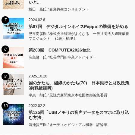
いと...
坂田 薫氏 / 企業再生コンサルタント
7
2024.02.6
第87回 デジタルインボイスPeppolの準備を始める
児玉尚彦氏 / 株式会社経理がよくなる 一般社団法人経理革新
プロジェクト 代表・税理士
8
第203回 COMPUTEX2026台北
高島健一氏 / 社長専門新事業アドバイザー
9
2025.10.28
国のかたち、組織のかたち(70) 日本銀行と財政政策
④(戦後復興)
宇惠一郎氏 / 元読売新聞東京本社国際部編集委員
10
2022.02.2
第125回「USBメモリの音声データをスマホに取り込
む方法」
鴻池賢三氏 / オーディオビジュアル機器 評論家