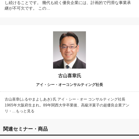
し続けることです。 幾代も続く優良企業には、計画的で円滑な事業承
継が不可欠です。 この…
古山喜章氏
アイ・シー・オーコンサルティング社長
古山喜章(ふるやまよしあき) 氏 アイ・シー・オー コンサルティング社長
1965年大阪府生まれ。89年関西大学卒業後、高級洋菓子の超優良企業アン
リ・…もっと見る
関連セミナー・商品