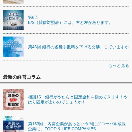
第6回
B/S（貸借対照表）には、右と左があります。
第46回 銀行の各種手数料を下げる交渉、していますか
もっと見る
最新の経営コラム
相談15：銀行がやたらと固定金利を勧めてきます！や
はり固定がよいのでしょうか！
第153回「内需企業があっという間にグローバル成長
企業に」FOOD & LIFE COMPANIES