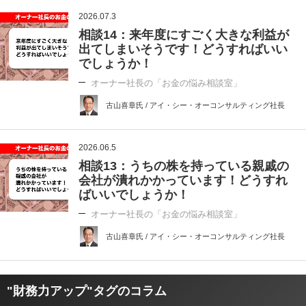
2026.07.3
相談14：来年度にすごく大きな利益が
出てしまいそうです！どうすればいい
でしょうか！
オーナー社長の「お金の悩み相談室」
古山喜章氏 / アイ・シー・オーコンサルティング社長
2026.06.5
相談13：うちの株を持っている親戚の
会社が潰れかかっています！どうすれ
ばいいでしょうか！
オーナー社長の「お金の悩み相談室」
古山喜章氏 / アイ・シー・オーコンサルティング社長
"財務力アップ"タグのコラム