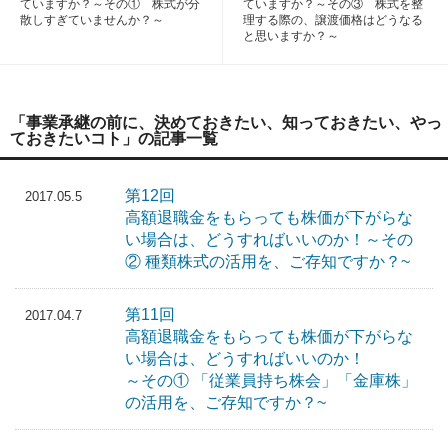
ていますか？～その① 株式が分
ていますか？～その③ 株式を整
散しすぎていませんか？～
理する際の、譲渡価格はどうなる
と思いますか？～
「事業承継の前に、決めておきたい、知っておきたい、やっ
ておきたいコト」の記事一覧
第12回
2017.05.5
高額退職金をもらっても株価が下がらな
い場合は、どうすればいいのか！～その
② 種類株式の活用を、ご存知ですか？~
第11回
2017.04.7
高額退職金をもらっても株価が下がらな
い場合は、どうすればいいのか！
～その① 「従業員持ち株会」「金庫株」
の活用を、ご存知ですか？~