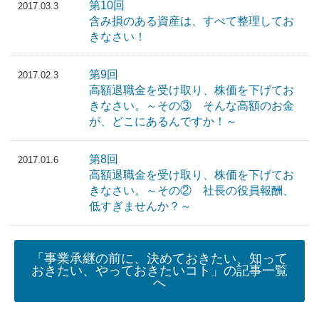
第10回
2017.03.3
含み損のある資産は、すべて整理してお
きなさい！
第9回
2017.02.3
高額退職金を受け取り、株価を下げてお
きなさい。～その③ そんな高額のお金
が、どこにあるんですか！～
第8回
2017.01.6
高額退職金を受け取り、株価を下げてお
きなさい。～その② 社長の役員報酬、
低すぎませんか？～
「事業承継の前に、決めておきたい、知って
おきたい、やっておきたいコト」の記事一覧
へ