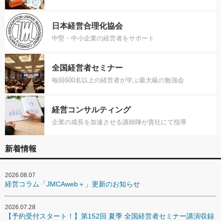
日本経営合理化協会
中堅・中小企業の経営者をサポート
全国経営者セミナー
毎回600名以上の経営者が学ぶ最大級の勉強会
経営コンサルティング
企業の成長を加速させる講師陣が貴社にて指導
新着情報
2026.08.07
経営コラム「JMCAweb＋」更新のお知らせ
2026.07.28
【予約受付スタート！】第152回 夏季 全国経営者セミナー講演収録