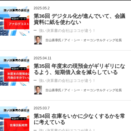
2025.05.2
第36回 デジタル化が進んでいて、会議
資料に紙を使わない
強い決算書の会社はココが違う！
古山喜章氏 / アイ・シー・オーコンサルティング社長
2025.04.11
第35回 年度末の現預金がギリギリにな
るよう、短期借入金を減らしている
強い決算書の会社はココが違う！
古山喜章氏 / アイ・シー・オーコンサルティング社長
2025.03.7
第34回 在庫をいかに少なくするかを常
に考えている
強い決算書の会社はココが違う！