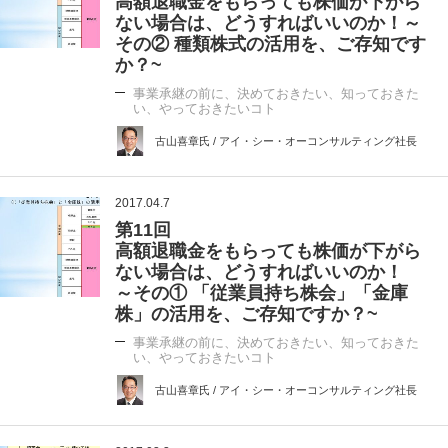
高額退職金をもらっても株価が下がら
ない場合は、どうすればいいのか！～
その② 種類株式の活用を、ご存知です
か？~
事業承継の前に、決めておきたい、知っておきた
い、やっておきたいコト
古山喜章氏 / アイ・シー・オーコンサルティング社長
2017.04.7
第11回
高額退職金をもらっても株価が下がら
ない場合は、どうすればいいのか！
～その① 「従業員持ち株会」「金庫
株」の活用を、ご存知ですか？~
事業承継の前に、決めておきたい、知っておきた
い、やっておきたいコト
古山喜章氏 / アイ・シー・オーコンサルティング社長