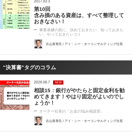
2017.03.3
第10回
含み損のある資産は、すべて整理して
おきなさい！
事業承継の前に、決めておきたい、知っておきた
い、やっておきたいコト
古山喜章氏 / アイ・シー・オーコンサルティング社長
"決算書"タグのコラム
2026.08.7
NEW
相談15：銀行がやたらと固定金利を勧
めてきます！やはり固定がよいのでし
ょうか！
オーナー社長の「お金の悩み相談室」
古山喜章氏 / アイ・シー・オーコンサルティング社長