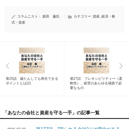
コラムニスト：
坂田 薫氏
カテゴリー:
資産
,
経済・株
式・資産
第25話 破たんしても再生できる
第27話 フレキシビリティー（柔
ポイントとは(2)
軟性）、経営のあらゆる場面で必
要なもの
「あなたの会社と資産を守る一手」の記事一覧