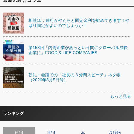
最新の経営コラム
相談15：銀行がやたらと固定金利を勧めてきます！や
はり固定がよいのでしょうか！
第153回「内需企業があっという間にグローバル成長
企業に」FOOD & LIFE COMPANIES
朝礼・会議での「社長の３分間スピーチ」ネタ帳
（2026年8月5日号）
もっと見る
ランキング
日別
月別
本
収録物