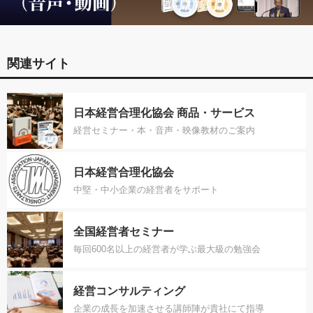
関連サイト
日本経営合理化協会 商品・サービス
経営セミナー・本・音声・映像教材のご案内
日本経営合理化協会
中堅・中小企業の経営者をサポート
全国経営者セミナー
毎回600名以上の経営者が学ぶ最大級の勉強会
経営コンサルティング
企業の成長を加速させる講師陣が貴社にて指導