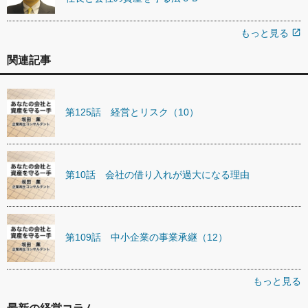
もっと見る
open_in_new
関連記事
第125話 経営とリスク（10）
第10話 会社の借り入れが過大になる理由
第109話 中小企業の事業承継（12）
もっと見る