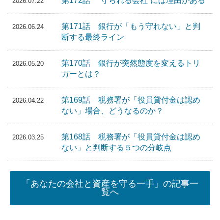
第172話 ”守られる会社”には理由がある
2026.07.22
第171話 銀行が「もう守れない」と判
2026.06.24
断する最終ライン
第170話 銀行が突然態度を変えるトリ
2026.05.20
ガーとは？
第169話 税務署が「役員貸付金は認め
2026.04.22
ない」場合、どうなるのか？
第168話 税務署が「役員貸付金は認め
2026.03.25
ない」と判断する５つの分岐点
「あなたの会社と資産を守る一手」の記事一
覧へ