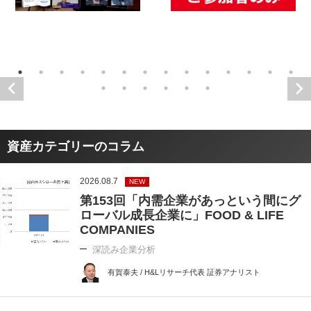
資産カテゴリーのコラム
2026.08.7
NEW
第153回「内需企業があっという間にグ
ローバル成長企業に」FOOD & LIFE
COMPANIES
深読み企業分析
有賀泰夫 / H&Lリサーチ代表 証券アナリスト