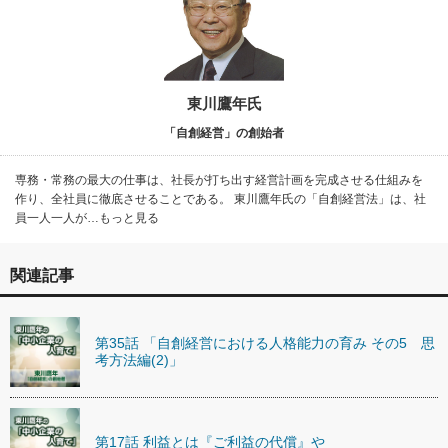
東川鷹年氏
「自創経営」の創始者
専務・常務の最大の仕事は、社長が打ち出す経営計画を完成させる仕組みを
作り、全社員に徹底させることである。 東川鷹年氏の「自創経営法」は、社
員一人一人が…もっと見る
関連記事
第35話 「自創経営における人格能力の育み その5 思
考方法編(2)」
第17話 利益とは『ご利益の代償』や