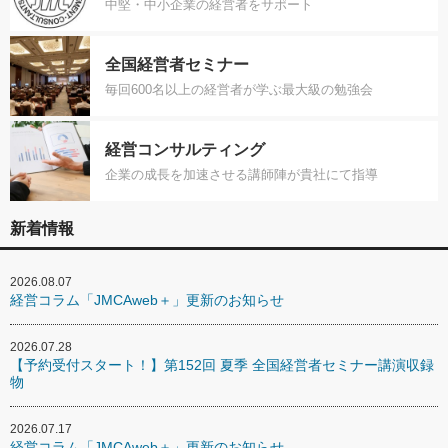
中堅・中小企業の経営者をサポート
全国経営者セミナー
毎回600名以上の経営者が学ぶ最大級の勉強会
経営コンサルティング
企業の成長を加速させる講師陣が貴社にて指導
新着情報
2026.08.07
経営コラム「JMCAweb＋」更新のお知らせ
2026.07.28
【予約受付スタート！】第152回 夏季 全国経営者セミナー講演収録
物
2026.07.17
経営コラム「JMCAweb＋」更新のお知らせ