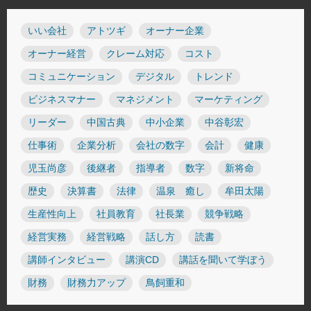
いい会社
アトツギ
オーナー企業
オーナー経営
クレーム対応
コスト
コミュニケーション
デジタル
トレンド
ビジネスマナー
マネジメント
マーケティング
リーダー
中国古典
中小企業
中谷彰宏
仕事術
企業分析
会社の数字
会計
健康
児玉尚彦
後継者
指導者
数字
新将命
歴史
決算書
法律
温泉 癒し
牟田太陽
生産性向上
社員教育
社長業
競争戦略
経営実務
経営戦略
話し方
読書
講師インタビュー
講演CD
講話を聞いて学ぼう
財務
財務力アップ
鳥飼重和