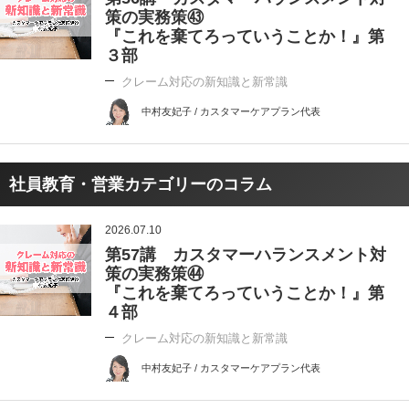
策の実務策㊸
『これを棄てろっていうことか！』第
３部
クレーム対応の新知識と新常識
中村友妃子 / カスタマーケアプラン代表
社員教育・営業カテゴリーのコラム
2026.07.10
第57講 カスタマーハランスメント対
策の実務策㊹
『これを棄てろっていうことか！』第
４部
クレーム対応の新知識と新常識
中村友妃子 / カスタマーケアプラン代表