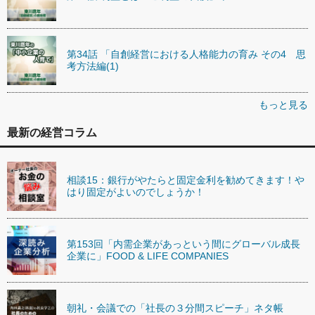
第34話 「自創経営における人格能力の育み その4 思
考方法編(1)
もっと見る
最新の経営コラム
相談15：銀行がやたらと固定金利を勧めてきます！や
はり固定がよいのでしょうか！
第153回「内需企業があっという間にグローバル成長
企業に」FOOD & LIFE COMPANIES
朝礼・会議での「社長の３分間スピーチ」ネタ帳