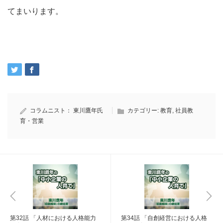
てまいります。
コラムニスト：
東川鷹年氏
カテゴリー:
教育
,
社員教
育・営業
第32話 「人材における人格能力
第34話 「自創経営における人格