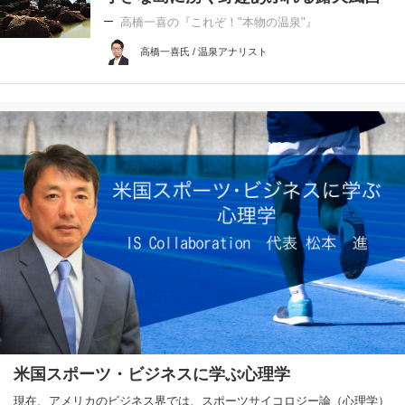
高橋一喜の『これぞ！"本物の温泉"』
高橋一喜氏 / 温泉アナリスト
米国スポーツ・ビジネスに学ぶ心理学
現在、アメリカのビジネス界では、スポーツサイコロジー論（心理学）