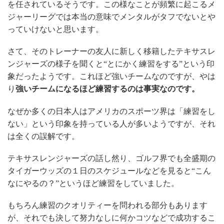
を任されているそうです。この様なことが頻繁に起こるメ
ジャーリーグでは本当の意味でメンタルがタフでないとや
っていけないと思います。
さて、そのトレーナーの友人に新しく移籍したテキサスレ
ンジャーズの様子を聞くと“とにかく練習をする”という印
象だったようです。これほど強いチームなのですが、やは
り
強いチームになるほど練習するのは事実なのです。
なぜか多くの日本人はアメリカのスポーツ界は「練習をし
ない」という印象を持っている人が多いようですが、それ
は全くの誤解です。
テキサスレンジャーズの話し然り、ゴルフ界でも全盛期の
タイガーウッズの１日のスケジュールなどを見ると“こん
なにやるの？”というほど練習をしていました。
もちろん練習のクオリティーを問われる部分もあります
が、それでも決して努力なしに何かコツなどで成功するこ