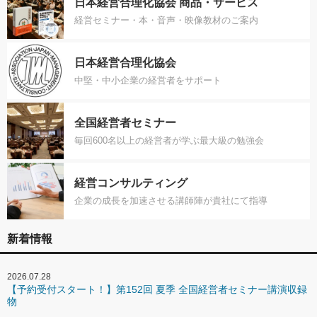
日本経営合理化協会 商品・サービス
経営セミナー・本・音声・映像教材のご案内
日本経営合理化協会
中堅・中小企業の経営者をサポート
全国経営者セミナー
毎回600名以上の経営者が学ぶ最大級の勉強会
経営コンサルティング
企業の成長を加速させる講師陣が貴社にて指導
新着情報
2026.07.28
【予約受付スタート！】第152回 夏季 全国経営者セミナー講演収録
物