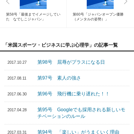
第58号「最後までイメージしてい
第60号「ジャパンオープン優勝
た なでしこジャパン」
（メンタルの姿勢）」
「米国スポーツ・ビジネスに学ぶ心理学」の記事一覧
第98号 屈辱がプラスになる日
2017.10.27
第97号 素人の強さ
2017.08.11
第96号 飛行機に乗り遅れた！！
2017.06.30
第95号 Googleでも採用される新しいモ
2017.04.28
チベーションのルール
第94号 「楽しい」がうまくいく理由
2017.03.31