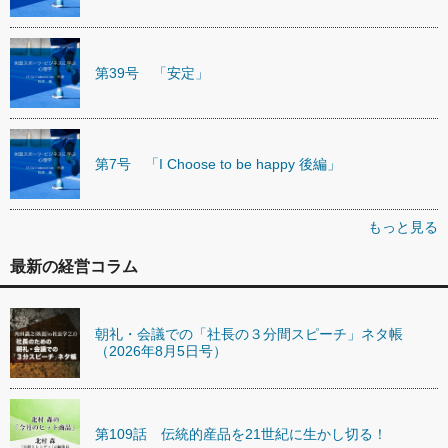
第39号 「安定」
第7号 「I Choose to be happy 後編」
もっと見る
最新の経営コラム
朝礼・会議での「社長の３分間スピーチ」ネタ帳
（2026年8月5日号）
第109話 伝統的産品を21世紀に生かし切る！