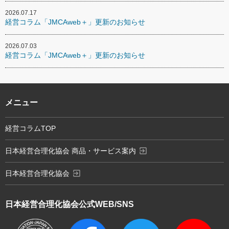
2026.07.17
経営コラム「JMCAweb＋」更新のお知らせ
2026.07.03
経営コラム「JMCAweb＋」更新のお知らせ
メニュー
経営コラムTOP
exit_to_app
日本経営合理化協会 商品・サービス案内
exit_to_app
日本経営合理化協会
日本経営合理化協会
公式WEB/SNS