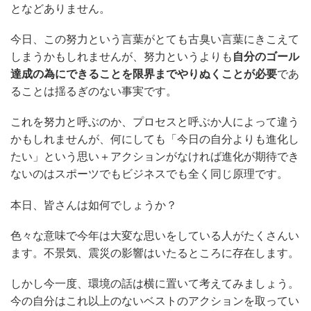
となどありません。
今日、この努力という言葉がとても古臭い言葉にきこえて
しまうかもしれませんが、努力というよりも
自分のゴール
達成の為にできることを限界までやりぬくことが必要
であ
ることは揺るぎのない事実です。
これを努力と呼ぶのか、プロセスと呼ぶか人によって違う
かもしれませんが、何にしても「今日の自分よりも進化し
たい」という思い＋アクションがなければ進化が期待でき
ないのはスポーツでもビジネスでも全く同じ原理です。
本日、皆さんは如何でしょうか？
色々な意味で今年は大変な思いをしている人がたくさんい
ます。
不景気、震災の影響はいたるところに存在します。
しかし今一度、環境の話は横に置いて考えてみましょう。
今の自分はこれ以上のないベストのアクションを取ってい