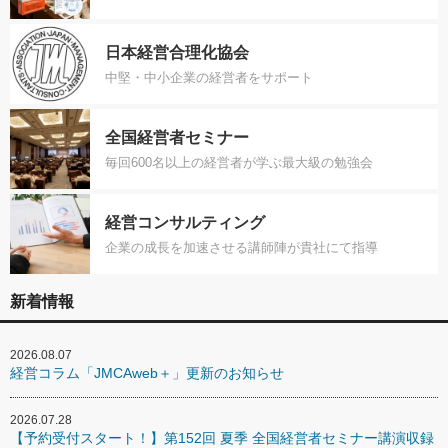
日本経営合理化協会
中堅・中小企業の経営者をサポート
全国経営者セミナー
毎回600名以上の経営者が学ぶ最大級の勉強会
経営コンサルティング
企業の成長を加速させる講師陣が貴社にて指導
新着情報
2026.08.07
経営コラム「JMCAweb＋」更新のお知らせ
2026.07.28
【予約受付スタート！】第152回 夏季 全国経営者セミナー講演収録