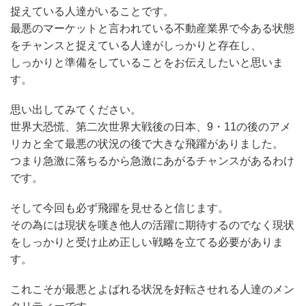
捉えている人達がいることです。
最悪のマーケットと言われている不動産業界で今ある状態
をチャンスと捉えている人達がしっかりと存在し、
しっかりと準備をしていることをお伝えしたいと思いま
す。
思い出してみてください。
世界大恐慌、第二次世界大戦後の日本、9・11の後のアメ
リカと全て最悪の状況の後で大きな飛躍がありました。
つまり急激に落ちるから急激にあがるチャンスがあるわけ
です。
そして今回も必ず飛躍を見せると信じます。
その為には現状を嘆き他人の活躍に期待するのでなく現状
をしっかりと受け止め正しい戦略を立てる必要がありま
す。
これこそが最悪とよばれる状況を好転させれる人達のメン