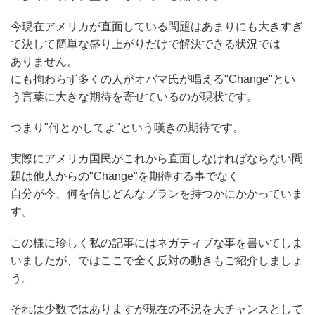
今現在アメリカが直面している問題はあまりにも大きすぎ
て決して簡単な盛り上がりだけで解決できる状況では
ありません。
にも拘わらず多くの人がオバマ氏が唱える"Change"とい
う言葉に大きな期待を寄せているのが現状です。
つまり"何とかしてよ"という嘆きの期待です。
実際にアメリカ国民がこれから直面しなければならない問
題は他人からの"Change"を期待する事でなく
自分が今、何を信じどんなプランを持つかにかかっていま
す。
この様に珍しく私の記事にはネガティブな事を書いてしま
いましたが、ではここで全く反対の動きもご紹介しましょ
う。
それは少数ではありますが現在の不況を大チャンスとして